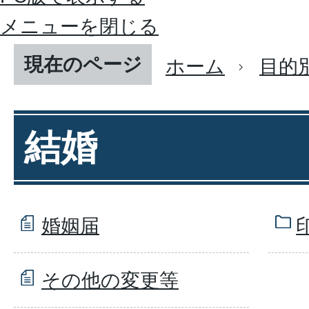
メニューを閉じる
現在のページ
ホーム
目的
結婚
婚姻届
その他の変更等