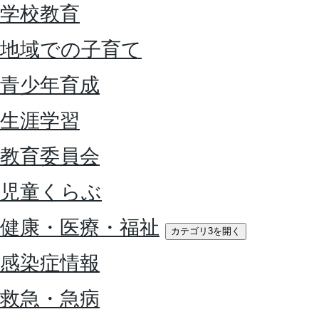
学校教育
地域での子育て
青少年育成
生涯学習
教育委員会
児童くらぶ
健康・医療・福祉
カテゴリ3を開く
感染症情報
救急・急病