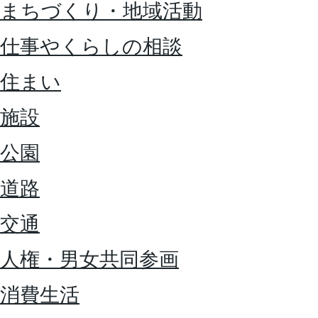
まちづくり・地域活動
仕事やくらしの相談
住まい
施設
公園
道路
交通
人権・男女共同参画
消費生活