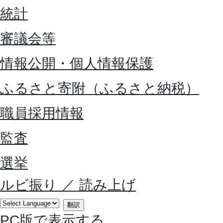
統計
審議会等
情報公開・個人情報保護
ふるさと寄附（ふるさと納税）
職員採用情報
監査
選挙
ルビ振り
／
読み上げ
翻訳
PC版で表示する