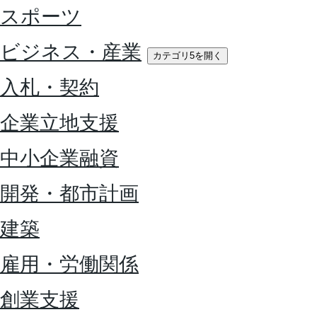
スポーツ
ビジネス・産業
カテゴリ5を開く
入札・契約
企業立地支援
中小企業融資
開発・都市計画
建築
雇用・労働関係
創業支援