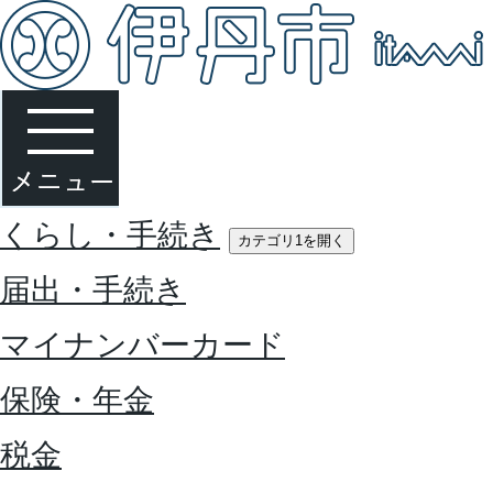
くらし・手続き
カテゴリ1を開く
届出・手続き
マイナンバーカード
保険・年金
税金