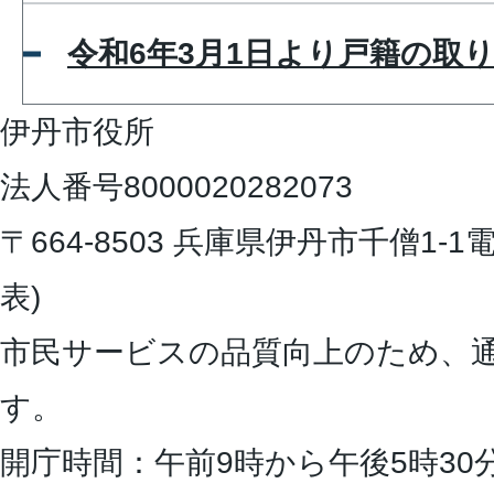
令和6年3月1日より戸籍の取
伊丹市役所
法人番号8000020282073
〒664-8503 兵庫県伊丹市千僧1-1
電
表)
市民サービスの品質向上のため、
す。
開庁時間：午前9時から午後5時30