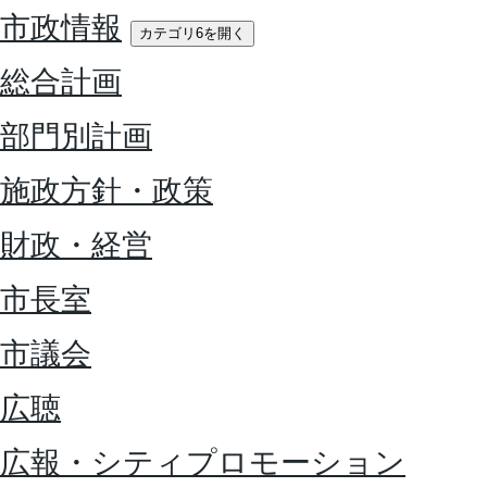
市政情報
カテゴリ6を開く
総合計画
部門別計画
施政方針・政策
財政・経営
市長室
市議会
広聴
広報・シティプロモーション