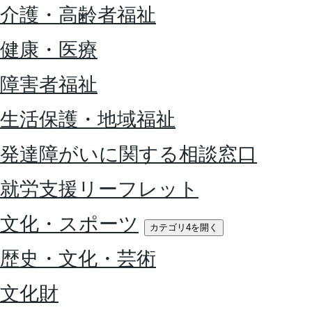
介護・高齢者福祉
健康・医療
障害者福祉
生活保護・地域福祉
発達障がいに関する相談窓口
就労支援リーフレット
文化・スポーツ
カテゴリ4を開く
歴史・文化・芸術
文化財