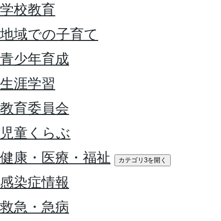
学校教育
地域での子育て
青少年育成
生涯学習
教育委員会
児童くらぶ
健康・医療・福祉
カテゴリ3を開く
感染症情報
救急・急病