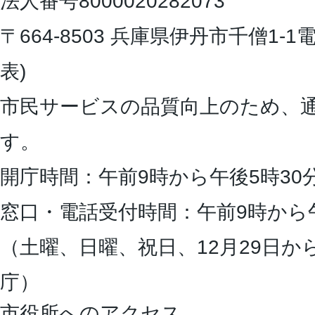
法人番号8000020282073
〒664-8503 兵庫県伊丹市千僧1-1
電
表)
市民サービスの品質向上のため、
す。
開庁時間：午前9時から午後5時30
窓口・電話受付時間：午前9時から
（土曜、日曜、祝日、12月29日か
庁）
市役所へのアクセス