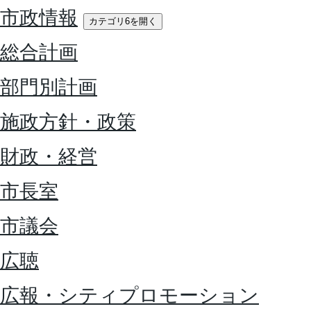
市政情報
カテゴリ6を開く
総合計画
部門別計画
施政方針・政策
財政・経営
市長室
市議会
広聴
広報・シティプロモーション