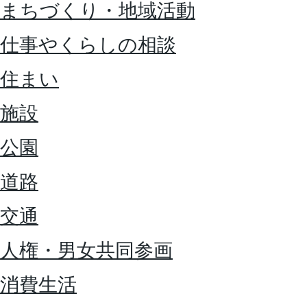
まちづくり・地域活動
仕事やくらしの相談
住まい
施設
公園
道路
交通
人権・男女共同参画
消費生活