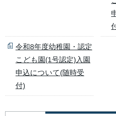
付
令和8年度幼稚園・認定
こども園(1号認定)入園
申込について(随時受
付)