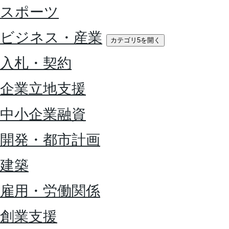
スポーツ
ビジネス・産業
カテゴリ5を開く
入札・契約
企業立地支援
中小企業融資
開発・都市計画
建築
雇用・労働関係
創業支援