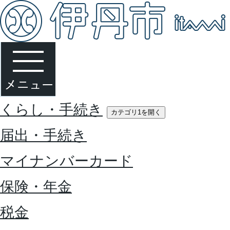
くらし・手続き
カテゴリ1を開く
届出・手続き
マイナンバーカード
保険・年金
税金