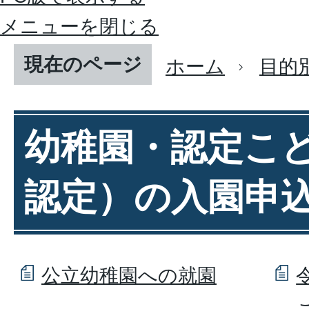
メニューを閉じる
現在のページ
ホーム
目的
幼稚園・認定こど
認定）の入園申
公立幼稚園への就園