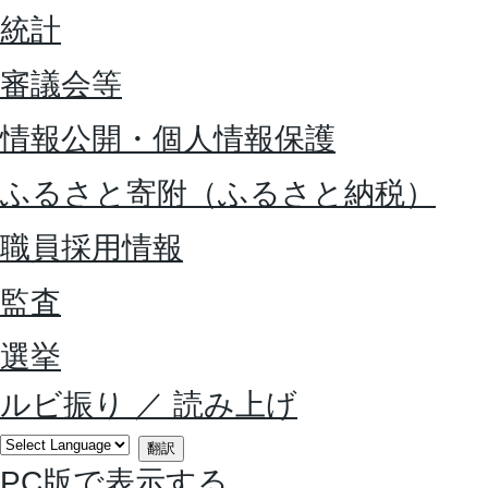
統計
審議会等
情報公開・個人情報保護
ふるさと寄附（ふるさと納税）
職員採用情報
監査
選挙
ルビ振り
／
読み上げ
翻訳
PC版で表示する