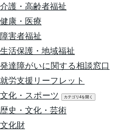
介護・高齢者福祉
健康・医療
障害者福祉
生活保護・地域福祉
発達障がいに関する相談窓口
就労支援リーフレット
文化・スポーツ
カテゴリ4を開く
歴史・文化・芸術
文化財