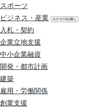
スポーツ
ビジネス・産業
カテゴリ5を開く
入札・契約
企業立地支援
中小企業融資
開発・都市計画
建築
雇用・労働関係
創業支援