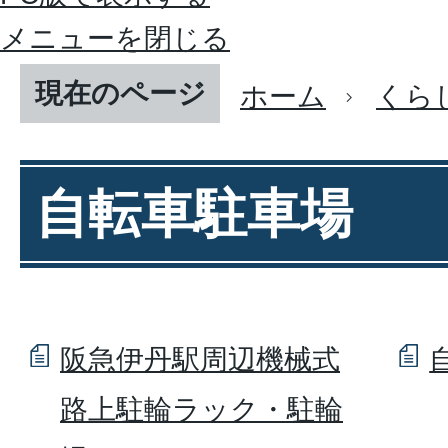
メニューを閉じる
現在のページ
ホーム
くら
自転車駐車場
阪急伊丹駅周辺機械式
路上駐輪ラック・駐輪