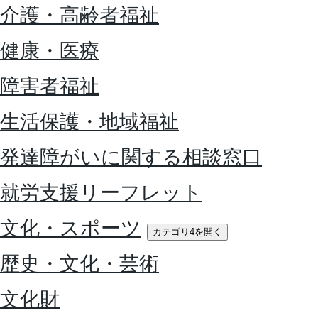
介護・高齢者福祉
健康・医療
障害者福祉
生活保護・地域福祉
発達障がいに関する相談窓口
就労支援リーフレット
文化・スポーツ
カテゴリ4を開く
歴史・文化・芸術
文化財