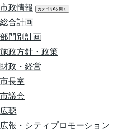
市政情報
カテゴリ6を開く
総合計画
部門別計画
施政方針・政策
財政・経営
市長室
市議会
広聴
広報・シティプロモーション