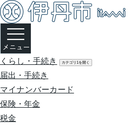
くらし・手続き
カテゴリ1を開く
届出・手続き
マイナンバーカード
保険・年金
税金