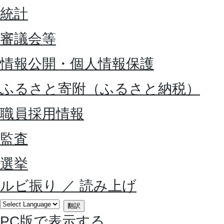
統計
審議会等
情報公開・個人情報保護
ふるさと寄附（ふるさと納税）
職員採用情報
監査
選挙
ルビ振り
／
読み上げ
翻訳
PC版で表示する