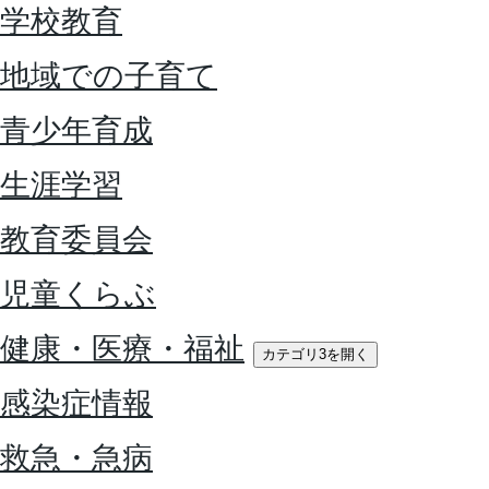
学校教育
地域での子育て
青少年育成
生涯学習
教育委員会
児童くらぶ
健康・医療・福祉
カテゴリ3を開く
感染症情報
救急・急病