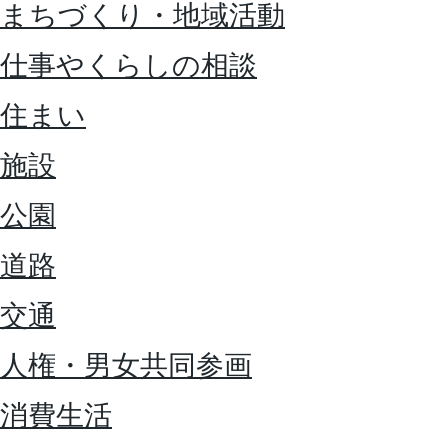
まちづくり・地域活動
仕事やくらしの相談
住まい
施設
公園
道路
交通
人権・男女共同参画
消費生活