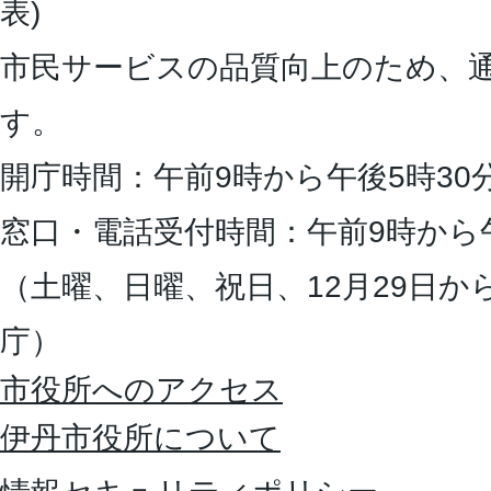
表)
市民サービスの品質向上のため、
す。
開庁時間：午前9時から午後5時30
窓口・電話受付時間：午前9時から
（土曜、日曜、祝日、12月29日か
庁）
市役所へのアクセス
伊丹市役所について