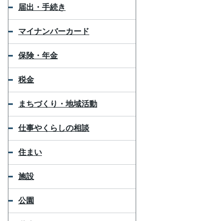
届出・手続き
マイナンバーカード
保険・年金
税金
まちづくり・地域活動
仕事やくらしの相談
住まい
施設
公園