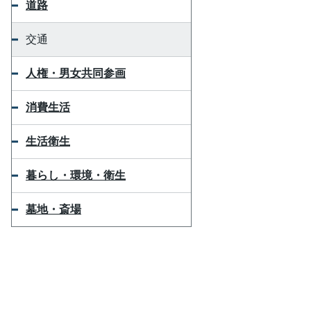
道路
交通
人権・男女共同参画
消費生活
生活衛生
暮らし・環境・衛生
墓地・斎場