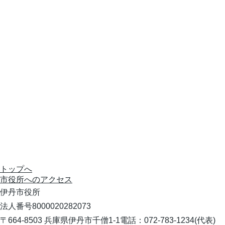
トップへ
市役所への
アクセス
伊丹市役所
法人番号8000020282073
〒664-8503 兵庫県伊丹市千僧1-1
電話：072-783-1234(代表)