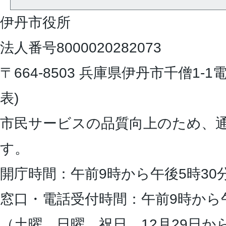
伊丹市役所
法人番号8000020282073
〒664-8503 兵庫県伊丹市千僧1-1
電
表)
市民サービスの品質向上のため、
す。
開庁時間：午前9時から午後5時30
窓口・電話受付時間：午前9時から
（土曜、日曜、祝日、12月29日か