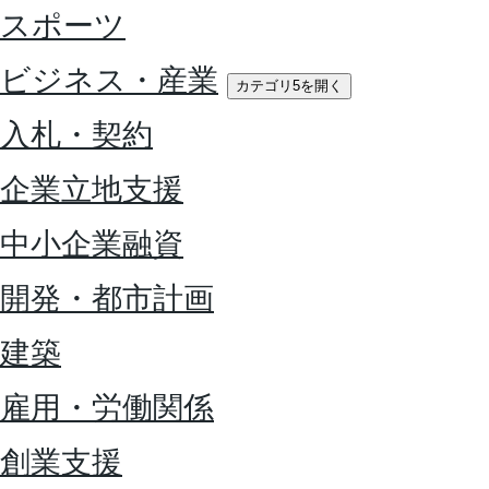
スポーツ
ビジネス・産業
カテゴリ5を開く
入札・契約
企業立地支援
中小企業融資
開発・都市計画
建築
雇用・労働関係
創業支援