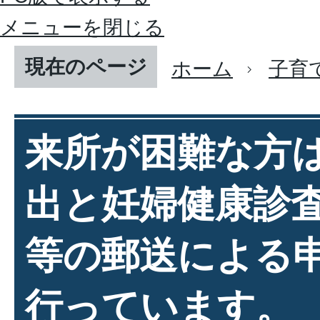
メニューを閉じる
現在のページ
ホーム
子育
来所が困難な方
出と妊婦健康診
等の郵送による
行っています。