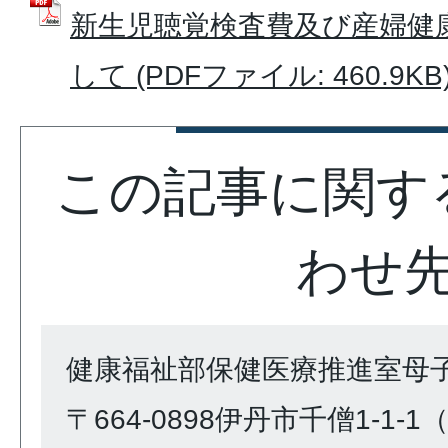
新生児聴覚検査費及び産婦健
して (PDFファイル: 460.9KB
この記事に関す
わせ
健康福祉部保健医療推進室母
〒664-0898伊丹市千僧1-1