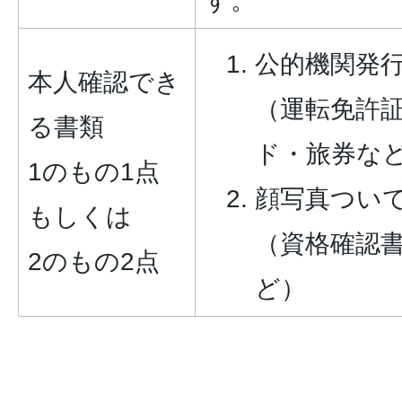
す。
公的機関発
本人確認でき
（運転免許
る書類
ド・旅券な
1のもの1点
顔写真つい
もしくは
（資格確認
2のもの2点
ど）