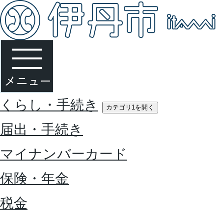
くらし・手続き
カテゴリ1を開く
届出・手続き
マイナンバーカード
保険・年金
税金