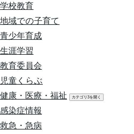
学校教育
地域での子育て
青少年育成
生涯学習
教育委員会
児童くらぶ
健康・医療・福祉
カテゴリ3を開く
感染症情報
救急・急病