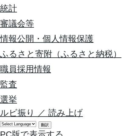
統計
審議会等
情報公開・個人情報保護
ふるさと寄附（ふるさと納税）
職員採用情報
監査
選挙
ルビ振り
／
読み上げ
翻訳
PC版で表示する