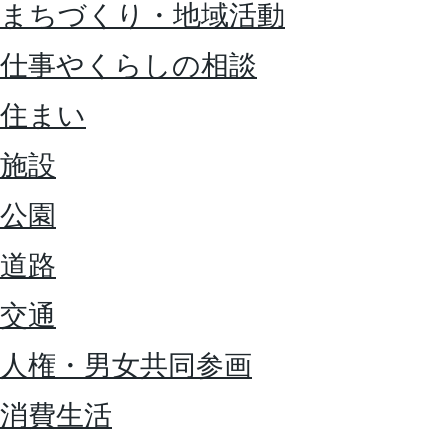
まちづくり・地域活動
仕事やくらしの相談
住まい
施設
公園
道路
交通
人権・男女共同参画
消費生活