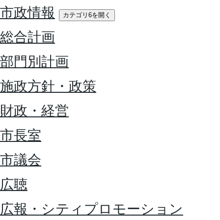
市政情報
カテゴリ6を開く
総合計画
部門別計画
施政方針・政策
財政・経営
市長室
市議会
広聴
広報・シティプロモーション