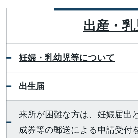
出産・乳
妊婦・乳幼児等について
出生届
来所が困難な方は、妊娠届出
成券等の郵送による申請受付