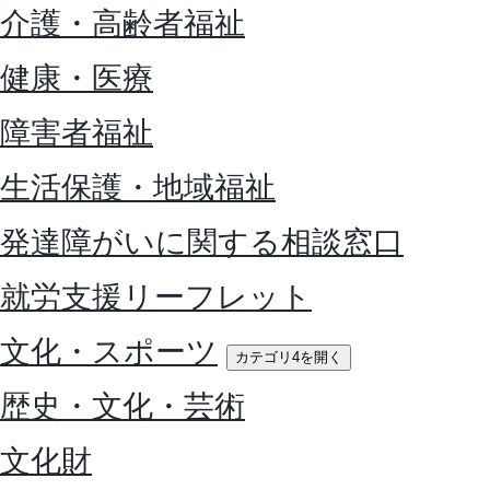
介護・高齢者福祉
健康・医療
障害者福祉
生活保護・地域福祉
発達障がいに関する相談窓口
就労支援リーフレット
文化・スポーツ
カテゴリ4を開く
歴史・文化・芸術
文化財