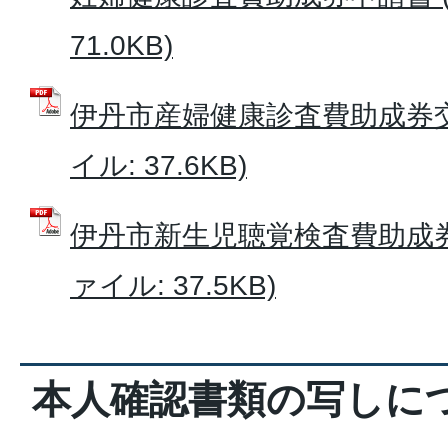
71.0KB)
伊丹市産婦健康診査費助成券交
イル: 37.6KB)
伊丹市新生児聴覚検査費助成券
ァイル: 37.5KB)
本人確認書類の写しに