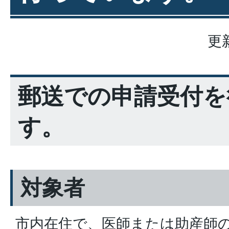
更
郵送での申請受付を
す。
対象者
市内在住で、医師または助産師