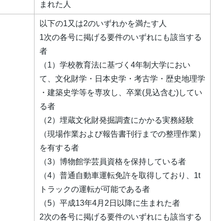
まれた人
以下の1又は2のいずれかを満たす人
1次の各号に掲げる要件のいずれにも該当する
者
（1）学校教育法に基づく4年制大学におい
て、文化財学・日本史学・考古学・歴史地理学
・建築史学等を専攻し、卒業(見込含む)してい
る者
（2）埋蔵文化財発掘調査にかかる実務経験
（現場作業および報告書刊行までの整理作業）
を有する者
（3）博物館学芸員資格を保持している者
（4）普通自動車運転免許を取得しており、1t
トラックの運転が可能である者
（5）平成13年4月2日以降に生まれた者
2次の各号に掲げる要件のいずれにも該当する