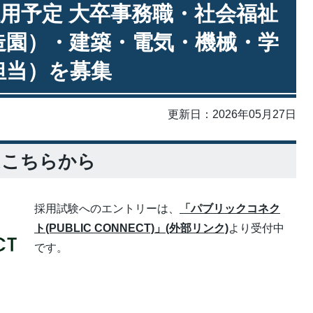
採用予定 大卒事務職・社会福祉
造園）・建築・電気・機械・学
担当）を募集
更新日：2026年05月27日
はこちらから
採用試験へのエントリーは、
「パブリックコネク
ト(PUBLIC CONNECT)」(外部リンク)
より受付中
です。