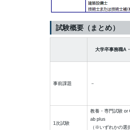
試験概要（まとめ）
大学卒事務職A
事前課題
－
教養・専門試験 or 
ab plus
1次試験
（※いずれかの選