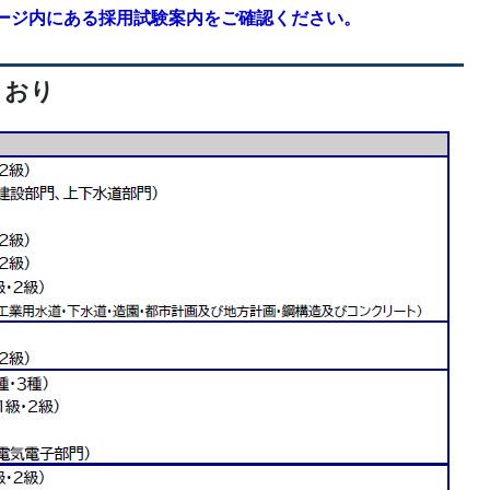
ページ内にある採用試験案内をご確認ください。
とおり