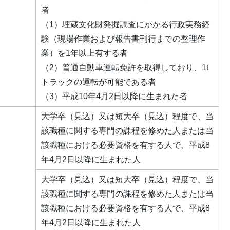
者
（1）埋蔵文化財発掘調査にかかる行政実務経
験（現場作業および報告書刊行までの整理作
業）を1年以上有する者
（2）普通自動車運転免許を取得しており、1t
トラックの運転が可能である者
（3）平成10年4月2日以降に生まれた者
大学卒（見込）又は短大卒（見込）程度で、当
該職種に関する専門の課程を修めた人または当
該職種における必要資格を有する人で、平成8
年4月2日以降に生まれた人
大学卒（見込）又は短大卒（見込）程度で、当
該職種に関する専門の課程を修めた人または当
該職種における必要資格を有する人で、平成8
年4月2日以降に生まれた人