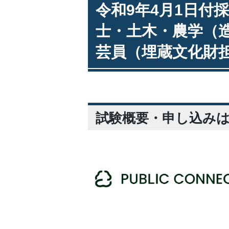
令和9年4月1日付
士・土木・農学（
芸員（埋蔵文化財
試験概要・申し込み