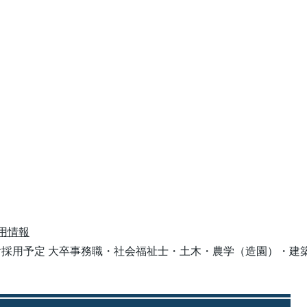
用情報
日付採用予定 大卒事務職・社会福祉士・土木・農学（造園）・