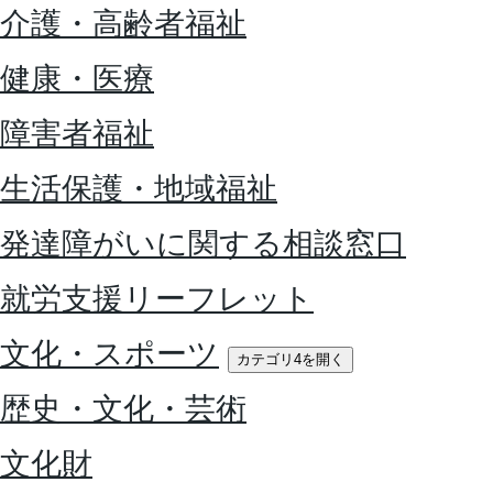
介護・高齢者福祉
健康・医療
障害者福祉
生活保護・地域福祉
発達障がいに関する相談窓口
就労支援リーフレット
文化・スポーツ
カテゴリ4を開く
歴史・文化・芸術
文化財