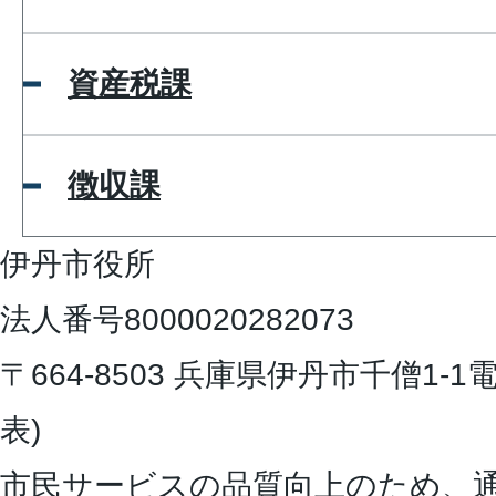
資産税課
徴収課
伊丹市役所
法人番号8000020282073
〒664-8503 兵庫県伊丹市千僧1-1
電
表)
市民サービスの品質向上のため、