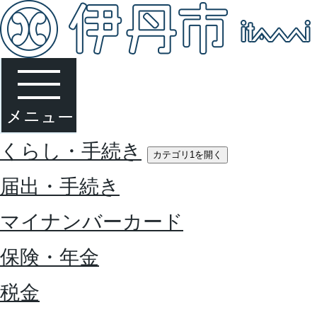
くらし・手続き
カテゴリ1を開く
届出・手続き
マイナンバーカード
保険・年金
税金