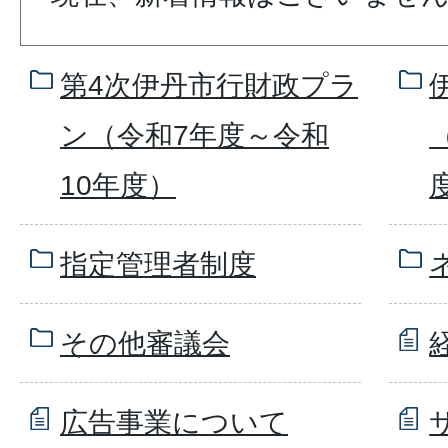
第4次伊丹市行財政プラ
ン（令和7年度～令和
10年度）
指定管理者制度
その他審議会
広告事業について