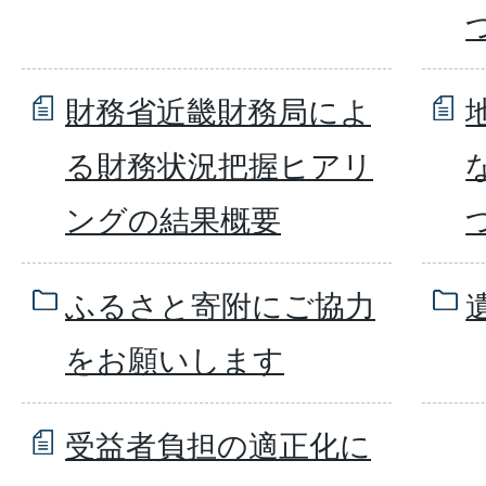
財務省近畿財務局によ
る財務状況把握ヒアリ
ングの結果概要
ふるさと寄附にご協力
をお願いします
受益者負担の適正化に