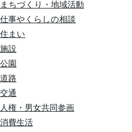
まちづくり・地域活動
仕事やくらしの相談
住まい
施設
公園
道路
交通
人権・男女共同参画
消費生活