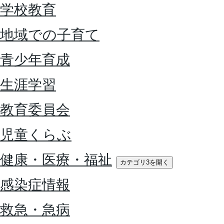
学校教育
地域での子育て
青少年育成
生涯学習
教育委員会
児童くらぶ
健康・医療・福祉
カテゴリ3を開く
感染症情報
救急・急病