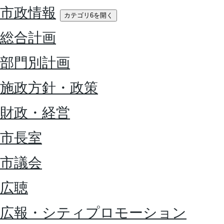
市政情報
カテゴリ6を開く
総合計画
部門別計画
施政方針・政策
財政・経営
市長室
市議会
広聴
広報・シティプロモーション