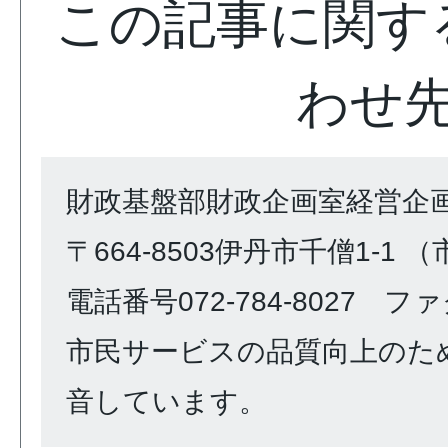
この記事に関す
わせ
財政基盤部財政企画室経営企
〒664-8503伊丹市千僧1-1 
電話番号072-784-8027 ファク
市民サービスの品質向上のた
音しています。