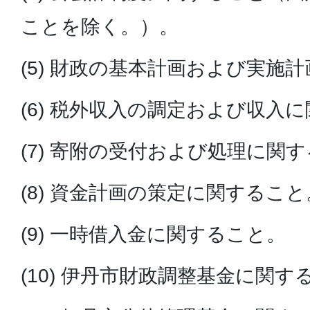
ことを除く。）。
(5) 財政の基本計画および実施
(6) 税外収入の調定および収入
(7) 寄附の受付および処理に関
(8) 資金計画の策定に関すること
(9) 一時借入金に関すること。
(10) 伊丹市財政調整基金に関す