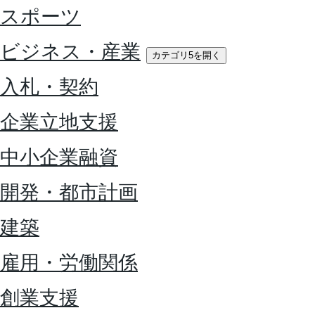
スポーツ
ビジネス・産業
カテゴリ5を開く
入札・契約
企業立地支援
中小企業融資
開発・都市計画
建築
雇用・労働関係
創業支援