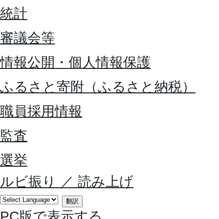
統計
審議会等
情報公開・個人情報保護
ふるさと寄附（ふるさと納税）
職員採用情報
監査
選挙
ルビ振り
／
読み上げ
翻訳
PC版で表示する