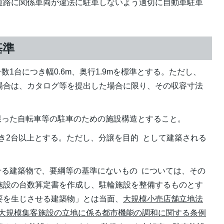
道路に関係車両が違法に駐車しないよう適切に自動車駐車
基準
数1台につき幅0.6m、奥行1.9mを標準とする。ただし、
場合は、カタログ等を提出した場合に限り、その収容寸法
限った自転車等の駐車のための施設構造とすること。
つき2台以上とする。ただし、分譲を目的 として建築される
せる建築物で、要綱等の基準にないもの については、その
施設の台数算定書を作成し、駐輪施設を整備するものとす
要を生じさせる建築物」とは当面、
大規模小売店舗立地法
大規模集客施設の立地に係る都市機能の調和に関する条例