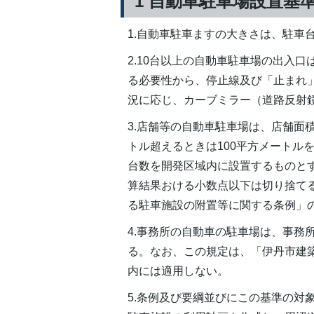
1 自動車駐車場設置基
1.自動車駐車ますの大きさは、駐車台数
2.10台以上の自動車駐車場の出入
る必要性から、停止線及び「止まれ
況に応じ、カーブミラー（道路反射
3.店舗等の自動車駐車場は、店舗面積
トル超えるときは100平方メートル
台数を開発区域内に設置するものと
算結果おける小数点以下は切り捨て
る駐車施設の附置等に関する条例」
4.事務所の自動車の駐車場は、事務
る。なお、この規定は、「伊丹市建
内には適用しない。
5.条例及び要綱並びにこの基準の対