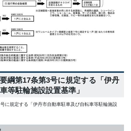
要綱第17条第3号に規定する「伊丹
車等駐輪施設設置基準」
第3号に規定する「伊丹市自動車駐車及び自転車等駐輪施設