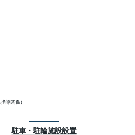
発指導関係）
駐車・駐輪施設設置