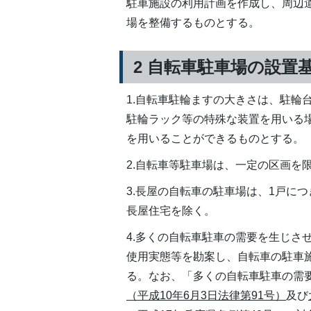
駐車施設の利用計画を作成し、周辺
場を整備するものとする。
2 自転車駐車場の設置
1.自転車駐輪ますの大きさは、駐輪台
駐輪ラック等の特殊な装置を用いる
を用いることができるものとする。
2.自転車等駐車場は、一定の区画を
3.長屋の自転車の駐車場は、1戸に
長屋住宅を除く。
4.多くの自転車駐車の需要を生じさ
使用実態等を勘案し、自転車の駐車
る。なお、「多くの自転車駐車の需
（平成10年6
月3日法律第91号）
及び