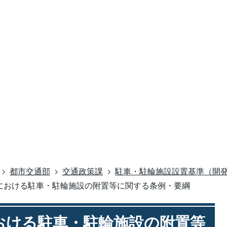
都市交通部
交通政策課
駐車・駐輪施設設置基準（開
における駐車・駐輪施設の附置等に関する条例・要綱
おける駐車・駐輪施設の附置等