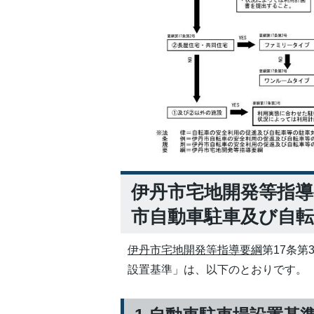
伊丹市宅地開発等指導
市自動車駐車及び自転
伊丹市宅地開発等指導要綱
第17条
設置基準」は、以下のとおりです。