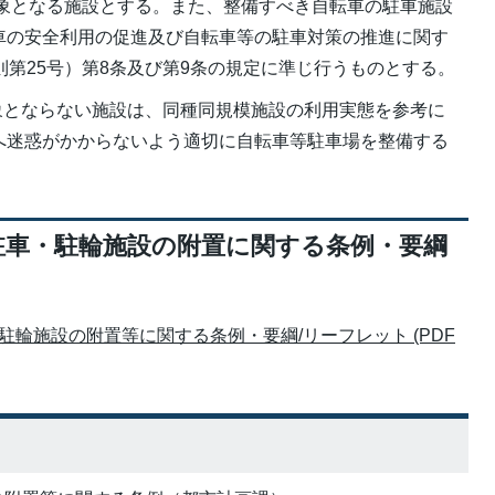
象となる施設とする。また、整備すべき自転車の駐車施設
車の安全利用の促進及び自転車等の駐車対策の推進に関す
則第25号）第8条及び第9条の規定に準じ行うものとする。
象とならない施設は、同種同規模施設の利用実態を参考に
へ迷惑がかからないよう適切に自転車等駐車場を整備する
駐車・駐輪施設の附置に関する条例・要綱
輪施設の附置等に関する条例・要綱/リーフレット (PDF