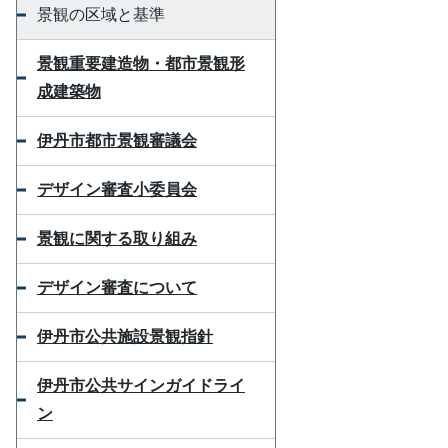
景観の区域と基準
景観重要建造物・都市景観形
成建築物
伊丹市都市景観審議会
デザイン審査小委員会
景観に関する取り組み
デザイン審査について
伊丹市公共施設景観指針
伊丹市公共サインガイドライ
ン