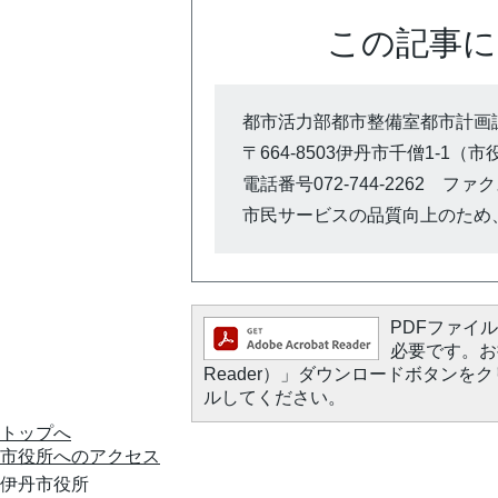
この記事に
都市活力部都市整備室都市計画
〒664-8503伊丹市千僧1-1（
電話番号072-744-2262 ファクス0
市民サービスの品質向上のため
PDFファイルを
必要です。お持
Reader）」ダウンロードボタン
ルしてください。
トップへ
市役所への
アクセス
伊丹市役所