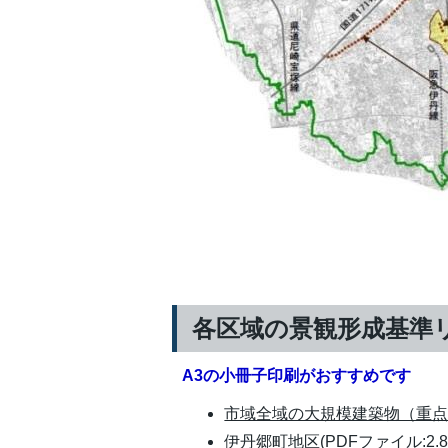
各区域の景観形成基準
A3の小冊子印刷がおすすめです
市域全域の大規模建築物（重点地区
伊丹郷町地区(PDFファイル:2.8