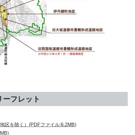
リーフレット
を除く）(PDFファイル:6.2MB)
MB)