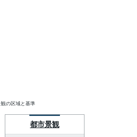
景観の区域と基準
都市景観