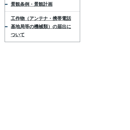
景観条例・景観計画
工作物（アンテナ・携帯電話
基地局等の機械類）の届出に
ついて