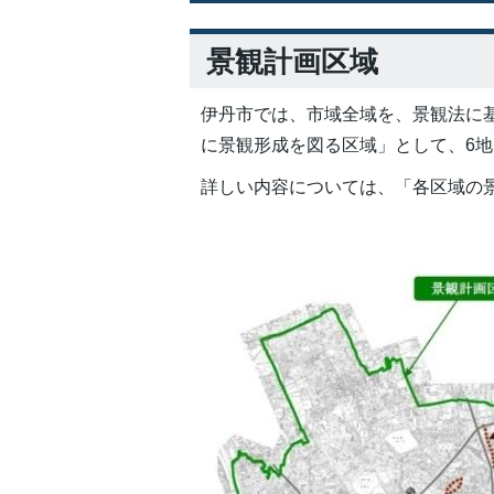
景観計画区域
伊丹市では、市域全域を、景観法に
に景観形成を図る区域」として、6
詳しい内容については、「各区域の