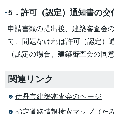
5．許可（認定）通知書の交
申請書類の提出後、建築審査会
て、問題なければ許可（認定）
（認定の場合、建築審査会の同
関連リンク
伊丹市建築審査会のページ
指定道路情報検索マップ（た