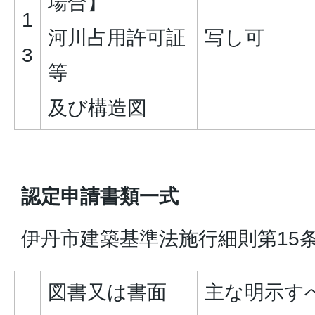
場合】
1
河川占用許可証
写し可
3
等
及び構造図
認定申請書類一式
伊丹市建築基準法施行細則第15
図書又は書面
主な明示す