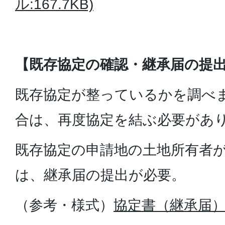
ル:167.7KB)
【既存協定の確認・継承届の提
既存協定が整っているかを調べ
合は、再度協定を結ぶ必要があ
既存協定の申請地の土地所有者
は、継承届の提出が必要。
（参考・様式）
協定書（継承届）様