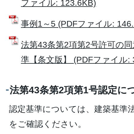
ファイル: 123.6KB)
事例1～5 (PDFファイル: 146.
法第43条第2項第2号許可の
準【条文版】 (PDFファイル: 32
法第43条第2項第1号認定に
認定基準については、建築基準法
をご確認ください。