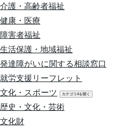
介護・高齢者福祉
健康・医療
障害者福祉
生活保護・地域福祉
発達障がいに関する相談窓口
就労支援リーフレット
文化・スポーツ
カテゴリ4を開く
歴史・文化・芸術
文化財