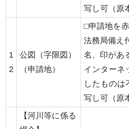
写し可（原
□申請地を
法務局備え
1
公図（字限図）
名、印があ
2
（申請地）
インターネ
したものは
写し可（原
【河川等に係る