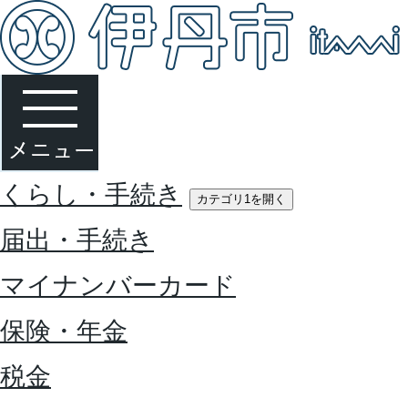
くらし・手続き
カテゴリ1を開く
届出・手続き
マイナンバーカード
保険・年金
税金