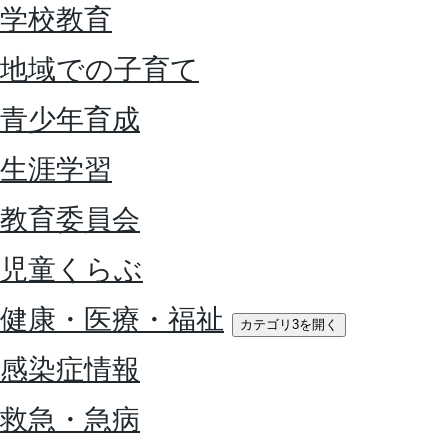
学校教育
地域での子育て
青少年育成
生涯学習
教育委員会
児童くらぶ
健康・医療・福祉
カテゴリ3を開く
感染症情報
救急・急病