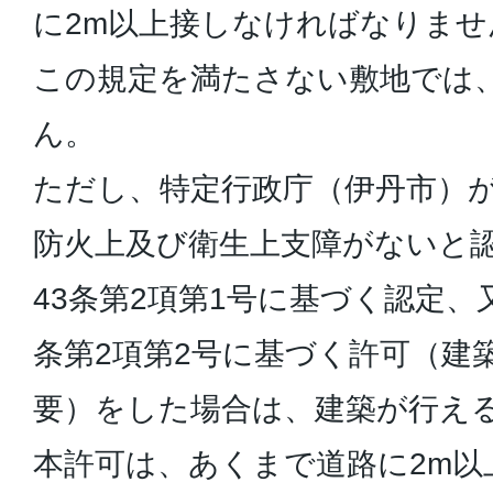
に2m以上接しなければなりませ
この規定を満たさない敷地では
ん。
ただし、特定行政庁（伊丹市）
防火上及び衛生上支障がないと
43条第2項第1号に基づく認定、
条第2項第2号に基づく許可（建
要）をした場合は、建築が行え
本許可は、あくまで道路に2m以