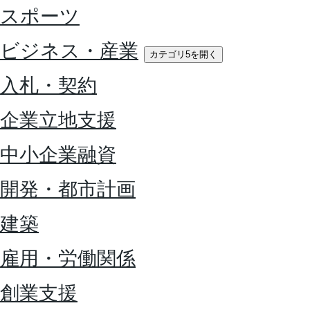
スポーツ
ビジネス・産業
カテゴリ5を開く
入札・契約
企業立地支援
中小企業融資
開発・都市計画
建築
雇用・労働関係
創業支援