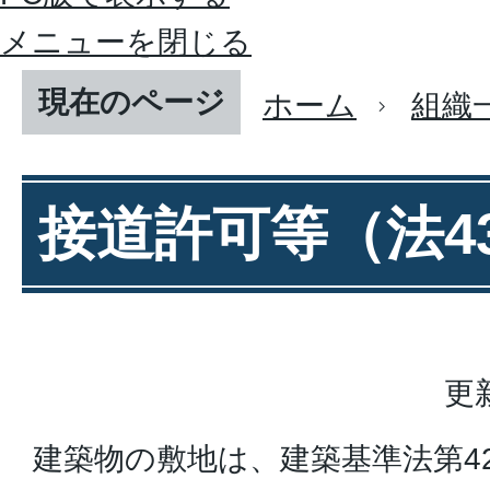
メニューを閉じる
現在のページ
ホーム
組織
接道許可等（法4
更
建築物の敷地は、建築基準法第4