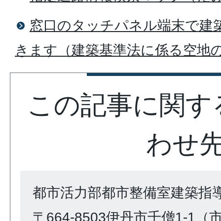
窓口のタッチパネル端末で建
きます（建築基準法に係る空地
この記事に関す
わせ
都市活力部都市整備室建築指
〒664-8503伊丹市千僧1-1