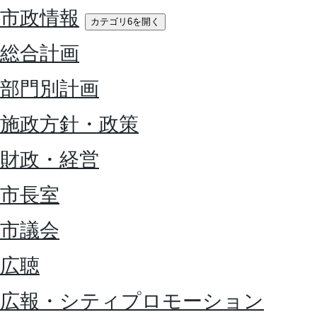
市政情報
カテゴリ6を開く
総合計画
部門別計画
施政方針・政策
財政・経営
市長室
市議会
広聴
広報・シティプロモーション