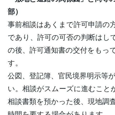
部）
事前相談はあくまで許可申請の
であり、許可の可否の判断はし
の後、許可通知書の交付をもっ
す。
公図、登記簿、官民境界明示等
い。相談がスムーズに進むこと
相談書類を預かった後、現地調
時間を要する場合があります。