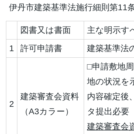
伊丹市建築基準法施行細則第11
図書又は書面
主な明示す
1
許可申請書
建築基準法
□申請敷地
地の状況を
建築審査会資料
内容確定後、
2
（A3カラー）
タ提出必要
建築審査会資