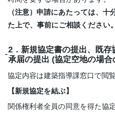
（注意）申請にあたっては、十
た上で、事前にご相談ください
2．新規協定書の提出、既存
承届の提出 (協定空地の場合
協定内容は建築指導課窓口で閲
【新規協定を結ぶ】
関係権利者全員の同意を得た協