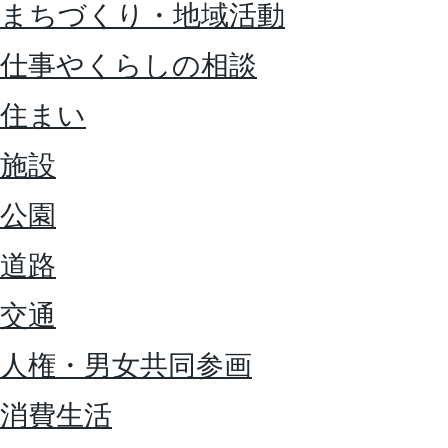
まちづくり・地域活動
仕事やくらしの相談
住まい
施設
公園
道路
交通
人権・男女共同参画
消費生活