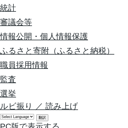
統計
審議会等
情報公開・個人情報保護
ふるさと寄附（ふるさと納税）
職員採用情報
監査
選挙
ルビ振り
／
読み上げ
翻訳
PC版で表示する