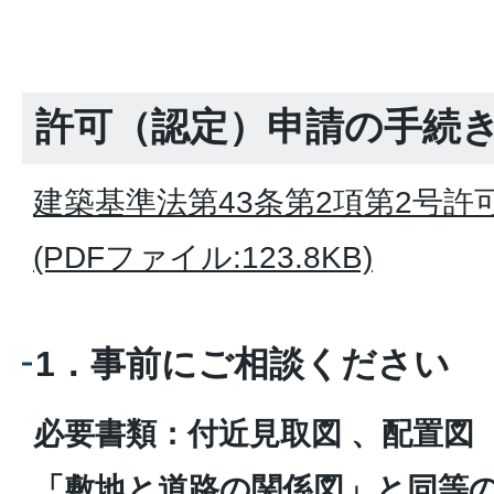
許可（認定）申請の手続
建築基準法第43条第2項第2号許
(PDFファイル:123.8KB)
1．事前にご相談ください
必要書類：付近見取図 、配置図
「敷地と道路の関係図」と同等の