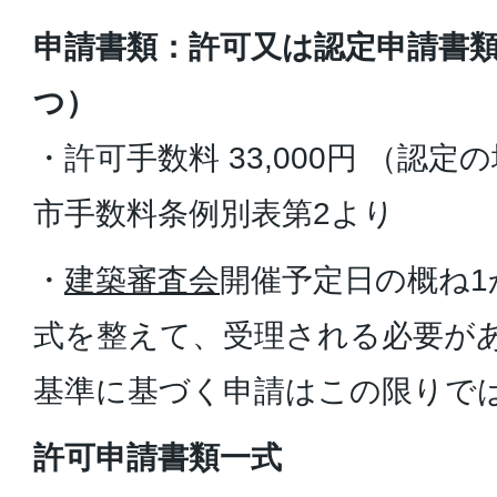
申請書類：許可又は認定申請書類
つ）
・許可手数料 33,000円 （認定の場
市手数料条例別表第2より
・
建築審査会
開催予定日の概ね1
式を整えて、受理される必要が
基準に基づく申請はこの限りで
許可申請書類一式