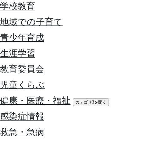
学校教育
地域での子育て
青少年育成
生涯学習
教育委員会
児童くらぶ
健康・医療・福祉
カテゴリ3を開く
感染症情報
救急・急病