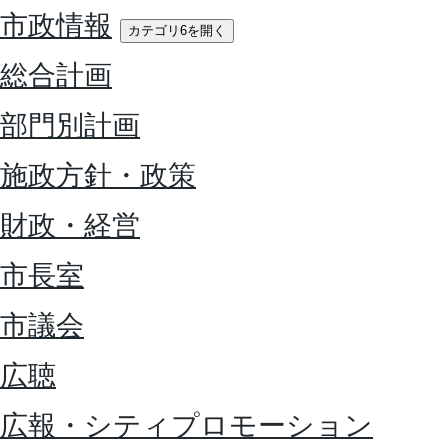
市政情報
カテゴリ6を開く
総合計画
部門別計画
施政方針・政策
財政・経営
市長室
市議会
広聴
広報・シティプロモーション