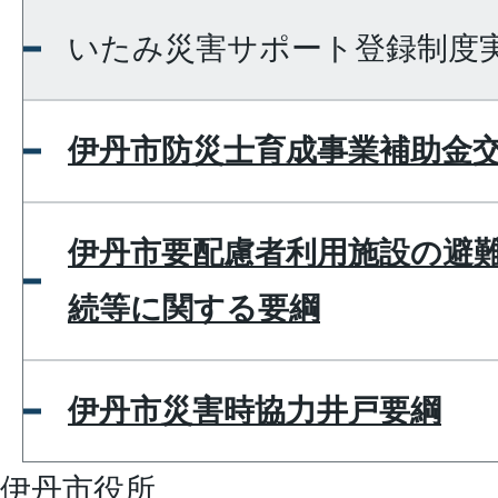
いたみ災害サポート登録制度
伊丹市防災士育成事業補助金
伊丹市要配慮者利用施設の避
続等に関する要綱
伊丹市災害時協力井戸要綱
伊丹市役所