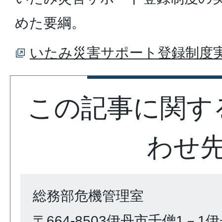
めた要綱。
いたみ災害サポート登録制度
この記事に関す
わせ
総務部危機管理室
〒664-8503伊丹市千僧1－