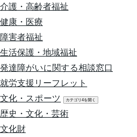
介護・高齢者福祉
健康・医療
障害者福祉
生活保護・地域福祉
発達障がいに関する相談窓口
就労支援リーフレット
文化・スポーツ
カテゴリ4を開く
歴史・文化・芸術
文化財