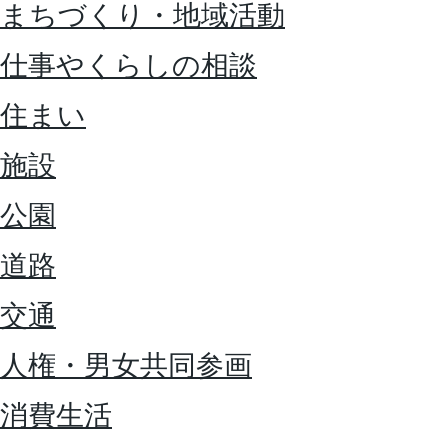
まちづくり・地域活動
仕事やくらしの相談
住まい
施設
公園
道路
交通
人権・男女共同参画
消費生活