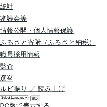
統計
審議会等
情報公開・個人情報保護
ふるさと寄附（ふるさと納税）
職員採用情報
監査
選挙
ルビ振り
／
読み上げ
翻訳
PC版で表示する