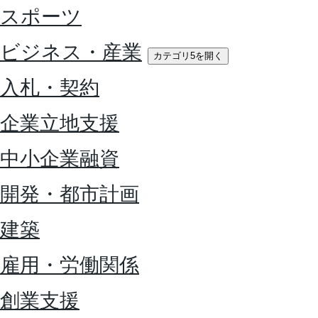
スポーツ
ビジネス・産業
カテゴリ5を開く
入札・契約
企業立地支援
中小企業融資
開発・都市計画
建築
雇用・労働関係
創業支援