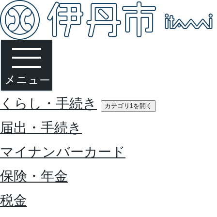
くらし・手続き
カテゴリ1を開く
届出・手続き
マイナンバーカード
保険・年金
税金