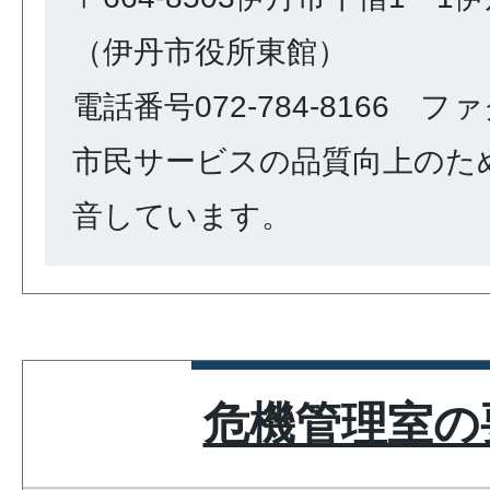
（伊丹市役所東館）
電話番号072-784-8166 ファク
市民サービスの品質向上のた
音しています。
危機管理室の