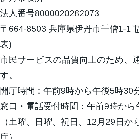
法人番号8000020282073
〒664-8503 兵庫県伊丹市千僧1-1
電
表)
市民サービスの品質向上のため、
す。
開庁時間：午前9時から午後5時30
窓口・電話受付時間：午前9時から
（土曜、日曜、祝日、12月29日か
庁）