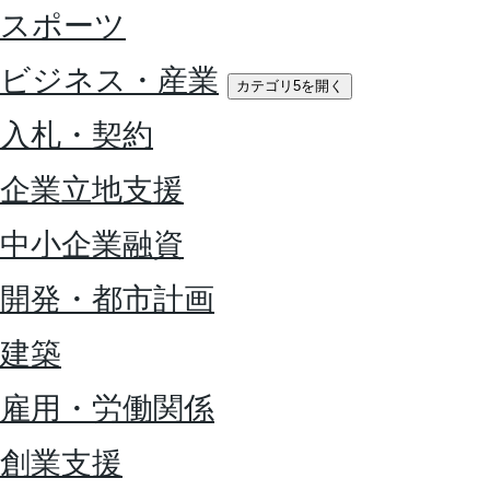
スポーツ
ビジネス・産業
カテゴリ5を開く
入札・契約
企業立地支援
中小企業融資
開発・都市計画
建築
雇用・労働関係
創業支援