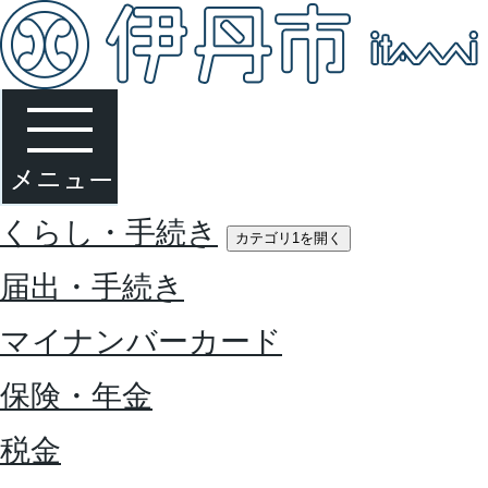
くらし・手続き
カテゴリ1を開く
届出・手続き
マイナンバーカード
保険・年金
税金