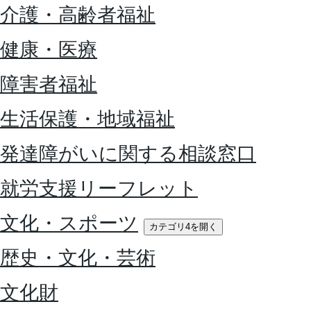
介護・高齢者福祉
健康・医療
障害者福祉
生活保護・地域福祉
発達障がいに関する相談窓口
就労支援リーフレット
文化・スポーツ
カテゴリ4を開く
歴史・文化・芸術
文化財