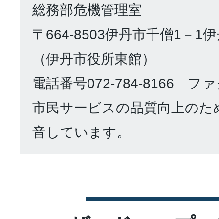
総務部危機管理室
〒664-8503伊丹市千僧1－
（伊丹市役所東館）
電話番号072-784-8166 ファク
市民サービスの品質向上のた
音しています。