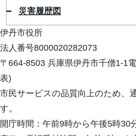
災害履歴図
伊丹市役所
法人番号8000020282073
〒664-8503 兵庫県伊丹市千僧1-1
電
表)
市民サービスの品質向上のため、
す。
開庁時間：午前9時から午後5時30