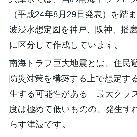
（平成24年8月29日発表）を踏
波浸水想定図を神戸、阪神、播磨
に区分して作成しています。
南海トラフ巨大地震とは、住民
防災対策を構築する上で想定す
生する可能性がある「最大クラ
度は極めて低いものの、発生す
らす津波です。