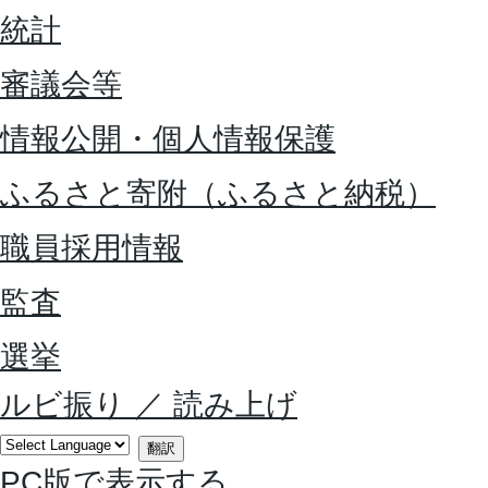
統計
審議会等
情報公開・個人情報保護
ふるさと寄附（ふるさと納税）
職員採用情報
監査
選挙
ルビ振り
／
読み上げ
翻訳
PC版で表示する