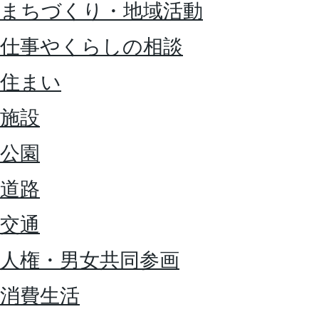
まちづくり・地域活動
仕事やくらしの相談
住まい
施設
公園
道路
交通
人権・男女共同参画
消費生活