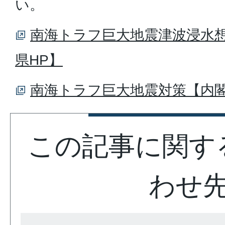
い。
南海トラフ巨大地震津波浸水
県HP】
南海トラフ巨大地震対策【内閣
この記事に関す
わせ