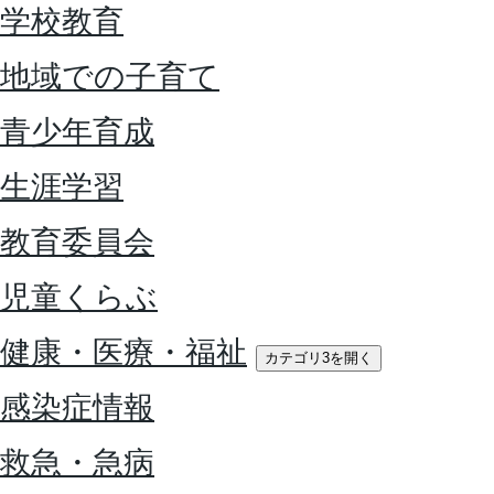
学校教育
地域での子育て
青少年育成
生涯学習
教育委員会
児童くらぶ
健康・医療・福祉
カテゴリ3を開く
感染症情報
救急・急病