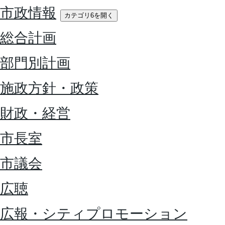
市政情報
カテゴリ6を開く
総合計画
部門別計画
施政方針・政策
財政・経営
市長室
市議会
広聴
広報・シティプロモーション