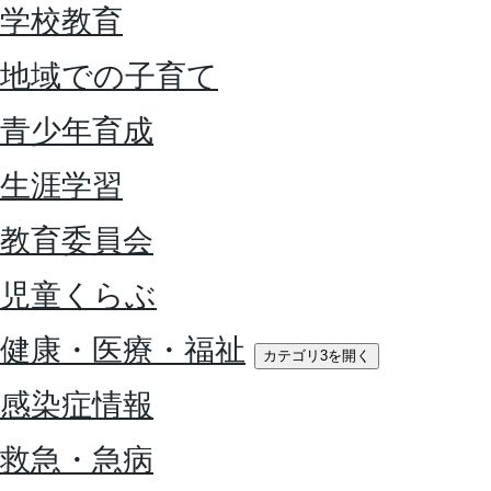
学校教育
地域での子育て
青少年育成
生涯学習
教育委員会
児童くらぶ
健康・医療・福祉
カテゴリ3を開く
感染症情報
救急・急病