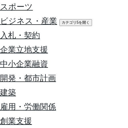
スポーツ
ビジネス・産業
カテゴリ5を開く
入札・契約
企業立地支援
中小企業融資
開発・都市計画
建築
雇用・労働関係
創業支援