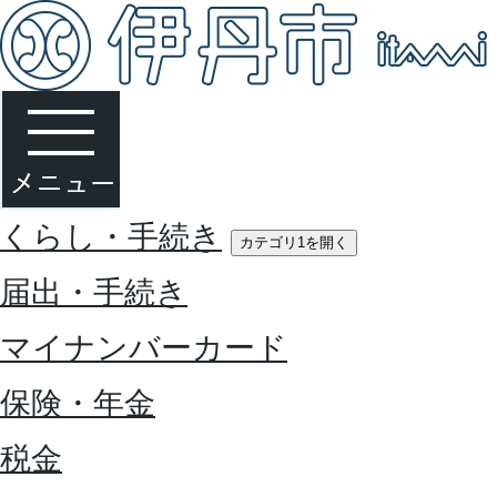
くらし・手続き
カテゴリ1を開く
届出・手続き
マイナンバーカード
保険・年金
税金