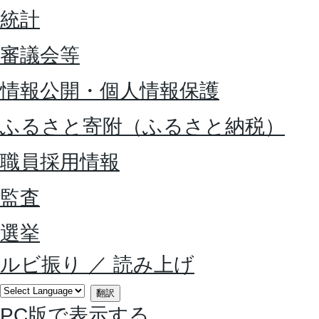
統計
審議会等
情報公開・個人情報保護
ふるさと寄附（ふるさと納税）
職員採用情報
監査
選挙
ルビ振り
／
読み上げ
翻訳
PC版で表示する