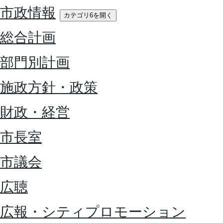
市政情報
カテゴリ6を開く
総合計画
部門別計画
施政方針・政策
財政・経営
市長室
市議会
広聴
広報・シティプロモーション