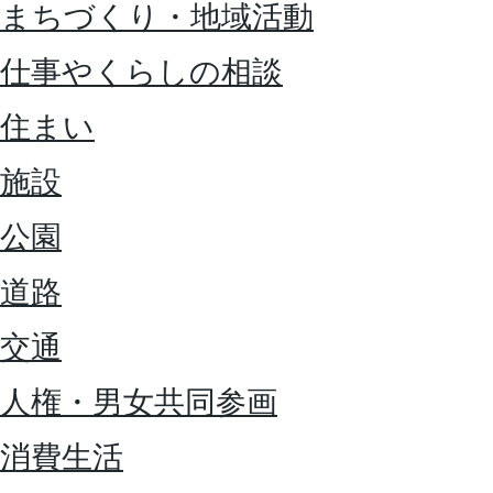
まちづくり・地域活動
仕事やくらしの相談
住まい
施設
公園
道路
交通
人権・男女共同参画
消費生活