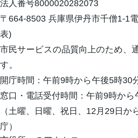
法人番号8000020282073
〒664-8503 兵庫県伊丹市千僧1-1
電
表)
市民サービスの品質向上のため、
す。
開庁時間：午前9時から午後5時30
窓口・電話受付時間：午前9時から
（土曜、日曜、祝日、12月29日か
庁）