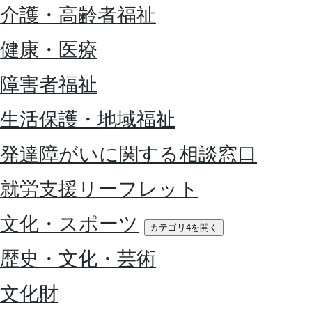
介護・高齢者福祉
健康・医療
障害者福祉
生活保護・地域福祉
発達障がいに関する相談窓口
就労支援リーフレット
文化・スポーツ
カテゴリ4を開く
歴史・文化・芸術
文化財