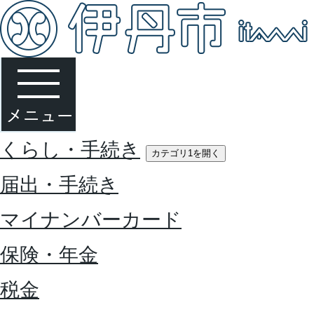
くらし・手続き
カテゴリ1を開く
届出・手続き
マイナンバーカード
保険・年金
税金