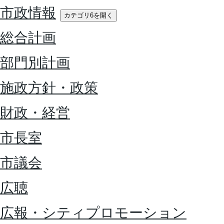
市政情報
カテゴリ6を開く
総合計画
部門別計画
施政方針・政策
財政・経営
市長室
市議会
広聴
広報・シティプロモーション