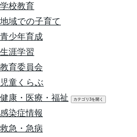
学校教育
地域での子育て
青少年育成
生涯学習
教育委員会
児童くらぶ
健康・医療・福祉
カテゴリ3を開く
感染症情報
救急・急病