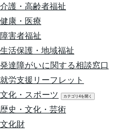
介護・高齢者福祉
健康・医療
障害者福祉
生活保護・地域福祉
発達障がいに関する相談窓口
就労支援リーフレット
文化・スポーツ
カテゴリ4を開く
歴史・文化・芸術
文化財