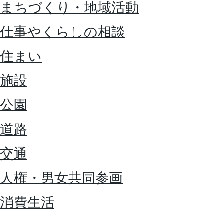
まちづくり・地域活動
仕事やくらしの相談
住まい
施設
公園
道路
交通
人権・男女共同参画
消費生活