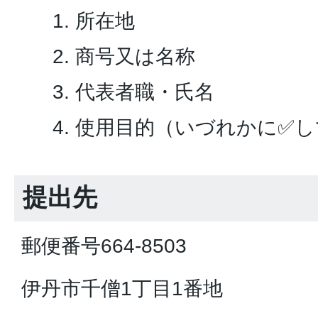
所在地
商号又は名称
代表者職・氏名
使用目的（いづれかに✅し
提出先
郵便番号664-8503
伊丹市千僧1丁目1番地