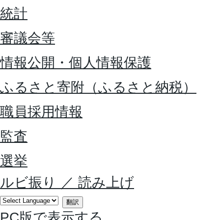
統計
審議会等
情報公開・個人情報保護
ふるさと寄附（ふるさと納税）
職員採用情報
監査
選挙
ルビ振り
／
読み上げ
翻訳
PC版で表示する