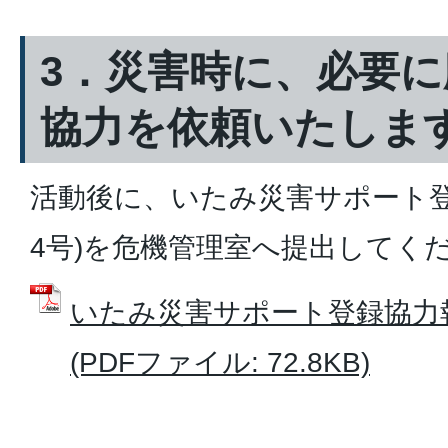
3．災害時に、必要
協力を依頼いたしま
活動後に、いたみ災害サポート登
4号)を危機管理室へ提出してく
いたみ災害サポート登録協力報
(PDFファイル: 72.8KB)