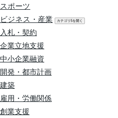
スポーツ
ビジネス・産業
カテゴリ5を開く
入札・契約
企業立地支援
中小企業融資
開発・都市計画
建築
雇用・労働関係
創業支援