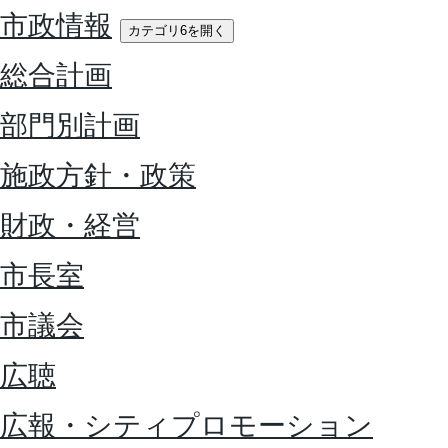
市政情報
カテゴリ6を開く
総合計画
部門別計画
施政方針・政策
財政・経営
市長室
市議会
広聴
広報・シティプロモーション