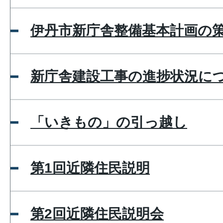
伊丹市新庁舎整備基本計画の
新庁舎建設工事の進捗状況に
「いきもの」の引っ越し
第1回近隣住民説明
第2回近隣住民説明会