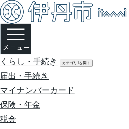
くらし・手続き
カテゴリ1を開く
届出・手続き
マイナンバーカード
保険・年金
税金