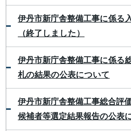
伊丹市新庁舎整備工事に係る
（終了しました）
伊丹市新庁舎整備工事に係る
札の結果の公表について
伊丹市新庁舎整備工事総合評
候補者等選定結果報告の公表