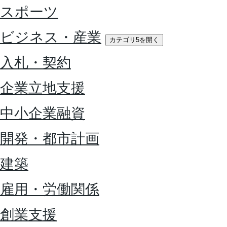
スポーツ
ビジネス・産業
カテゴリ5を開く
入札・契約
企業立地支援
中小企業融資
開発・都市計画
建築
雇用・労働関係
創業支援