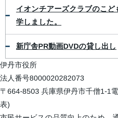
イオンチアーズクラブのこど
学しました。
新庁舎PR動画DVDの貸し出し
伊丹市役所
法人番号8000020282073
〒664-8503 兵庫県伊丹市千僧1-1
電
表)
市民サービスの品質向上のため、