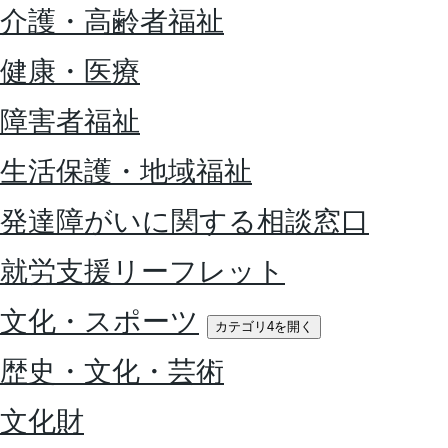
介護・高齢者福祉
健康・医療
障害者福祉
生活保護・地域福祉
発達障がいに関する相談窓口
就労支援リーフレット
文化・スポーツ
カテゴリ4を開く
歴史・文化・芸術
文化財