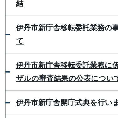
結
伊丹市新庁舎移転委託業務の
て
伊丹市新庁舎移転委託業務に
ザルの審査結果の公表につい
伊丹市新庁舎開庁式典を行い