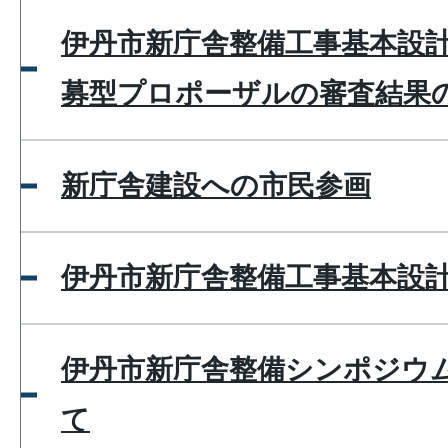
伊丹市新庁舎整備工事基本設
募型プロポーザルの審査結果
新庁舎建設への市民参画
伊丹市新庁舎整備工事基本設
伊丹市新庁舎整備シンポジウ
て