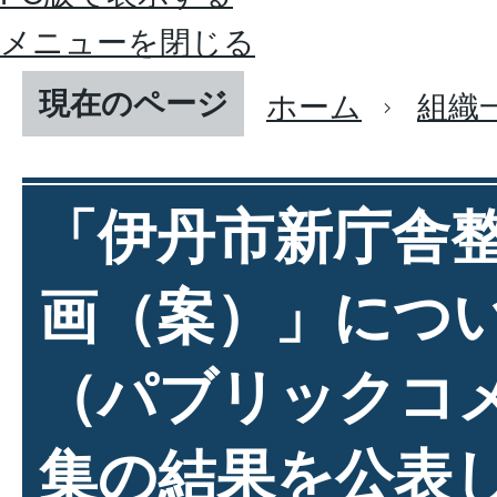
メニューを閉じる
現在のページ
ホーム
組織
「伊丹市新庁舎
画（案）」につ
（パブリックコ
集の結果を公表