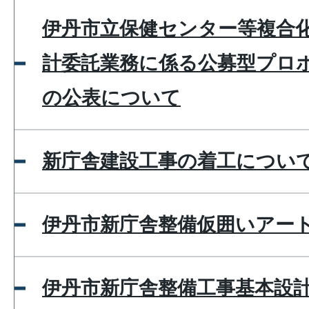
伊丹市立保健センター等複合
計委託業務に係る公募型プロ
の公表について
新庁舎建設工事の着工につい
伊丹市新庁舎整備仮囲いアー
伊丹市新庁舎整備工事基本設