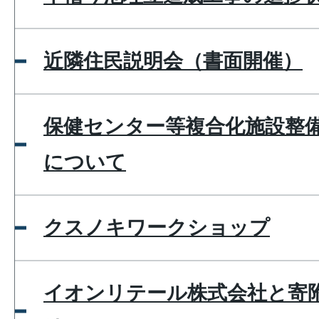
近隣住民説明会（書面開催）
保健センター等複合化施設整
について
クスノキワークショップ
イオンリテール株式会社と寄