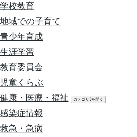
学校教育
地域での子育て
青少年育成
生涯学習
教育委員会
児童くらぶ
健康・医療・福祉
カテゴリ3を開く
感染症情報
救急・急病