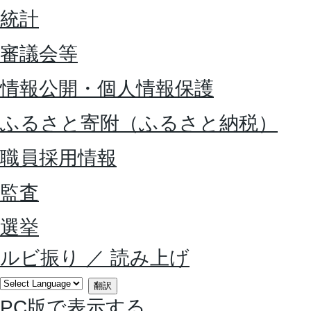
統計
審議会等
情報公開・個人情報保護
ふるさと寄附（ふるさと納税）
職員採用情報
監査
選挙
ルビ振り
／
読み上げ
翻訳
PC版で表示する