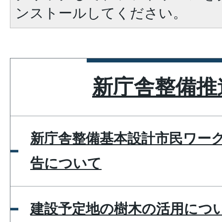
ンストールしてください。
新庁舎整備推
新庁舎整備基本設計市民ワー
告について
建設予定地の樹木の活用につ