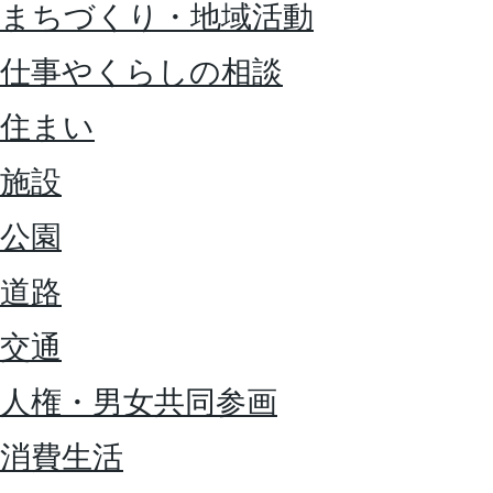
まちづくり・地域活動
仕事やくらしの相談
住まい
施設
公園
道路
交通
人権・男女共同参画
消費生活