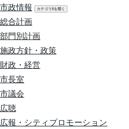
市政情報
カテゴリ6を開く
総合計画
部門別計画
施政方針・政策
財政・経営
市長室
市議会
広聴
広報・シティプロモーション