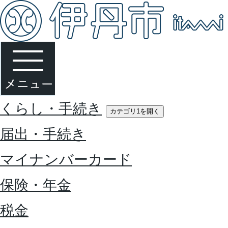
くらし・手続き
カテゴリ1を開く
届出・手続き
マイナンバーカード
保険・年金
税金