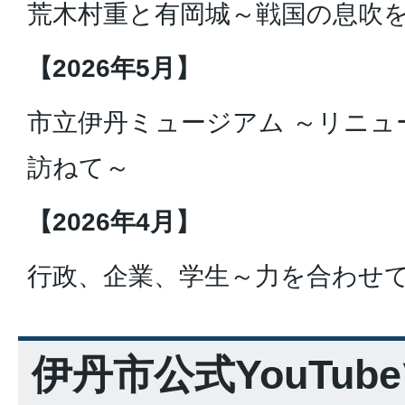
荒木村重と有岡城～戦国の息吹
【2026年5月】
市立伊丹ミュージアム ～リニュ
訪ねて～
【2026年4月】
行政、企業、学生～力を合わせ
伊丹市公式YouTub