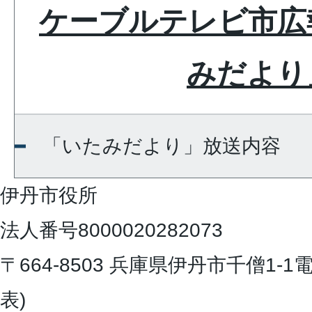
ケーブルテレビ市広
みだより
「いたみだより」放送内容
伊丹市役所
法人番号8000020282073
〒664-8503 兵庫県伊丹市千僧1-1
電
表)