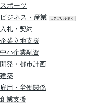
スポーツ
ビジネス・産業
カテゴリ5を開く
入札・契約
企業立地支援
中小企業融資
開発・都市計画
建築
雇用・労働関係
創業支援