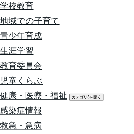
学校教育
地域での子育て
青少年育成
生涯学習
教育委員会
児童くらぶ
健康・医療・福祉
カテゴリ3を開く
感染症情報
救急・急病