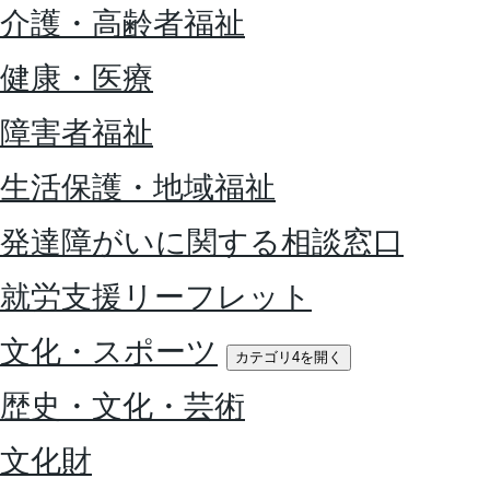
介護・高齢者福祉
健康・医療
障害者福祉
生活保護・地域福祉
発達障がいに関する相談窓口
就労支援リーフレット
文化・スポーツ
カテゴリ4を開く
歴史・文化・芸術
文化財