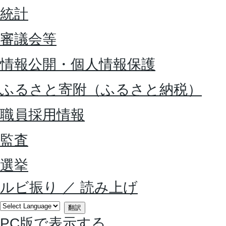
統計
審議会等
情報公開・個人情報保護
ふるさと寄附（ふるさと納税）
職員採用情報
監査
選挙
ルビ振り
／
読み上げ
翻訳
PC版で表示する