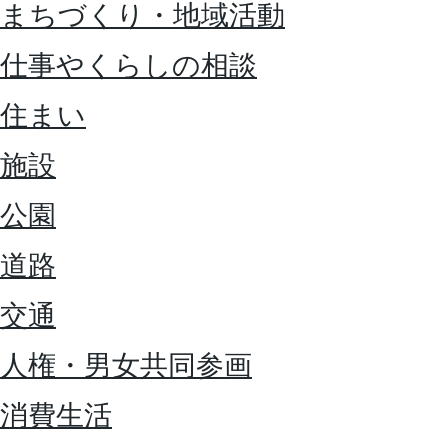
まちづくり・地域活動
仕事やくらしの相談
住まい
施設
公園
道路
交通
人権・男女共同参画
消費生活