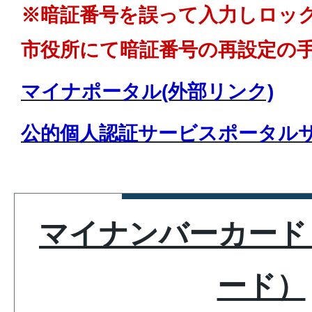
※暗証番号を誤って入力しロッ
市役所にて暗証番号の再設定の
マイナポータル(外部リンク)
公的個人認証サービスポータルサ
マイナンバーカード
ード）