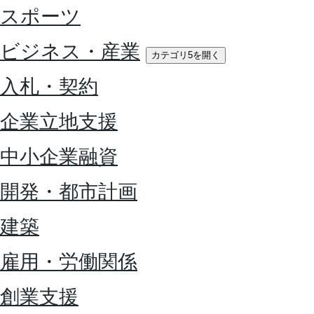
スポーツ
ビジネス・産業
カテゴリ5を開く
入札・契約
企業立地支援
中小企業融資
開発・都市計画
建築
雇用・労働関係
創業支援