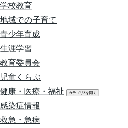
学校教育
地域での子育て
青少年育成
生涯学習
教育委員会
児童くらぶ
健康・医療・福祉
カテゴリ3を開く
感染症情報
救急・急病