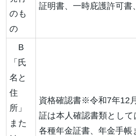
証明書、一時庇護許可書
のも
の
B
「氏
名と
住
資格確認書※令和7年12
所」
証は本人確認書類として
また
各種年金証書、年金手帳