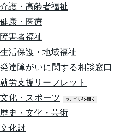
介護・高齢者福祉
健康・医療
障害者福祉
生活保護・地域福祉
発達障がいに関する相談窓口
就労支援リーフレット
文化・スポーツ
カテゴリ4を開く
歴史・文化・芸術
文化財