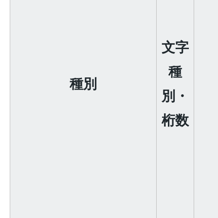
文字
種
種別
別・
桁数