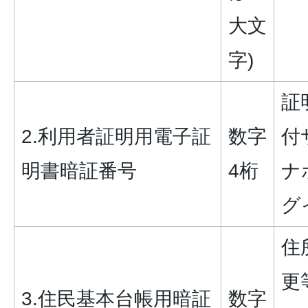
大文
字)
証
2.利用者証明用電子証
数字
付
明書暗証番号
4桁
ナ
グ
住
更
3.住民基本台帳用暗証
数字