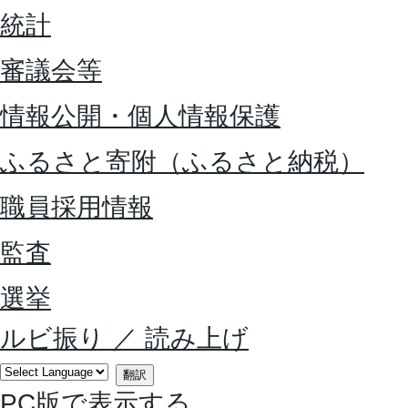
統計
審議会等
情報公開・個人情報保護
ふるさと寄附（ふるさと納税）
職員採用情報
監査
選挙
ルビ振り
／
読み上げ
翻訳
PC版で表示する