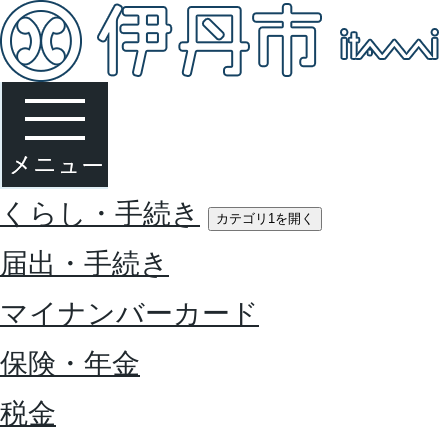
くらし・手続き
カテゴリ1を開く
届出・手続き
マイナンバーカード
保険・年金
税金