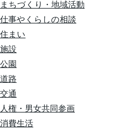
まちづくり・地域活動
仕事やくらしの相談
住まい
施設
公園
道路
交通
人権・男女共同参画
消費生活