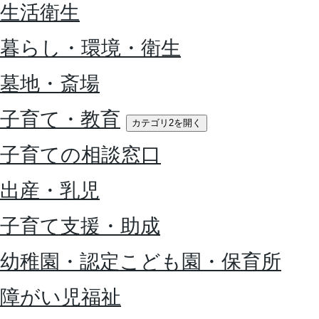
生活衛生
暮らし・環境・衛生
墓地・斎場
子育て・教育
カテゴリ2を開く
子育ての相談窓口
出産・乳児
子育て支援・助成
幼稚園・認定こども園・保育所
障がい児福祉