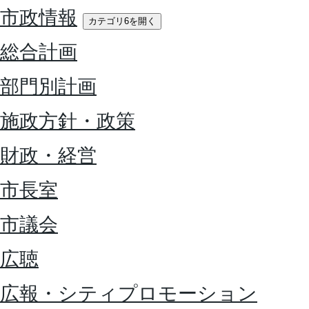
市政情報
カテゴリ6を開く
総合計画
部門別計画
施政方針・政策
財政・経営
市長室
市議会
広聴
広報・シティプロモーション