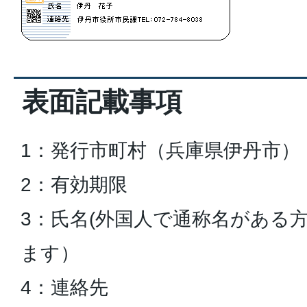
表面記載事項
1：発行市町村（兵庫県伊丹市）
2：有効期限
3：氏名(外国人で通称名がある
ます）
4：連絡先