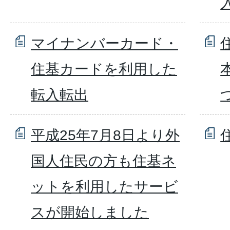
マイナンバーカード・
住基カードを利用した
転入転出
平成25年7月8日より外
国人住民の方も住基ネ
ットを利用したサービ
スが開始しました