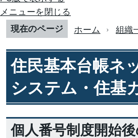
メニューを閉じる
現在のページ
ホーム
組織
住民基本台帳ネ
システム・住基
個人番号制度開始後