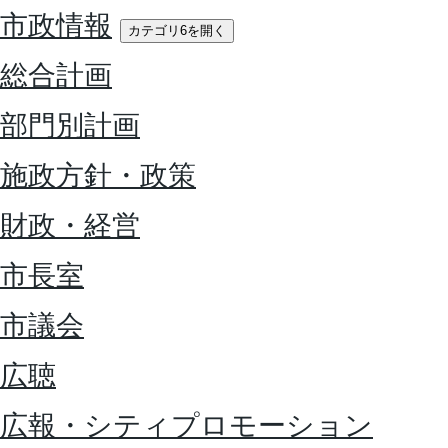
市政情報
カテゴリ6を開く
総合計画
部門別計画
施政方針・政策
財政・経営
市長室
市議会
広聴
広報・シティプロモーション