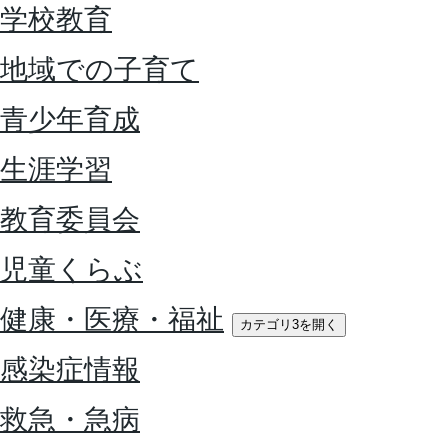
学校教育
地域での子育て
青少年育成
生涯学習
教育委員会
児童くらぶ
健康・医療・福祉
カテゴリ3を開く
感染症情報
救急・急病