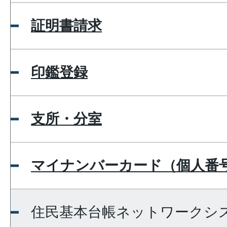
証明書請求
印鑑登録
支所・分室
マイナンバーカード（個人番
住民基本台帳ネットワークシ