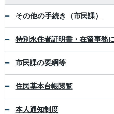
その他の手続き（市民課）
特別永住者証明書・在留事務
市民課の要綱等
住民基本台帳閲覧
本人通知制度