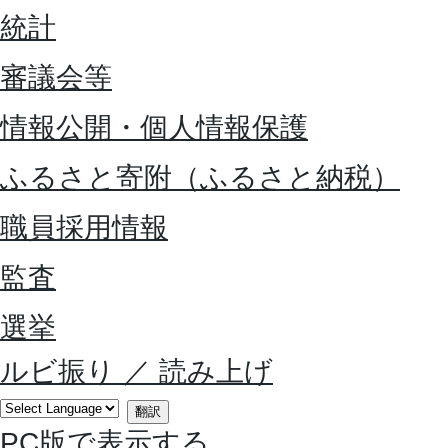
統計
審議会等
情報公開・個人情報保護
ふるさと寄附（ふるさと納税）
職員採用情報
監査
選挙
ルビ振り
／
読み上げ
翻訳
PC版で表示する