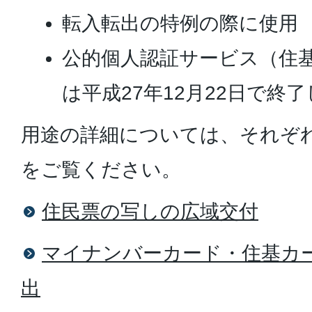
転入転出の特例の際に使用
公的個人認証サービス（住
は平成27年12月22日で終
用途の詳細については、それぞ
をご覧ください。
住民票の写しの広域交付
マイナンバーカード・住基カ
出