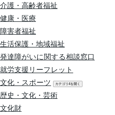
介護・高齢者福祉
健康・医療
障害者福祉
生活保護・地域福祉
発達障がいに関する相談窓口
就労支援リーフレット
文化・スポーツ
カテゴリ4を開く
歴史・文化・芸術
文化財