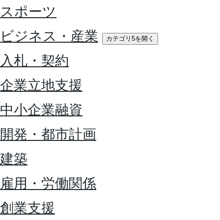
スポーツ
ビジネス・産業
カテゴリ5を開く
入札・契約
企業立地支援
中小企業融資
開発・都市計画
建築
雇用・労働関係
創業支援