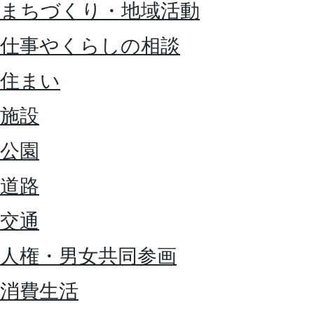
まちづくり・地域活動
仕事やくらしの相談
住まい
施設
公園
道路
交通
人権・男女共同参画
消費生活