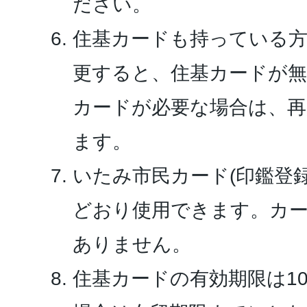
ださい。
住基カードも持っている
更すると、住基カードが
カードが必要な場合は、
ます。
いたみ市民カード(印鑑登
どおり使用できます。カ
ありません。
住基カードの有効期限は1