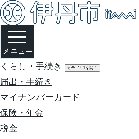
くらし・手続き
カテゴリ1を開く
届出・手続き
マイナンバーカード
保険・年金
税金