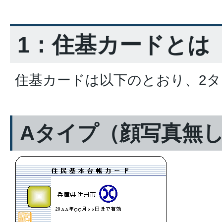
1：住基カードとは
住基カードは以下のとおり、2
Aタイプ（顔写真無