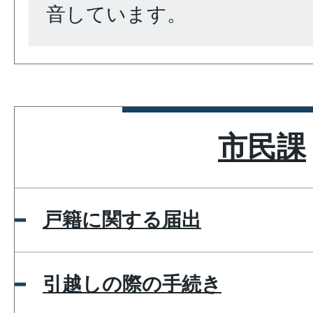
音しています。
市民課
戸籍に関する届出
引越しの際の手続き