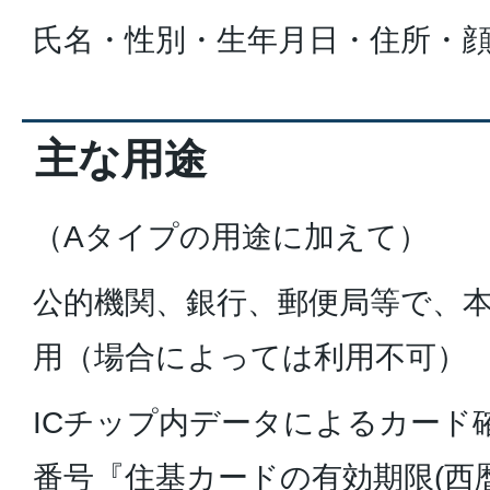
氏名・性別・生年月日・住所・
主な用途
（Aタイプの用途に加えて）
公的機関、銀行、郵便局等で、
用（場合によっては利用不可）
ICチップ内データによるカード
番号『住基カードの有効期限(西暦