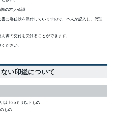
の際の本人確認
文書に委任状を添付していますので、本人が記入し、代理
証明書の交付を受けることができます。
覧ください。
きない印鑑について
リ以上25ミリ以下もの
質のもの