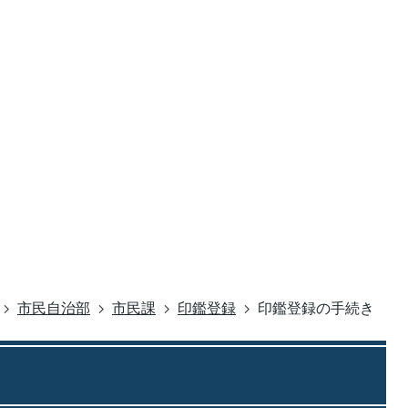
市民自治部
市民課
印鑑登録
印鑑登録の手続き