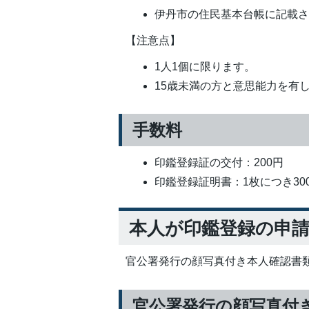
伊丹市の住民基本台帳に記載
【注意点】
1人1個に限ります。
15歳未満の方と意思能力を有
手数料
印鑑登録証の交付：200円
印鑑登録証明書：1枚につき30
本人が印鑑登録の申
官公署発行の顔写真付き本人確認書類
官公署発行の顔写真付