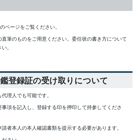
クのページをご覧ください。
の直筆のものをご用意ください。委任状の書き方について
さい。
印鑑登録証の受け取りについて
も代理人でも可能です。
要事項を記入し、登録する印を押印して持参してくださ
申請者本人の本人確認書類を提示する必要があります。
ください。