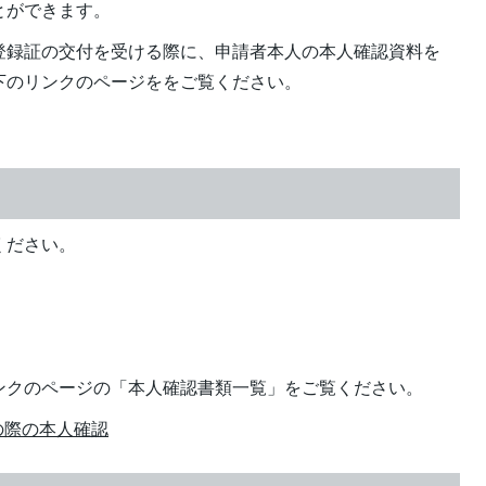
とができます。
登録証の交付を受ける際に、申請者本人の本人確認資料を
下のリンクのページををご覧ください。
ください。
ンクのページの「本人確認書類一覧」をご覧ください。
の際の本人確認