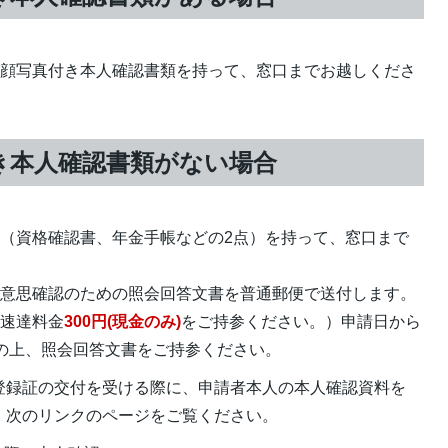
の顔写真付き本人確認書類を持って、窓口までお越しくださ
き本人確認書類がない場合
（資格確認書、年金手帳などの2点）を持って、窓口まで
に意思確認のための照会回答文書を普通郵便で送付します。
、速達料金
300円(現金のみ)
をご持参ください。）申請日から
の上、照会回答文書をご持参ください。
登録証の交付を受ける際に、申請者本人の本人確認資料を
、次のリンクのページをご覧ください。