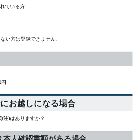
されている方
しない方は登録できません。
0円
請にお越しになる場合
(注)はありますか？
き本人確認書類がある場合