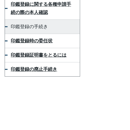
印鑑登録に関する各種申請手
続の際の本人確認
印鑑登録の手続き
印鑑登録時の委任状
印鑑登録証明書をとるには
印鑑登録の廃止手続き