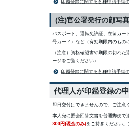
印鑑登録に関する各種申請手続
(注)官公署発行の顔写
パスポート、運転免許証、在留カー
号カード）など（有効期限内のもの
（注意）資格確認書や期限の切れた
ージをご覧ください）
印鑑登録に関する各種申請手続
代理人が印鑑登録の
即日交付はできませんので、ご注意
本人宛に照会回答文書を普通郵便で
300円(現金のみ)
をご持参ください。