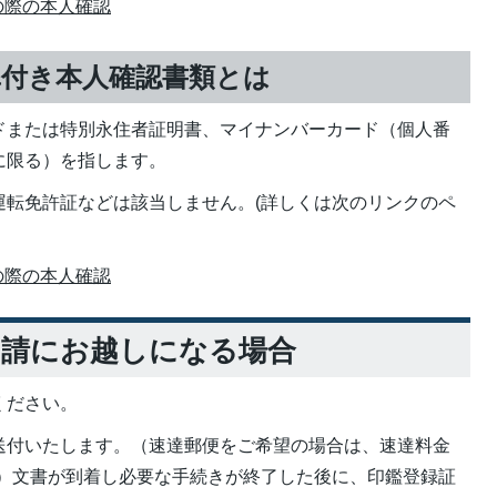
の際の本人確認
真付き本人確認書類とは
ドまたは特別永住者証明書、マイナンバーカード（個人番
に限る）を指します。
運転免許証などは該当しません。(詳しくは次のリンクのペ
の際の本人確認
申請にお越しになる場合
ください。
送付いたします。（速達郵便をご希望の場合は、速達料金
）文書が到着し必要な手続きが終了した後に、印鑑登録証