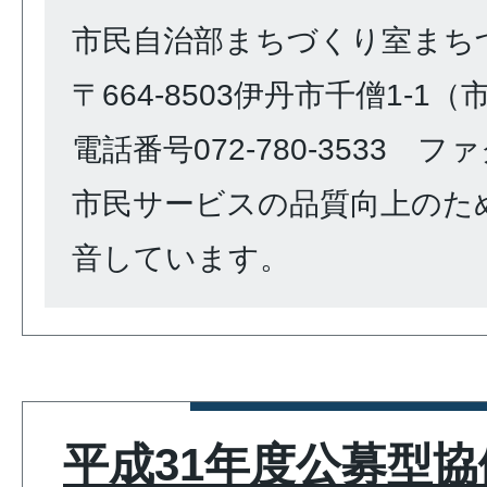
市民自治部まちづくり室まち
〒664-8503伊丹市千僧1-1
電話番号072-780-3533 ファク
市民サービスの品質向上のた
音しています。
平成31年度公募型