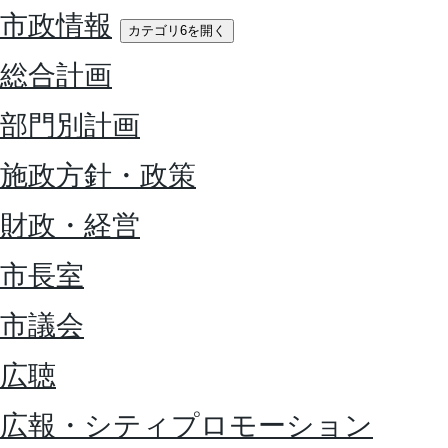
市政情報
カテゴリ6を開く
総合計画
部門別計画
施政方針・政策
財政・経営
市長室
市議会
広聴
広報・シティプロモーション