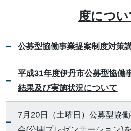
度につい
公募型協働事業提案制度対策
平成31年度伊丹市公募型協働
結果及び実施状況について
7月20日（土曜日）公募型協
会(公開プレゼンテーション)