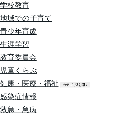
学校教育
地域での子育て
青少年育成
生涯学習
教育委員会
児童くらぶ
健康・医療・福祉
カテゴリ3を開く
感染症情報
救急・急病