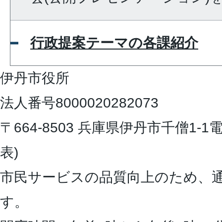
行政提案テーマの各課紹介
伊丹市役所
法人番号8000020282073
〒664-8503 兵庫県伊丹市千僧1-1
電
表)
市民サービスの品質向上のため、
す。