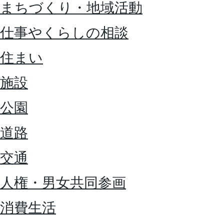
まちづくり・地域活動
仕事やくらしの相談
住まい
施設
公園
道路
交通
人権・男女共同参画
消費生活