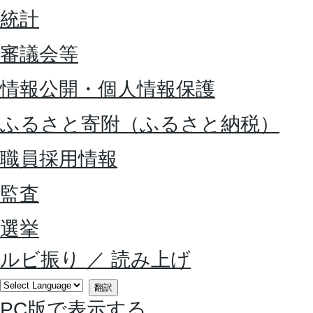
統計
審議会等
情報公開・個人情報保護
ふるさと寄附（ふるさと納税）
職員採用情報
監査
選挙
ルビ振り
／
読み上げ
翻訳
PC版で表示する