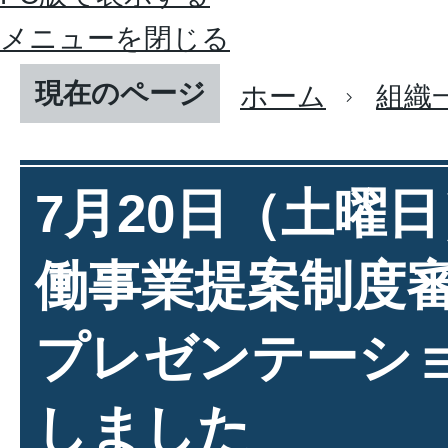
メニューを閉じる
現在のページ
ホーム
組織
7月20日（土曜
働事業提案制度審
プレゼンテーショ
しました