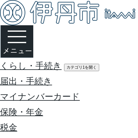
くらし・手続き
カテゴリ1を開く
届出・手続き
マイナンバーカード
保険・年金
税金