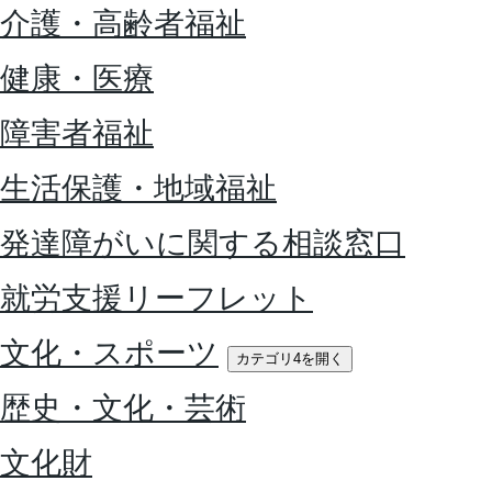
介護・高齢者福祉
健康・医療
障害者福祉
生活保護・地域福祉
発達障がいに関する相談窓口
就労支援リーフレット
文化・スポーツ
カテゴリ4を開く
歴史・文化・芸術
文化財