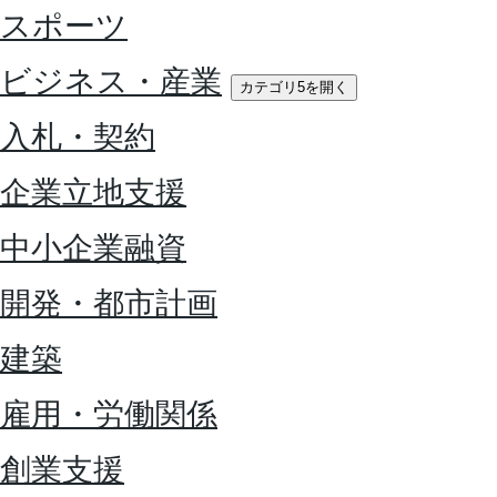
スポーツ
ビジネス・産業
カテゴリ5を開く
入札・契約
企業立地支援
中小企業融資
開発・都市計画
建築
雇用・労働関係
創業支援