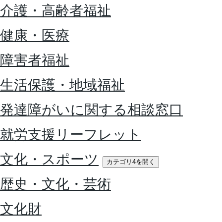
介護・高齢者福祉
健康・医療
障害者福祉
生活保護・地域福祉
発達障がいに関する相談窓口
就労支援リーフレット
文化・スポーツ
カテゴリ4を開く
歴史・文化・芸術
文化財