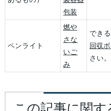
包装
燃や
できる
さな
ペンライト
回収ボ
いご
さい。
み
この記事に関す