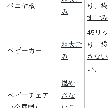
ベニヤ板
り、袋
み
すごみ
45リ
粗大ご
り、袋
ベビーカー
み
さない
い。
燃や
ベビーチェア
さな
（金属製）
いご