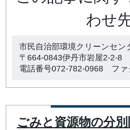
わせ
市民自治部環境クリーンセン
〒664-0843伊丹市岩屋2-2-8
電話番号072-782-0968 ファク
ごみと資源物の分別