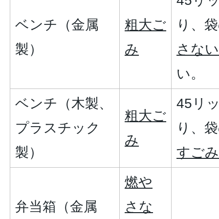
45リ
ベンチ（金属
粗大ご
り、袋
製）
み
さない
い。
ベンチ（木製、
45リ
粗大ご
プラスチック
り、袋
み
製）
すごみ
燃や
弁当箱（金属
さな