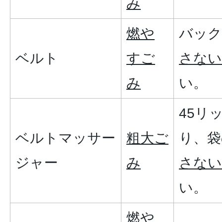
み
燃や
バック
ベルト
すご
さない
み
い。
45リ
ベルトマッサー
粗大ご
り、袋
ジャー
み
さない
い。
燃や