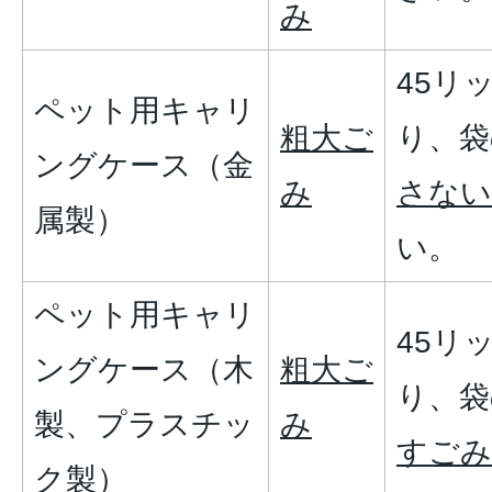
み
45リ
ペット用キャリ
粗大ご
り、袋
ングケース（金
み
さない
属製）
い。
ペット用キャリ
45リ
ングケース（木
粗大ご
り、袋
製、プラスチッ
み
すごみ
ク製）