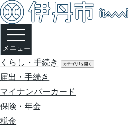
くらし・手続き
カテゴリ1を開く
届出・手続き
マイナンバーカード
保険・年金
税金