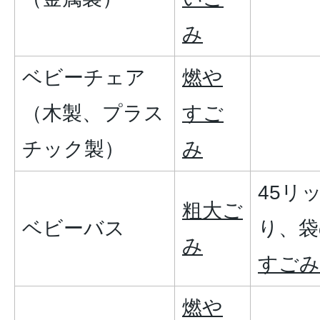
み
ベビーチェア
燃や
（木製、プラス
すご
チック製）
み
45リ
粗大ご
ベビーバス
り、袋
み
すごみ
燃や