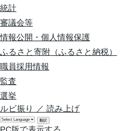
統計
審議会等
情報公開・個人情報保護
ふるさと寄附（ふるさと納税）
職員採用情報
監査
選挙
ルビ振り
／
読み上げ
翻訳
PC版で表示する