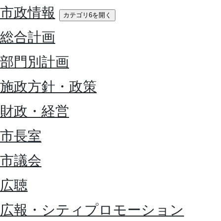
市政情報
カテゴリ6を開く
総合計画
部門別計画
施政方針・政策
財政・経営
市長室
市議会
広聴
広報・シティプロモーション