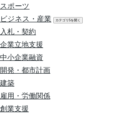
スポーツ
ビジネス・産業
カテゴリ5を開く
入札・契約
企業立地支援
中小企業融資
開発・都市計画
建築
雇用・労働関係
創業支援