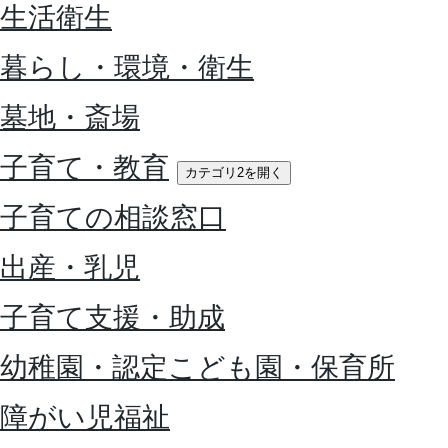
生活衛生
暮らし・環境・衛生
墓地・斎場
子育て・教育
カテゴリ2を開く
子育ての相談窓口
出産・乳児
子育て支援・助成
幼稚園・認定こども園・保育所
障がい児福祉