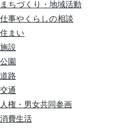
まちづくり・地域活動
仕事やくらしの相談
住まい
施設
公園
道路
交通
人権・男女共同参画
消費生活