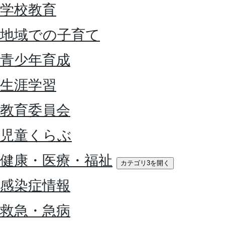
学校教育
地域での子育て
青少年育成
生涯学習
教育委員会
児童くらぶ
健康・医療・福祉
カテゴリ3を開く
感染症情報
救急・急病