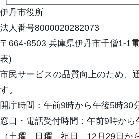
伊丹市役所
法人番号8000020282073
〒664-8503 兵庫県伊丹市千僧1-1
電
表)
市民サービスの品質向上のため、
す。
開庁時間：午前9時から午後5時30
窓口・電話受付時間：午前9時から
（土曜、日曜、祝日、12月29日か