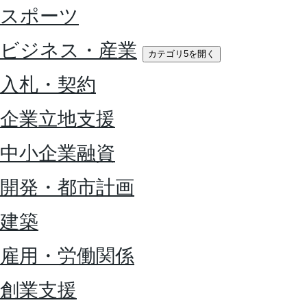
スポーツ
ビジネス・産業
カテゴリ5を開く
入札・契約
企業立地支援
中小企業融資
開発・都市計画
建築
雇用・労働関係
創業支援