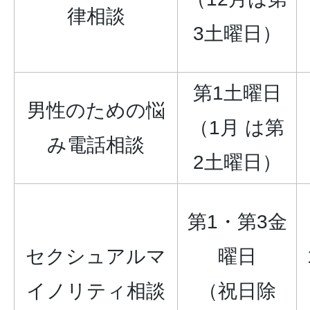
律相談
3土曜日）
第1土曜日
男性のための悩
（1月 は第
み電話相談
2土曜日）
第1・第3金
セクシュアルマ
曜日
イノリティ相談
（祝日除