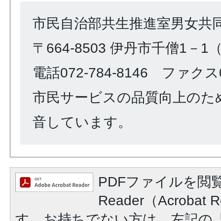
市民自治部共生推進室男女共
〒664-8503 伊丹市千僧1－
電話072-784-8146 ファクス07
市民サービスの品質向上のた
音しています。
PDFファイルを閲覧
Reader（Acroba
す。お持ちでない方は、左記の「A