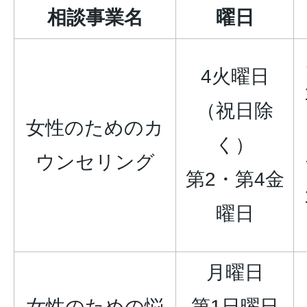
相談事業名
曜
日
4火曜日
（祝日除
女性のためのカ
く）
ウンセリング
第2・第4金
曜日
月曜日
女性のための悩
第1日曜日