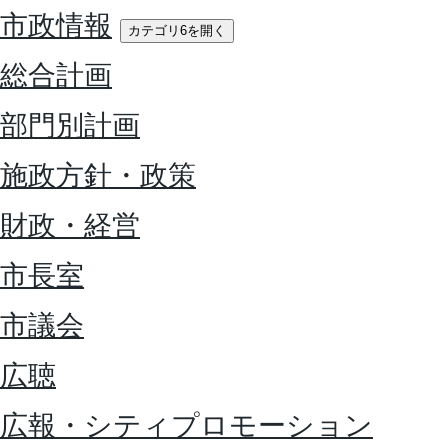
市政情報
カテゴリ6を開く
総合計画
部門別計画
施政方針・政策
財政・経営
市長室
市議会
広聴
広報・シティプロモーション