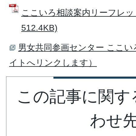
ここいろ相談案内リーフレット 
512.4KB)
男女共同参画センター ここい
イトへリンクします）
この記事に関す
わせ