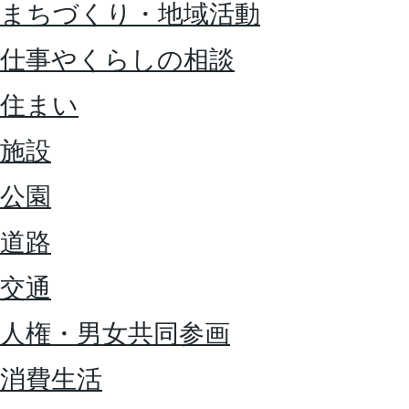
まちづくり・地域活動
仕事やくらしの相談
住まい
施設
公園
道路
交通
人権・男女共同参画
消費生活