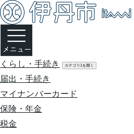
くらし・手続き
カテゴリ1を開く
届出・手続き
マイナンバーカード
保険・年金
税金