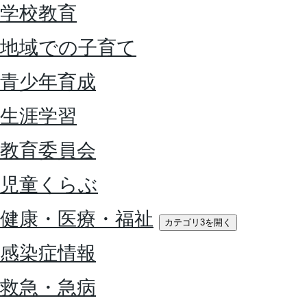
学校教育
地域での子育て
青少年育成
生涯学習
教育委員会
児童くらぶ
健康・医療・福祉
カテゴリ3を開く
感染症情報
救急・急病