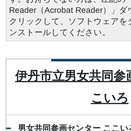
Reader（Acrobat Reade
クリックして、ソフトウェアを
ンストールしてください。
伊丹市立男女共同参
こいろ
男女共同参画センター ここい