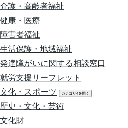
介護・高齢者福祉
健康・医療
障害者福祉
生活保護・地域福祉
発達障がいに関する相談窓口
就労支援リーフレット
文化・スポーツ
カテゴリ4を開く
歴史・文化・芸術
文化財