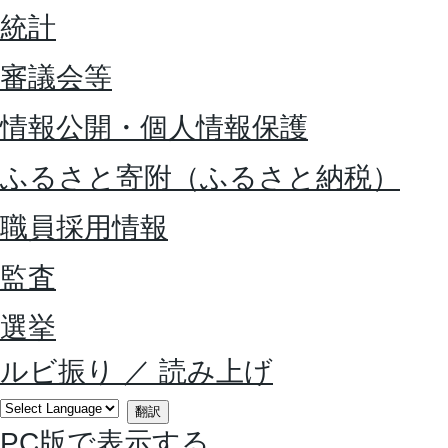
統計
審議会等
情報公開・個人情報保護
ふるさと寄附（ふるさと納税）
職員採用情報
監査
選挙
ルビ振り
／
読み上げ
翻訳
PC版で表示する