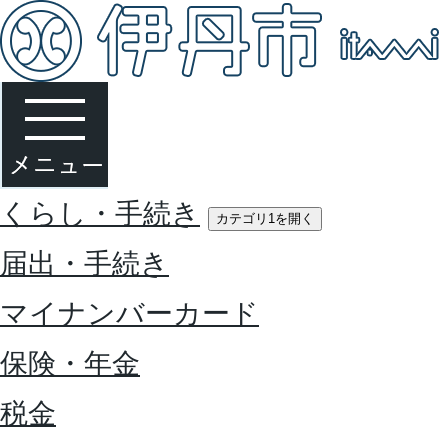
くらし・手続き
カテゴリ1を開く
届出・手続き
マイナンバーカード
保険・年金
税金