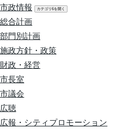
市政情報
カテゴリ6を開く
総合計画
部門別計画
施政方針・政策
財政・経営
市長室
市議会
広聴
広報・シティプロモーション