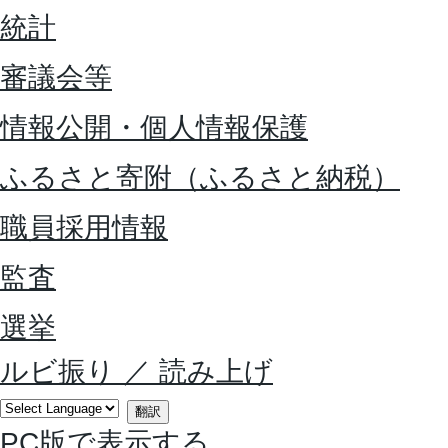
統計
審議会等
情報公開・個人情報保護
ふるさと寄附（ふるさと納税）
職員採用情報
監査
選挙
ルビ振り
／
読み上げ
翻訳
PC版で表示する