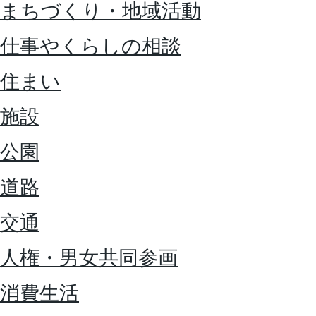
まちづくり・地域活動
仕事やくらしの相談
住まい
施設
公園
道路
交通
人権・男女共同参画
消費生活