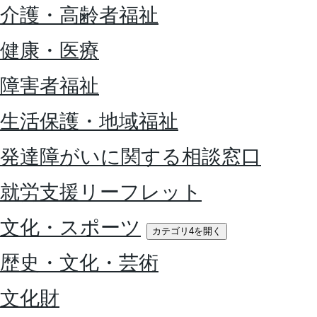
介護・高齢者福祉
健康・医療
障害者福祉
生活保護・地域福祉
発達障がいに関する相談窓口
就労支援リーフレット
文化・スポーツ
カテゴリ4を開く
歴史・文化・芸術
文化財