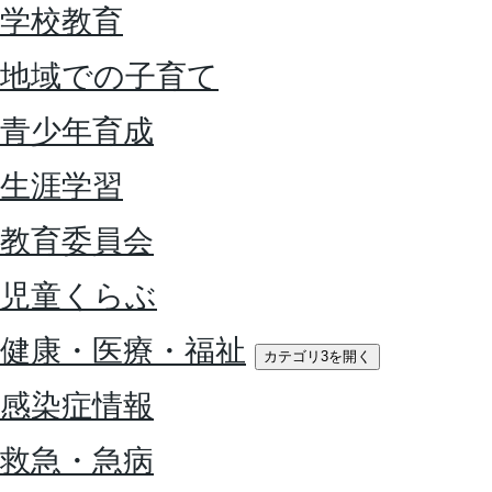
学校教育
地域での子育て
青少年育成
生涯学習
教育委員会
児童くらぶ
健康・医療・福祉
カテゴリ3を開く
感染症情報
救急・急病