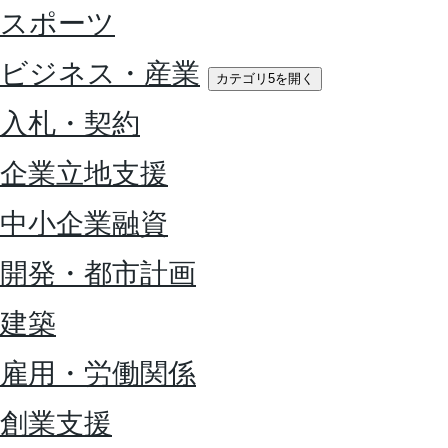
スポーツ
ビジネス・産業
カテゴリ5を開く
入札・契約
企業立地支援
中小企業融資
開発・都市計画
建築
雇用・労働関係
創業支援