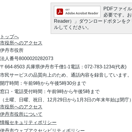
PDFファイルを
必要です。お持
Reader）」ダウンロードボタン
ルしてください。
トップへ
市役所への
アクセス
伊丹市役所
法人番号8000020282073
〒664-8503 兵庫県伊丹市千僧1-1
電話：072-783-1234(代表)
市民サービスの品質向上のため、通話内容を録音しています。
開庁時間：午前9時から午後5時30分まで
窓口・電話受付時間：午前9時から午後5時まで
（土曜、日曜、祝日、12月29日から1月3日の年末年始は閉庁
市役所へのアクセス
伊丹市役所について
情報セキュリティポリシー
伊丹市ウェブアクセシビリティポリシー