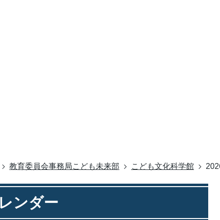
教育委員会事務局こども未来部
こども文化科学館
20
カレンダー