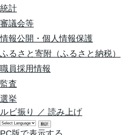
統計
審議会等
情報公開・個人情報保護
ふるさと寄附（ふるさと納税）
職員採用情報
監査
選挙
ルビ振り
／
読み上げ
翻訳
PC版で表示する