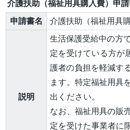
介護扶助（福祉用具購入費）申請
申請書名
介護扶助（福祉用具
生活保護受給中の方
定を受けている方が
護者の負担を軽減す
ます。特定福祉用具
説明
出ください。
なお、福祉用具の販
定を受けた事業者に