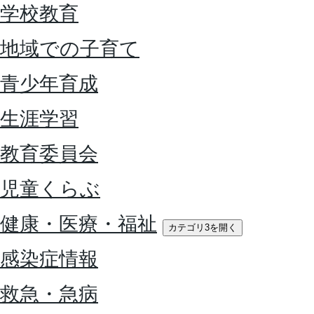
学校教育
地域での子育て
青少年育成
生涯学習
教育委員会
児童くらぶ
健康・医療・福祉
カテゴリ3を開く
感染症情報
救急・急病