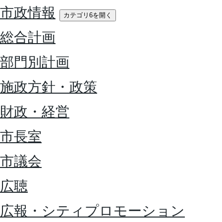
市政情報
カテゴリ6を開く
総合計画
部門別計画
施政方針・政策
財政・経営
市長室
市議会
広聴
広報・シティプロモーション