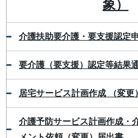
象）
介護扶助要介護・要支援認定
要介護（要支援）認定等結果
居宅サービス計画作成 （変更
介護予防サービス計画作成・
メント依頼（変更）届出書