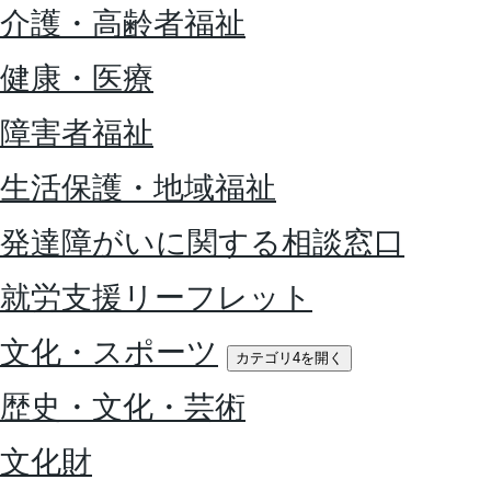
介護・高齢者福祉
健康・医療
障害者福祉
生活保護・地域福祉
発達障がいに関する相談窓口
就労支援リーフレット
文化・スポーツ
カテゴリ4を開く
歴史・文化・芸術
文化財