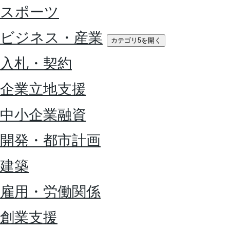
スポーツ
ビジネス・産業
カテゴリ5を開く
入札・契約
企業立地支援
中小企業融資
開発・都市計画
建築
雇用・労働関係
創業支援