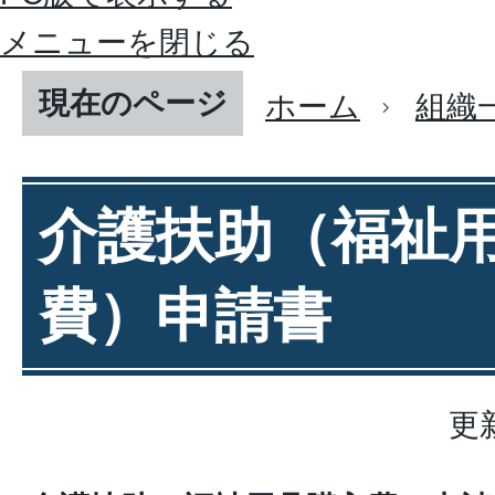
メニューを閉じる
現在のページ
ホーム
組織
介護扶助（福祉
費）申請書
更