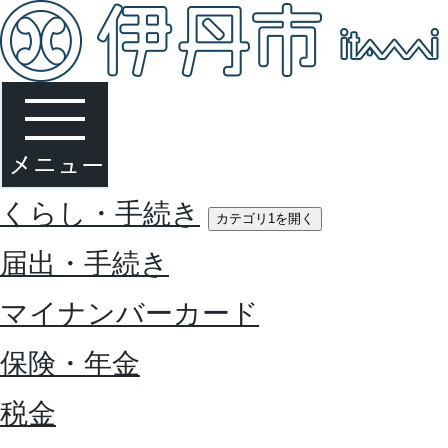
くらし・手続き
カテゴリ1を開く
届出・手続き
マイナンバーカード
保険・年金
税金