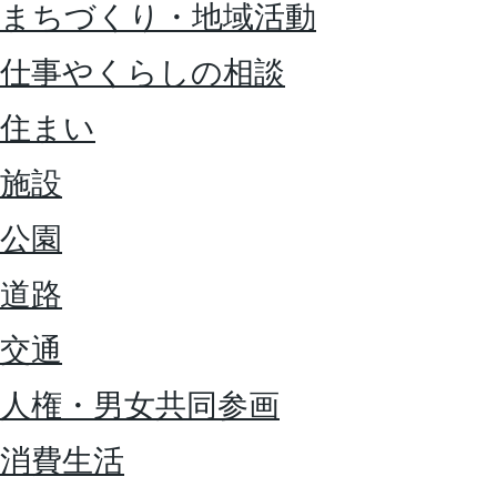
まちづくり・地域活動
仕事やくらしの相談
住まい
施設
公園
道路
交通
人権・男女共同参画
消費生活