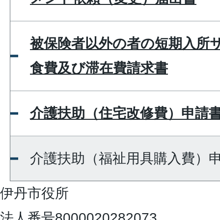
被保険者以外の者の短期入所
食費及び滞在費請求書
介護扶助（住宅改修費）申請
介護扶助（福祉用具購入費）
伊丹市役所
法人番号8000020282073