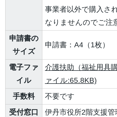
事業者以外で購入さ
なりませんのでご注
申請書の
申請書：A4（1枚）
サイズ
電子ファ
介護扶助（福祉用具購
イル
ァイル:65.8KB)
手数料
不要です
受付窓口
伊丹市役所2階支援管