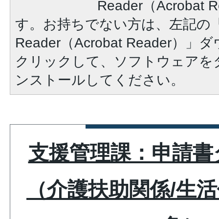
Reader（Acroba
す。お持ちでない方は、左記の「A
Reader（Acrobat Reade
クリックして、ソフトウェアを
ンストールしてください。
支援管理課：申請書
（介護扶助関係/生