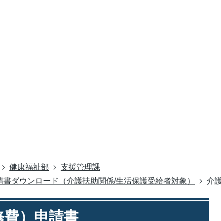
健康福祉部
支援管理課
請書ダウンロード（介護扶助関係/生活保護受給者対象）
介
修費）申請書