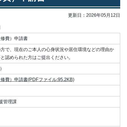
更新日：2026年05月12日
細
改修費）申請書
の方で、現在のご本人の心身状況や居住環境などの理由か
要と認められた方はご提出ください。
枚）
費）申請書(PDFファイル:95.2KB)
援管理課