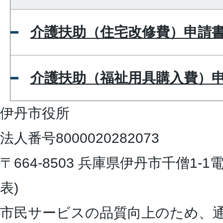
介護扶助（住宅改修費）申請
介護扶助（福祉用具購入費）
伊丹市役所
法人番号8000020282073
〒664-8503 兵庫県伊丹市千僧1-1
電
表)
市民サービスの品質向上のため、