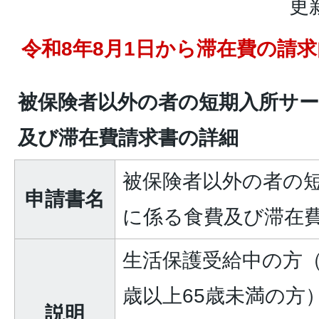
更
令和8年8月1日から滞在費の請
被保険者以外の者の短期入所サ
及び滞在費請求書の詳細
被保険者以外の者の
申請書名
に係る食費及び滞在
生活保護受給中の方（
歳以上65歳未満の方
説明