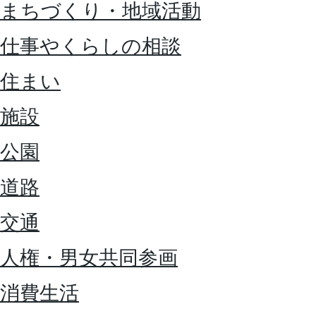
まちづくり・地域活動
仕事やくらしの相談
住まい
施設
公園
道路
交通
人権・男女共同参画
消費生活