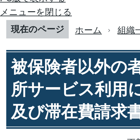
メニューを閉じる
現在のページ
ホーム
組織
被保険者以外の
所サービス利用
及び滞在費請求