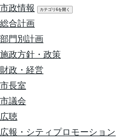
市政情報
カテゴリ6を開く
総合計画
部門別計画
施政方針・政策
財政・経営
市長室
市議会
広聴
広報・シティプロモーション