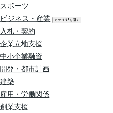
スポーツ
ビジネス・産業
カテゴリ5を開く
入札・契約
企業立地支援
中小企業融資
開発・都市計画
建築
雇用・労働関係
創業支援