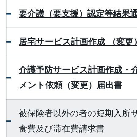
要介護（要支援）認定等結果
居宅サービス計画作成 （変更
介護予防サービス計画作成・
メント依頼（変更）届出書
被保険者以外の者の短期入所
食費及び滞在費請求書