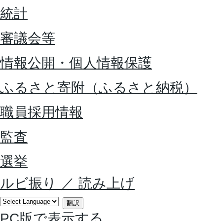
統計
審議会等
情報公開・個人情報保護
ふるさと寄附（ふるさと納税）
職員採用情報
監査
選挙
ルビ振り
／
読み上げ
翻訳
PC版で表示する