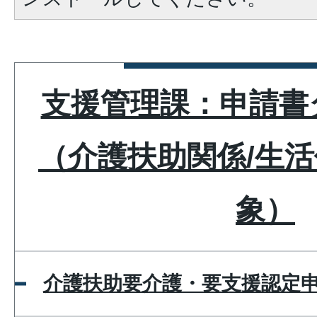
支援管理課：申請書
（介護扶助関係/生
象）
介護扶助要介護・要支援認定