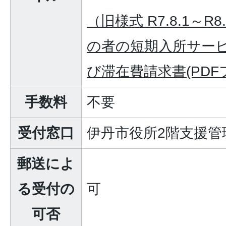
（旧様式 R7.8.1～R
の者の短期入所サー
び滞在費請求書(PDFフ
手数料
不要
受付窓口
伊丹市役所2階支援管
郵送によ
る受付の
可
可否