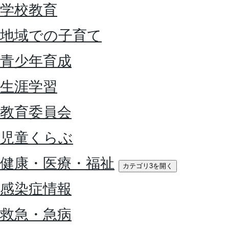
学校教育
地域での子育て
青少年育成
生涯学習
教育委員会
児童くらぶ
健康・医療・福祉
カテゴリ3を開く
感染症情報
救急・急病