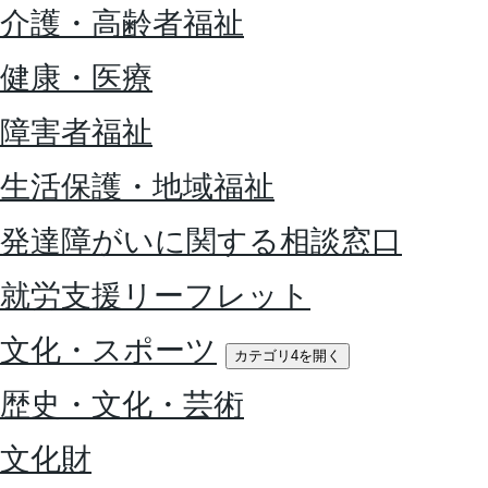
介護・高齢者福祉
健康・医療
障害者福祉
生活保護・地域福祉
発達障がいに関する相談窓口
就労支援リーフレット
文化・スポーツ
カテゴリ4を開く
歴史・文化・芸術
文化財