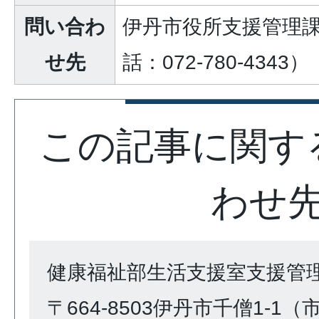
問い合わ
伊丹市役所支援管理
せ先
話：072-780-4343）
この記事に関す
わせ
健康福祉部生活支援室支援管
〒664-8503伊丹市千僧1-1