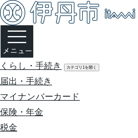
くらし・手続き
カテゴリ1を開く
届出・手続き
マイナンバーカード
保険・年金
税金