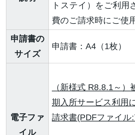
トステイ）をご利用
費のご請求時にご使
申請書の
申請書：A4（1枚）
サイズ
（新様式 R8.8.1
期入所サービス利用
電子ファ
請求書(PDFファイル:7
イル