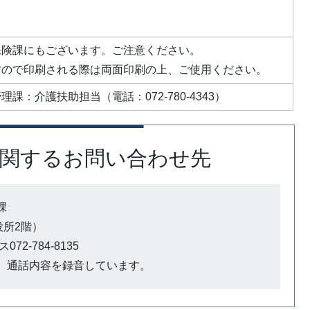
保険課にもございます。ご注意ください。
すので印刷される際は両面印刷の上、ご使用ください。
課：介護扶助担当（電話：072-780-4343）
関するお問い合わせ先
課
市役所2階）
72-784-8135
、通話内容を録音しています。