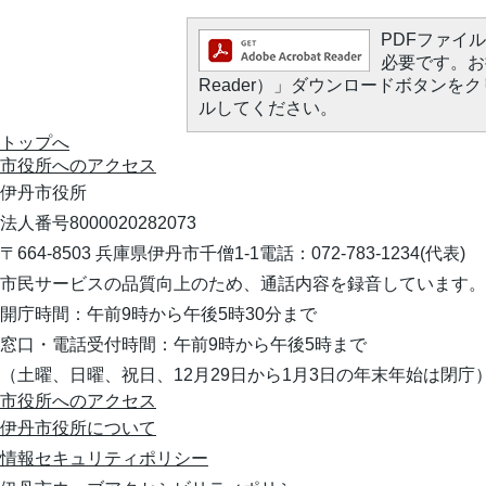
PDFファイルを
必要です。お持
Reader）」ダウンロードボタン
ルしてください。
トップへ
市役所への
アクセス
伊丹市役所
法人番号8000020282073
〒664-8503 兵庫県伊丹市千僧1-1
電話：072-783-1234(代表)
市民サービスの品質向上のため、通話内容を録音しています。
開庁時間：午前9時から午後5時30分まで
窓口・電話受付時間：午前9時から午後5時まで
（土曜、日曜、祝日、12月29日から1月3日の年末年始は閉庁
市役所へのアクセス
伊丹市役所について
情報セキュリティポリシー