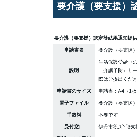
要介護（要支援）
要介護（要支援）認定等結果通知提
申請書名
要介護（要支援
生活保護受給中の
説明
（介護予防）サー
際はご提出くだ
申請書のサイズ
申請書：A4（1
電子ファイル
要介護（要支援）認
手数料
不要です
受付窓口
伊丹市役所2階支