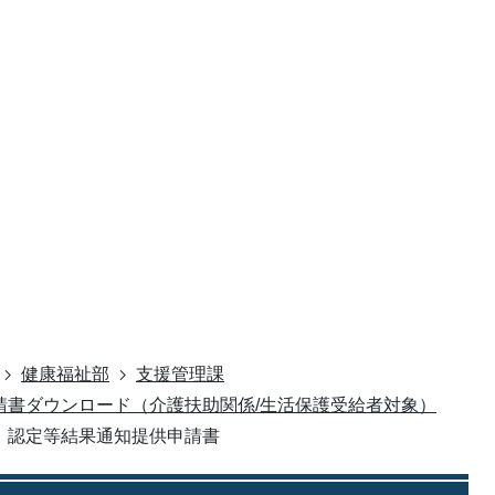
健康福祉部
支援管理課
請書ダウンロード（介護扶助関係/生活保護受給者対象）
）認定等結果通知提供申請書