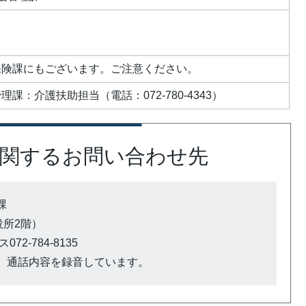
保険課にもございます。ご注意ください。
課：介護扶助担当（電話：072-780-4343）
関するお問い合わせ先
課
市役所2階）
72-784-8135
、通話内容を録音しています。