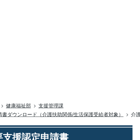
健康福祉部
支援管理課
請書ダウンロード（介護扶助関係/生活保護受給者対象）
介
要支援認定申請書