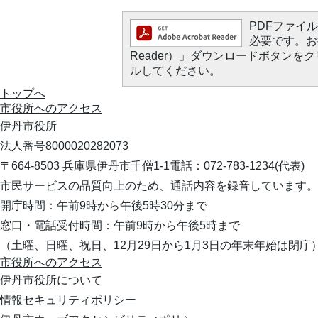
PDFファイルを
必要です。お持
Reader）」ダウンロードボタン
ルしてください。
トップへ
市役所への
アクセス
伊丹市役所
法人番号8000020282073
〒664-8503 兵庫県伊丹市千僧1-1
電話：072-783-1234(代表)
市民サービスの品質向上のため、通話内容を録音しています。
開庁時間：午前9時から午後5時30分まで
窓口・電話受付時間：午前9時から午後5時まで
（土曜、日曜、祝日、12月29日から1月3日の年末年始は閉庁
市役所へのアクセス
伊丹市役所について
情報セキュリティポリシー