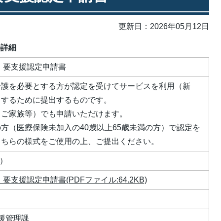
更新日：2026年05月12日
の詳細
・要支援認定申請書
介護を必要とする方が認定を受けてサービスを利用（新
）するために提出するものです。
（ご家族等）でも申請いただけます。
方（医療保険未加入の40歳以上65歳未満の方）で認定を
こちらの様式をご使用の上、ご提出ください。
枚）
要支援認定申請書(PDFファイル:64.2KB)
援管理課