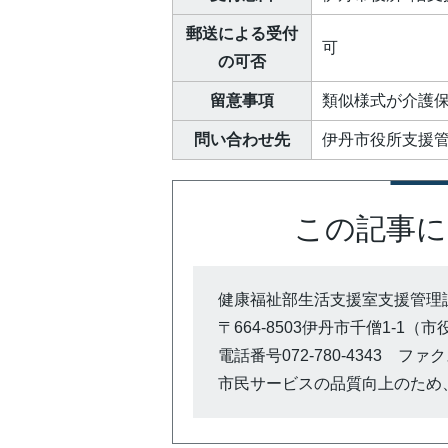
郵送による受付
可
の可否
留意事項
類似様式が介護
問い合わせ先
伊丹市役所支援管理
この記事に
健康福祉部生活支援室支援管理
〒664-8503伊丹市千僧1-1（
電話番号072-780-4343 ファクス0
市民サービスの品質向上のため