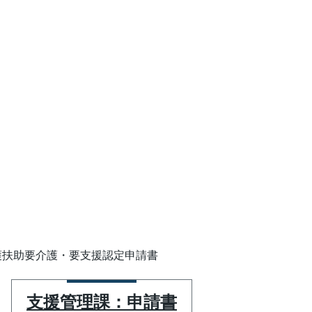
護扶助要介護・要支援認定申請書
支援管理課：申請書