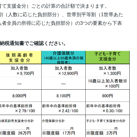
育て支援金分）ごとの計算の合計額で決まります。
割（人数に応じた負担部分）、世帯別平等割（1世帯あた
入者全員の所得に応じた負担部分）の3つの要素から下表
る納税通知書でご確認ください。