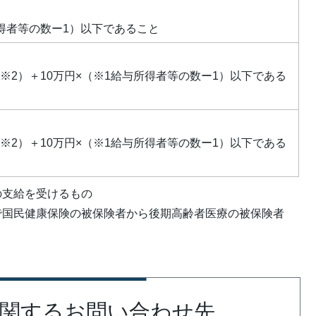
所得者等の数ー1）以下であること
数※2）＋10万円×（※1給与所得者等の数ー1）以下である
数※2）＋10万円×（※1給与所得者等の数ー1）以下である
の支給を受けるもの
で国民健康保険の被保険者から後期高齢者医療の被保険者
関するお問い合わせ先