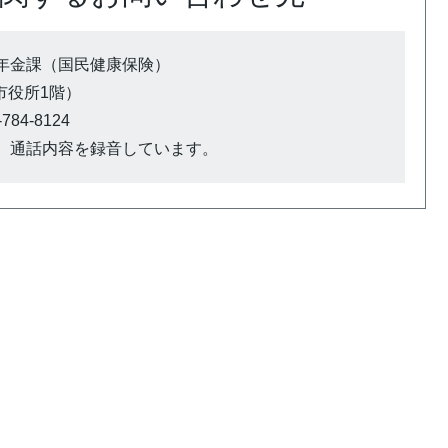
年金課（国民健康保険）
（市役所1階）
784-8124
、通話内容を録音しています。
）