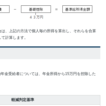
合は、上記の方法で個人毎の所得を算出し、それらを合算
して計算します。
て
公的年金受給者については、年金所得から15万円を控除した
軽減判定基準