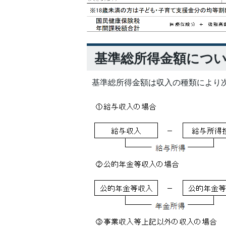
基準総所得金額につ
基準総所得金額は収入の種類により