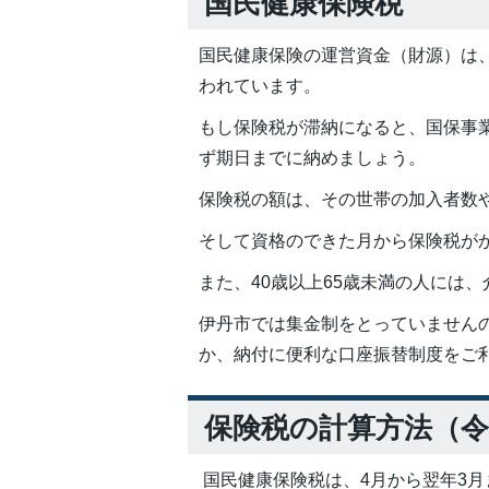
国民健康保険税
国民健康保険の運営資金（財源）は
われています。
もし保険税が滞納になると、国保事
ず期日までに納めましょう。
保険税の額は、その世帯の加入者数
そして資格のできた月から保険税が
また、40歳以上65歳未満の人には
伊丹市では集金制をとっていません
か、納付に便利な口座振替制度をご
保険税の計算方法（令
国民健康保険税は、4月から翌年3月