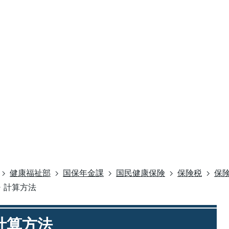
健康福祉部
国保年金課
国民健康保険
保険税
保
・計算方法
計算方法