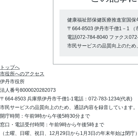
健康福祉部保健医療推進室国保
〒664-8503 伊丹市千僧1－1 
電話072-784-8040 ファクス072-
市民サービスの品質向上のため
トップへ
市役所への
アクセス
伊丹市役所
法人番号8000020282073
〒664-8503 兵庫県伊丹市千僧1-1
電話：072-783-1234(代表)
市民サービスの品質向上のため、通話内容を録音しています。
開庁時間：午前9時から午後5時30分まで
窓口・電話受付時間：午前9時から午後5時まで
（土曜、日曜、祝日、12月29日から1月3日の年末年始は閉庁