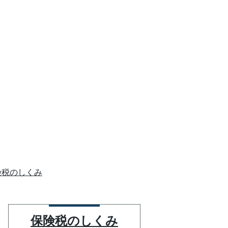
険税のしくみ
保険税のしくみ