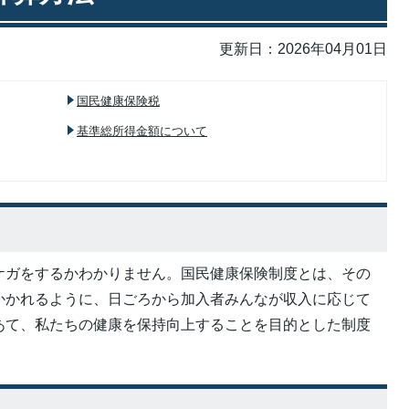
更新日：2026年04月01日
国民健康保険税
基準総所得金額について
は
ケガをするかわかりません。国民健康保険制度とは、その
かかれるように、日ごろから加入者みんなが収入に応じて
あて、私たちの健康を保持向上することを目的とした制度