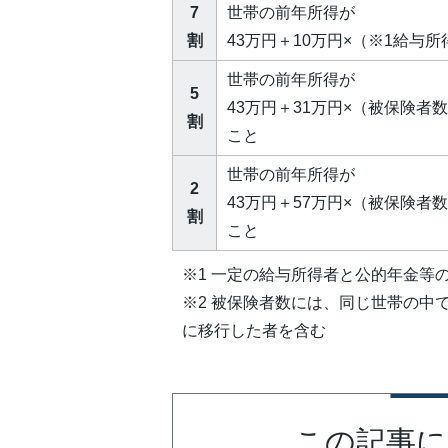
7
世帯の前年所得が
割
43万円＋10万円×（※1給与
世帯の前年所得が
5
43万円＋31万円×（被保険者
割
こと
世帯の前年所得が
2
43万円＋57万円×（被保険者
割
こと
※1 一定の給与所得者と公的年金等
※2 被保険者数には、同じ世帯の中
に移行した者を含む
この記事に