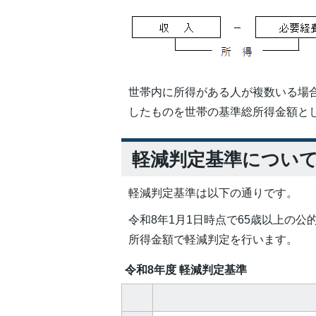
世帯内に所得がある人が複数いる場
したものを世帯の基準総所得金額と
軽減判定基準につい
軽減判定基準は以下の通りです。
令和8年1月1日時点で65歳以上の
所得金額で軽減判定を行います。
令和8年度 軽減判定基準