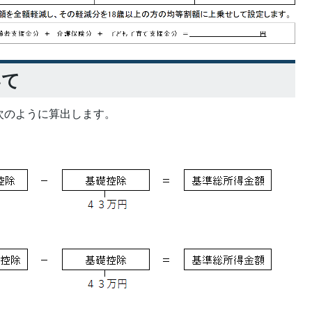
いて
次のように算出します。