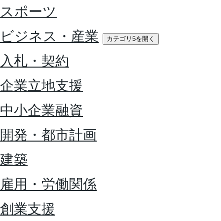
スポーツ
ビジネス・産業
カテゴリ5を開く
入札・契約
企業立地支援
中小企業融資
開発・都市計画
建築
雇用・労働関係
創業支援