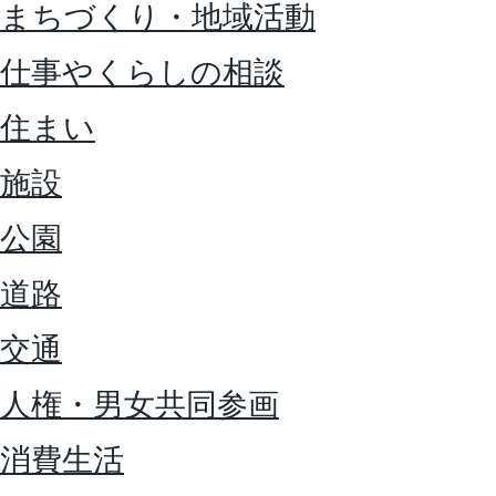
まちづくり・地域活動
仕事やくらしの相談
住まい
施設
公園
道路
交通
人権・男女共同参画
消費生活