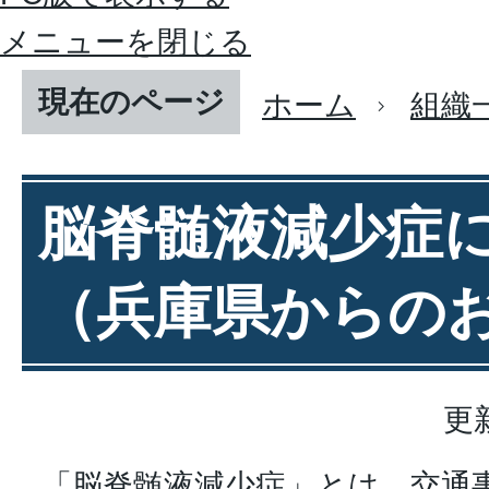
メニューを閉じる
現在のページ
ホーム
組織
脳脊髄液減少症
（兵庫県からの
更
「脳脊髄液減少症」とは、交通