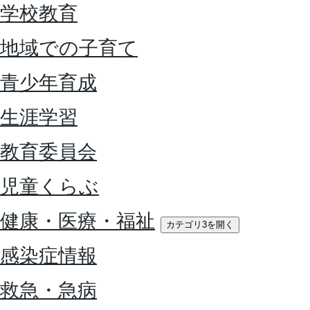
学校教育
地域での子育て
青少年育成
生涯学習
教育委員会
児童くらぶ
健康・医療・福祉
カテゴリ3を開く
感染症情報
救急・急病