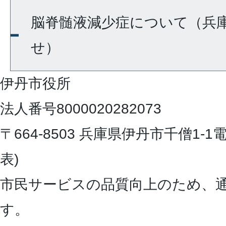
脳脊髄液減少症について（兵
せ）
伊丹市役所
法人番号8000020282073
〒664-8503 兵庫県伊丹市千僧1-1
電
表)
市民サービスの品質向上のため、
す。