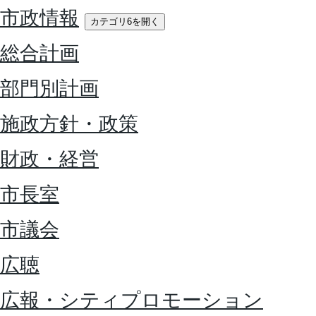
市政情報
カテゴリ6を開く
総合計画
部門別計画
施政方針・政策
財政・経営
市長室
市議会
広聴
広報・シティプロモーション