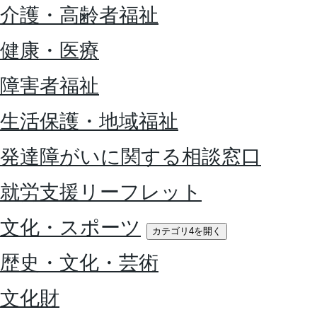
介護・高齢者福祉
健康・医療
障害者福祉
生活保護・地域福祉
発達障がいに関する相談窓口
就労支援リーフレット
文化・スポーツ
カテゴリ4を開く
歴史・文化・芸術
文化財