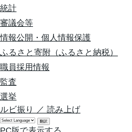
統計
審議会等
情報公開・個人情報保護
ふるさと寄附（ふるさと納税）
職員採用情報
監査
選挙
ルビ振り
／
読み上げ
翻訳
PC版で表示する