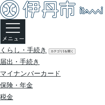
くらし・手続き
カテゴリ1を開く
届出・手続き
マイナンバーカード
保険・年金
税金