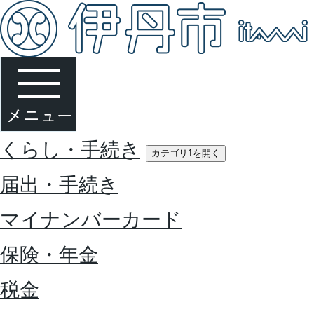
くらし・手続き
カテゴリ1を開く
届出・手続き
マイナンバーカード
保険・年金
税金