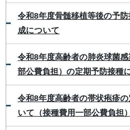
令和8年度骨髄移植等後の予防
成について
令和8年度高齢者の肺炎球菌感
部公費負担）の定期予防接種
令和8年度高齢者の帯状疱疹の
いて（接種費用一部公費負担