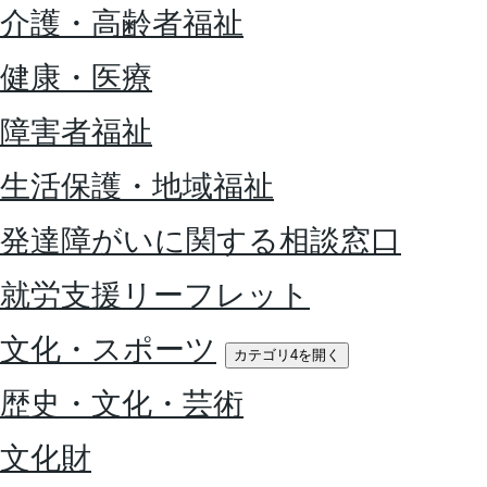
介護・高齢者福祉
健康・医療
障害者福祉
生活保護・地域福祉
発達障がいに関する相談窓口
就労支援リーフレット
文化・スポーツ
カテゴリ4を開く
歴史・文化・芸術
文化財