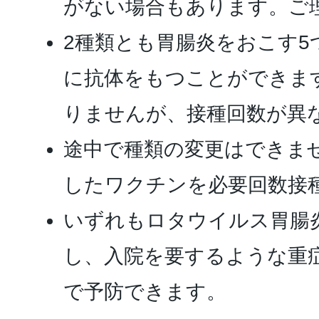
がない場合もあります。ご
2種類とも胃腸炎をおこす
に抗体をもつことができま
りませんが、接種回数が異
途中で種類の変更はできま
したワクチンを必要回数接
いずれもロタウイルス胃腸炎
し、入院を要するような重
で予防できます。