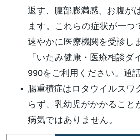
返す、腹部膨満感、お腹が
ます。これらの症状が一つ
速やかに医療機関を受診し
「いたみ健康・医療相談ダイヤル
990をご利用ください。通
腸重積症はロタウイルスワ
らず、乳幼児がかかること
病気ではありません。