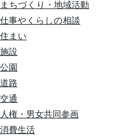
まちづくり・地域活動
仕事やくらしの相談
住まい
施設
公園
道路
交通
人権・男女共同参画
消費生活