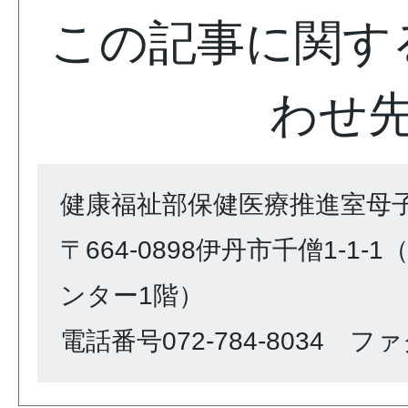
この記事に関す
わせ
健康福祉部保健医療推進室母
〒664-0898伊丹市千僧1-1
ンター1階）
電話番号072-784-8034 ファク