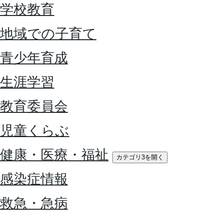
学校教育
地域での子育て
青少年育成
生涯学習
教育委員会
児童くらぶ
健康・医療・福祉
カテゴリ3を開く
感染症情報
救急・急病