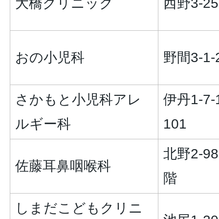
大橋クリニック
西野3-25
おの小児科
野間3-1-
さかもと小児科アレ
伊丹1-7-
ルギー科
101
北野2-98
佐藤耳鼻咽喉科
階
しまだこどもクリニ