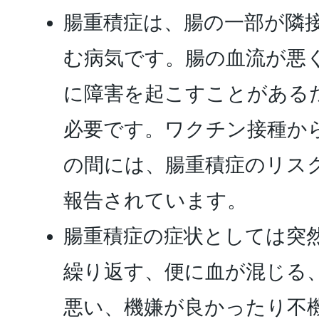
腸重積症は、腸の一部が隣
む病気です。腸の血流が悪
に障害を起こすことがある
必要です。ワクチン接種から
の間には、腸重積症のリス
報告されています。
腸重積症の症状としては突
繰り返す、便に血が混じる
悪い、機嫌が良かったり不