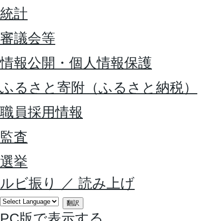
統計
審議会等
情報公開・個人情報保護
ふるさと寄附（ふるさと納税）
職員採用情報
監査
選挙
ルビ振り
／
読み上げ
翻訳
PC版で表示する