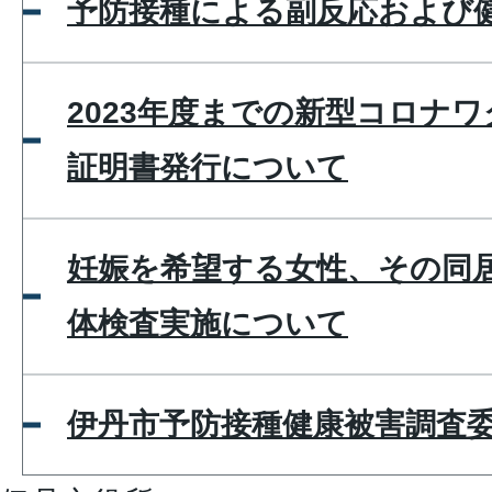
予防接種による副反応および
2023年度までの新型コロナ
証明書発行について
妊娠を希望する女性、その同
体検査実施について
伊丹市予防接種健康被害調査