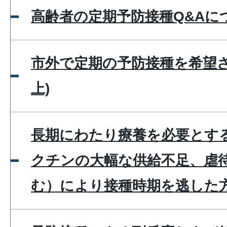
高齢者の定期予防接種Q&Aに
市外で定期の予防接種を希望さ
上)
長期にわたり療養を必要とす
クチンの大幅な供給不足、虐
む）により接種時期を逃した