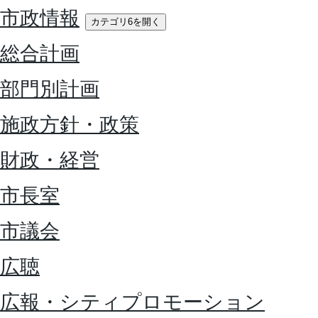
市政情報
カテゴリ6を開く
総合計画
部門別計画
施政方針・政策
財政・経営
市長室
市議会
広聴
広報・シティプロモーション