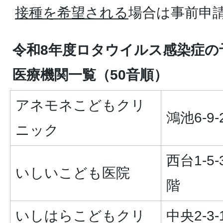
接種を希望される
場合は事前申
令和8年度ロタウイルス感染症の
医療機関一覧（50音順）
アネモネこどもクリ
鴻池6-9-
ニック
西台1-5-
いしいこども医院
階
いしはらこどもクリ
中央2-3-