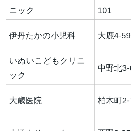
ニック
101
伊丹たかの小児科
大鹿4-59
いぬいこどもクリニ
中野北3-6
ック
大歳医院
柏木町2-