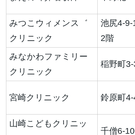
みつこウィメンス゛
池尻4-9-
クリニック
2階
みなかわファミリー
稲野町3-
クリニック
宮崎クリニック
鈴原町4-4
山崎こどもクリニッ
千僧6-10