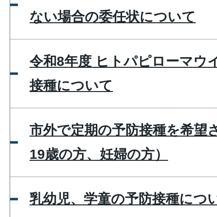
ない場合の委任状について
令和8年度 ヒトパピローマウ
接種について
市外で定期の予防接種を希望
19歳の方、妊婦の方）
乳幼児、学童の予防接種につい