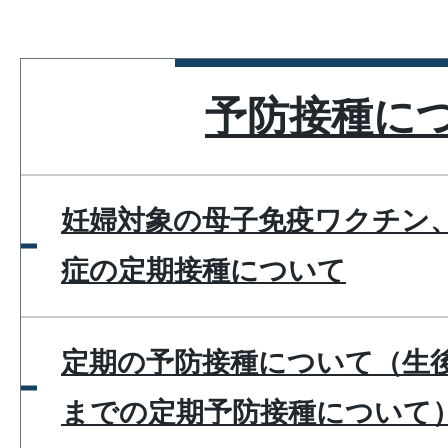
予防接種に
妊婦対象の母子免疫ワクチン、
症の定期接種について
定期の予防接種について（生後
までの定期予防接種について