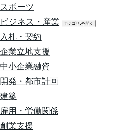
スポーツ
ビジネス・産業
カテゴリ5を開く
入札・契約
企業立地支援
中小企業融資
開発・都市計画
建築
雇用・労働関係
創業支援