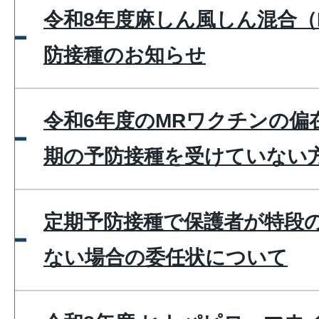
令和8年度麻しん風しん混合（
防接種のお知らせ
令和6年度のMRワクチンの偏
期の予防接種を受けていない
定期予防接種で保護者が特段
ない場合の委任状について