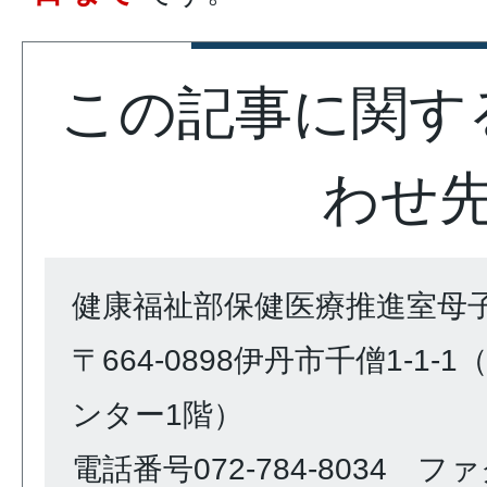
この記事に関す
わせ
健康福祉部保健医療推進室母
〒664-0898伊丹市千僧1-1
ンター1階）
電話番号072-784-8034 ファク