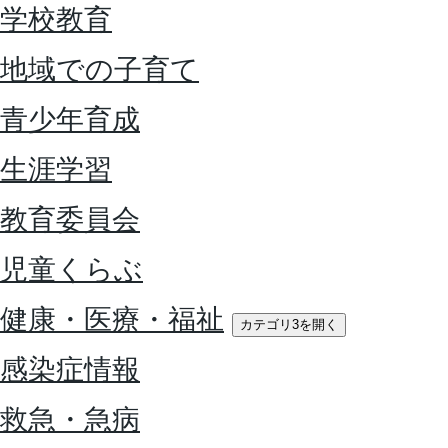
学校教育
地域での子育て
青少年育成
生涯学習
教育委員会
児童くらぶ
健康・医療・福祉
カテゴリ3を開く
感染症情報
救急・急病