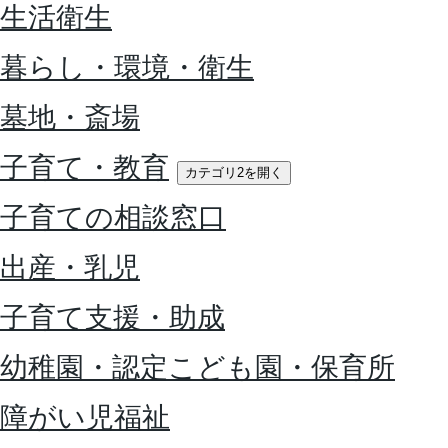
生活衛生
暮らし・環境・衛生
墓地・斎場
子育て・教育
カテゴリ2を開く
子育ての相談窓口
出産・乳児
子育て支援・助成
幼稚園・認定こども園・保育所
障がい児福祉