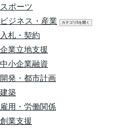
スポーツ
ビジネス・産業
カテゴリ5を開く
入札・契約
企業立地支援
中小企業融資
開発・都市計画
建築
雇用・労働関係
創業支援