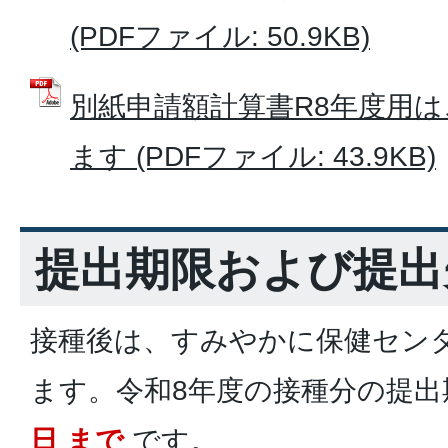
(PDFファイル: 50.9KB)
別紙申請額計算書R8年度用
ます (PDFファイル: 43.9KB)
提出期限および提出
接種後は、すみやかに保健セン
ます。令和8年度の接種分の提
日 まで
です。