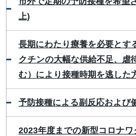
市外で定期の予防接種を希望さ
上)
長期にわたり療養を必要とす
クチンの大幅な供給不足、虐
む）により接種時期を逃した
予防接種による副反応および
2023年度までの新型コロナ