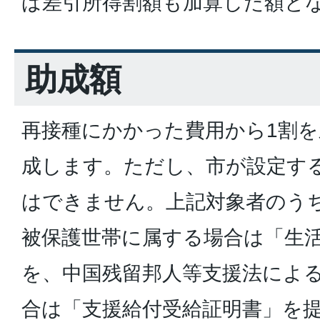
ば差引所得割額も加算した額と
助成額
再接種にかかった費用から1割
成します。ただし、市が設定す
はできません。上記対象者のう
被保護世帯に属する場合は「生
を、中国残留邦人等支援法によ
合は「支援給付受給証明書」を