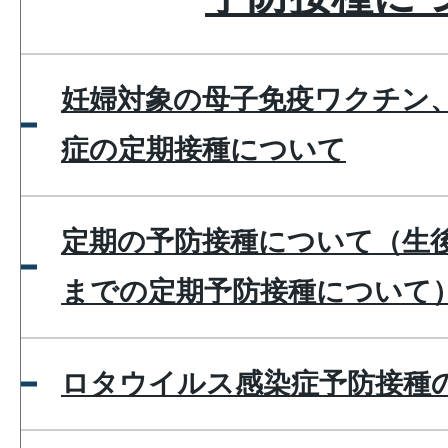
妊婦対象の母子免疫ワクチン、
症の定期接種について
定期の予防接種について（生後
までの定期予防接種について
ロタウイルス感染症予防接種