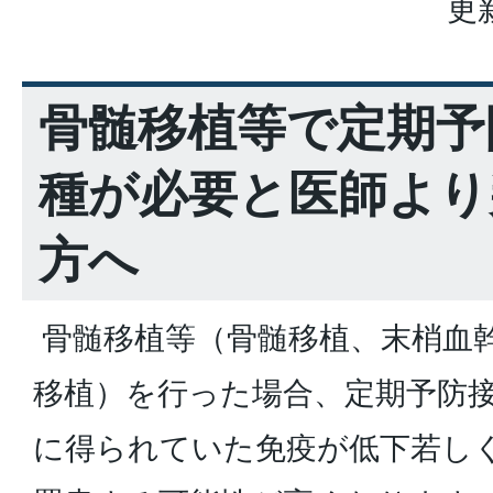
更
骨髄移植等で定期予
種が必要と医師より
方へ
骨髄移植等（骨髄移植、末梢血
移植）を行った場合、定期予防
に得られていた免疫が低下若し