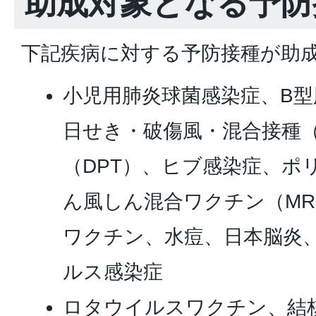
助成対象となる予防
下記疾病に対する予防接種が助
小児用肺炎球菌感染症、B
日せき・破傷風・混合接種（
（DPT）、ヒブ感染症、ポ
ん風しん混合ワクチン（M
ワクチン、水痘、日本脳炎
ルス感染症
ロタウイルスワクチン、結