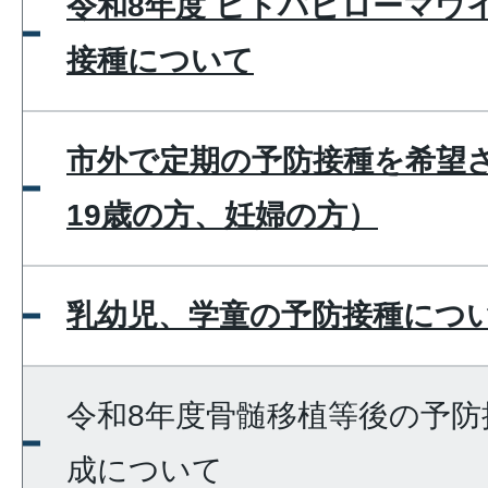
令和8年度 ヒトパピローマウ
接種について
市外で定期の予防接種を希望
19歳の方、妊婦の方）
乳幼児、学童の予防接種につい
令和8年度骨髄移植等後の予防
成について