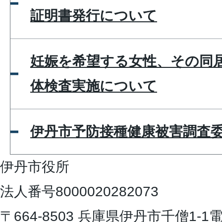
証明書発行について
妊娠を希望する女性、その同
体検査実施について
伊丹市予防接種健康被害調査
伊丹市役所
法人番号8000020282073
〒664-8503 兵庫県伊丹市千僧1-1
電