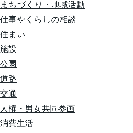
まちづくり・地域活動
仕事やくらしの相談
住まい
施設
公園
道路
交通
人権・男女共同参画
消費生活