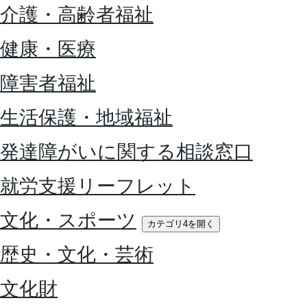
介護・高齢者福祉
健康・医療
障害者福祉
生活保護・地域福祉
発達障がいに関する相談窓口
就労支援リーフレット
文化・スポーツ
カテゴリ4を開く
歴史・文化・芸術
文化財