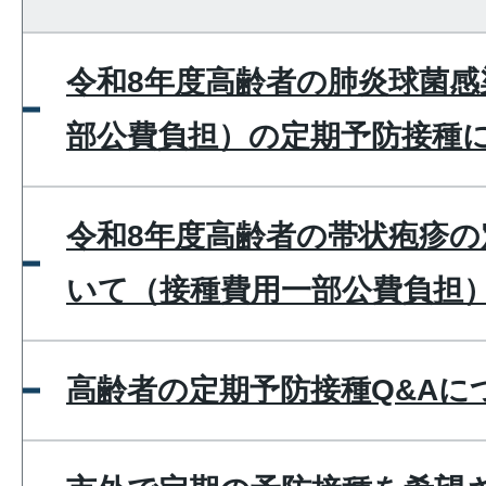
令和8年度高齢者の肺炎球菌感
部公費負担）の定期予防接種
令和8年度高齢者の帯状疱疹の
いて（接種費用一部公費負担
高齢者の定期予防接種Q&Aに