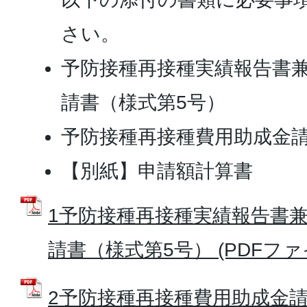
さい。
予防接種再接種実績報告書
請書（様式第5号）
予防接種再接種費用助成金請
【別紙】申請額計算書
1予防接種再接種実績報告書
請書（様式第5号） (PDFファイル
2予防接種再接種費用助成金請