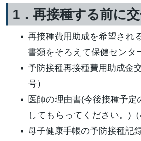
1．再接種する前に
再接種費用助成を希望され
書類をそろえて保健センタ
予防接種再接種費用助成金交
号）
医師の理由書(今後接種予定
してもらってください。)（
母子健康手帳の予防接種記