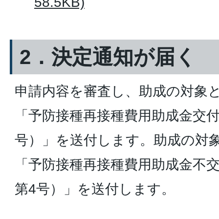
58.5KB)
2．決定通知が届く
申請内容を審査し、助成の対象
「予防接種再接種費用助成金交付
号）」を送付します。助成の対
「予防接種再接種費用助成金不
第4号）」を送付します。