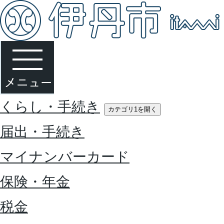
くらし・手続き
カテゴリ1を開く
届出・手続き
マイナンバーカード
保険・年金
税金