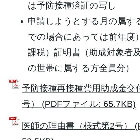
は予防接種済証の写し
申請しようとする月の属する
での場合にあっては前年度
課税）証明書（助成対象者
の世帯に属する方全員分）
予防接種再接種費用助成金交
号） (PDFファイル: 65.7KB)
医師の理由書（様式第2号） (