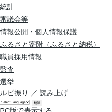
統計
審議会等
情報公開・個人情報保護
ふるさと寄附（ふるさと納税）
職員採用情報
監査
選挙
ルビ振り
／
読み上げ
翻訳
PC版で表示する