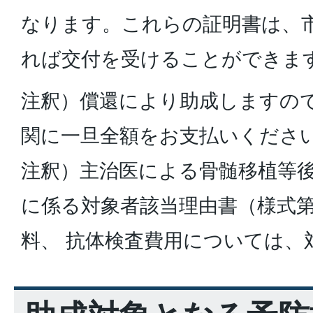
なります。これらの証明書は、
れば交付を受けることができま
注釈）償還により助成しますの
関に一旦全額をお支払いくださ
注釈）主治医による骨髄移植等
に係る対象者該当理由書（様式第
料、 抗体検査費用については、