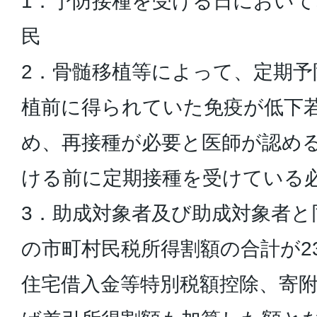
1．予防接種を受ける日において
民
2．骨髄移植等によって、定期予
植前に得られていた免疫が低下
め、再接種が必要と医師が認め
ける前に定期接種を受けている
3．助成対象者及び助成対象者と
の市町村民税所得割額の合計が23
住宅借入金等特別税額控除、寄