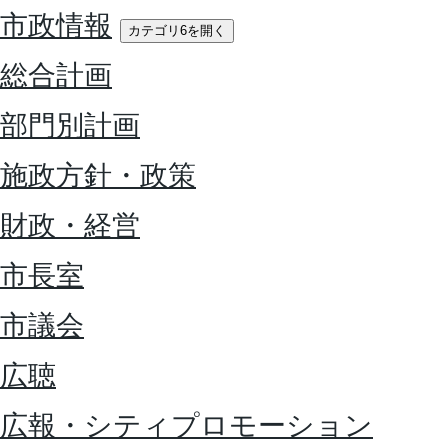
市政情報
カテゴリ6を開く
総合計画
部門別計画
施政方針・政策
財政・経営
市長室
市議会
広聴
広報・シティプロモーション