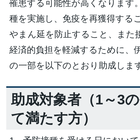
罹患する可能性が高くなります
種を実施し、免疫を再獲得する
やまん延を防止すること、また
経済的負担を軽減するために、
の一部を以下のとおり助成しま
助成対象者（1～3
て満たす方）