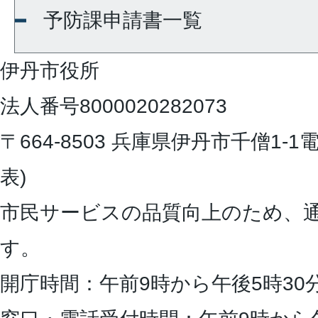
予防課申請書一覧
伊丹市役所
法人番号8000020282073
〒664-8503 兵庫県伊丹市千僧1-1
電
表)
市民サービスの品質向上のため、
す。
開庁時間：午前9時から午後5時30