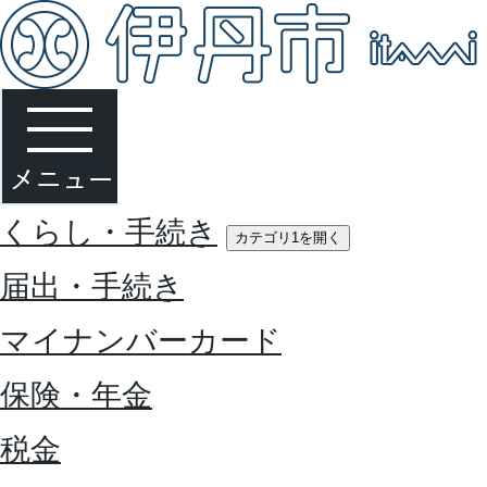
くらし・手続き
カテゴリ1を開く
届出・手続き
マイナンバーカード
保険・年金
税金