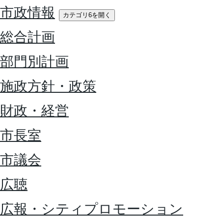
市政情報
カテゴリ6を開く
総合計画
部門別計画
施政方針・政策
財政・経営
市長室
市議会
広聴
広報・シティプロモーション