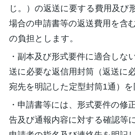
じ。）の返送に要する費用及び
場合の申請書等の返送費用を含
の負担とします。
・副本及び形式要件に適合しな
送に必要な返信用封筒（返送に
宛先を明記した定型封筒1通）
・申請書等には、形式要件の修
告及び通報内容に対する確認等
申請者の指名及び連絡先を明記