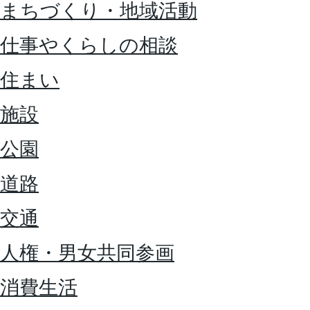
まちづくり・地域活動
仕事やくらしの相談
住まい
施設
公園
道路
交通
人権・男女共同参画
消費生活