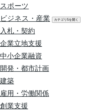
スポーツ
ビジネス・産業
カテゴリ5を開く
入札・契約
企業立地支援
中小企業融資
開発・都市計画
建築
雇用・労働関係
創業支援