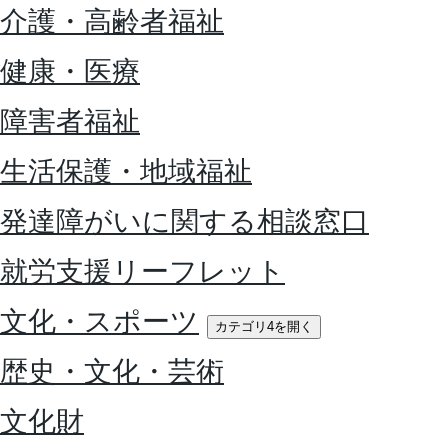
介護・高齢者福祉
健康・医療
障害者福祉
生活保護・地域福祉
発達障がいに関する相談窓口
就労支援リーフレット
文化・スポーツ
カテゴリ4を開く
歴史・文化・芸術
文化財