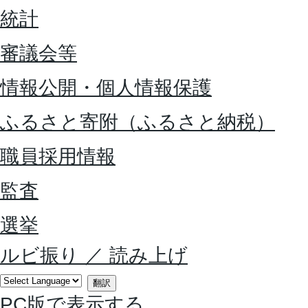
統計
審議会等
情報公開・個人情報保護
ふるさと寄附（ふるさと納税）
職員採用情報
監査
選挙
ルビ振り
／
読み上げ
翻訳
PC版で表示する