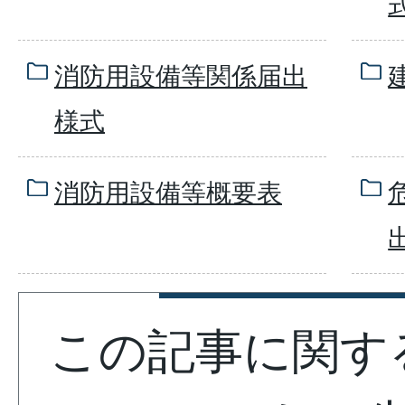
消防用設備等関係届出
様式
消防用設備等概要表
この記事に関す