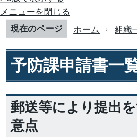
メニューを閉じる
現在のページ
ホーム
組織
予防課申請書一
郵送等により提出を
意点