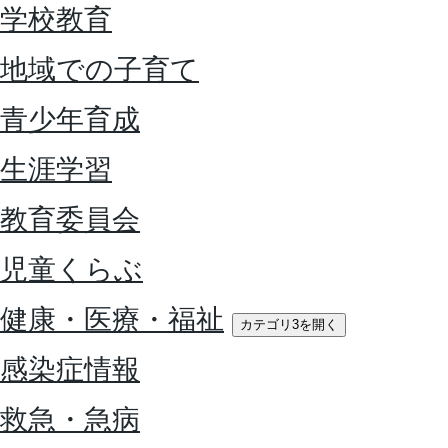
学校教育
地域での子育て
青少年育成
生涯学習
教育委員会
児童くらぶ
健康・医療・福祉
カテゴリ3を開く
感染症情報
救急・急病