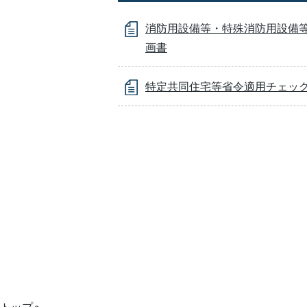
消防用設備等・特殊消防用設備
画書
特定共同住宅等省令適用チェッ