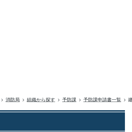
消防局
組織から探す
予防課
予防課申請書一覧