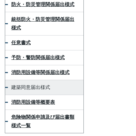
防火・防災管理関係届出様式
統括防火・防災管理関係届出
様式
任意書式
予防・警防関係届出様式
消防用設備等関係届出様式
建築同意届出様式
消防用設備等概要表
危険物関係申請及び届出書類
様式一覧