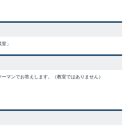
談室」
ツーマンでお答えします。（教室ではありません）