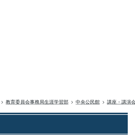
教育委員会事務局生涯学習部
中央公民館
講座・講演