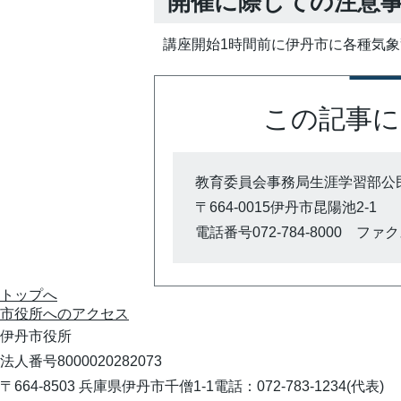
開催に際しての注意
講座開始1時間前に伊丹市に各種気
この記事に
教育委員会事務局生涯学習部公
〒664-0015伊丹市昆陽池2-1
電話番号072-784-8000 ファクス0
トップへ
市役所への
アクセス
伊丹市役所
法人番号8000020282073
〒664-8503 兵庫県伊丹市千僧1-1
電話：072-783-1234(代表)