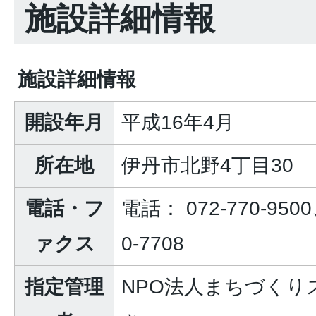
施設詳細情報
施設詳細情報
開設年月
平成16年4月
所在地
伊丹市北野4丁目30
電話・フ
電話： 072-770-95
ァクス
0-7708
指定管理
NPO法人まちづくり