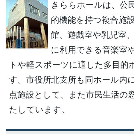
きららホールは、公
的機能を持つ複合施
館、遊戯室や乳児室
に利用できる音楽室
トや軽スポーツに適した多目的
す。市役所北支所も同ホール内
点施設として、また市民生活の
たしています。