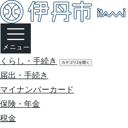
くらし・手続き
カテゴリ1を開く
届出・手続き
マイナンバーカード
保険・年金
税金