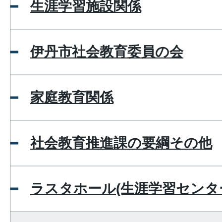
生涯学習施設関係
伊丹市社会教育委員の会
家庭教育関係
社会教育推進課の要綱その他
ラスタホール(生涯学習センタ