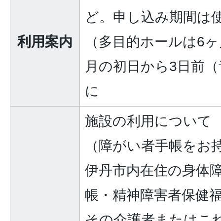
ど。申し込み期間は
利用案内
（多目的ホールは6
月の初日から3日前
に
施設の利用について
（障がい者手帳をお
伊丹市内在住の身体
帳・精神障害者保健
その介護者またはこ