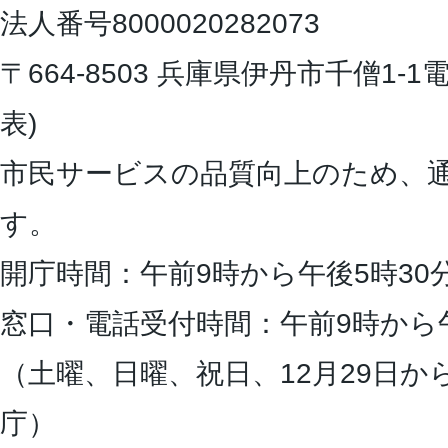
法人番号8000020282073
〒664-8503 兵庫県伊丹市千僧1-1
電
表)
市民サービスの品質向上のため、
す。
開庁時間：午前9時から午後5時30
窓口・電話受付時間：午前9時から
（土曜、日曜、祝日、12月29日か
庁）