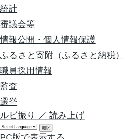
統計
審議会等
情報公開・個人情報保護
ふるさと寄附（ふるさと納税）
職員採用情報
監査
選挙
ルビ振り
／
読み上げ
翻訳
PC版で表示する