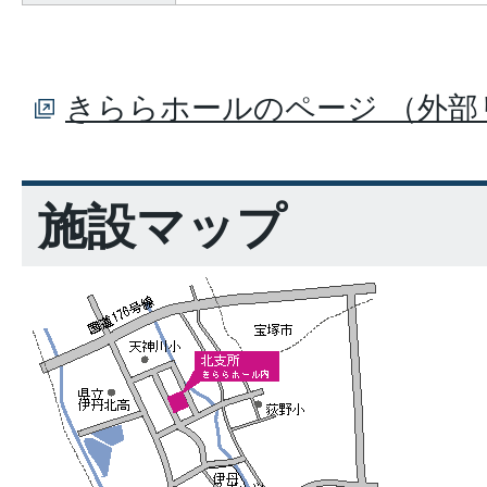
きららホールのページ （外部
施設マップ