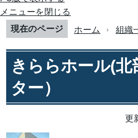
メニューを閉じる
現在のページ
ホーム
組織
きららホール(北
ター）
更