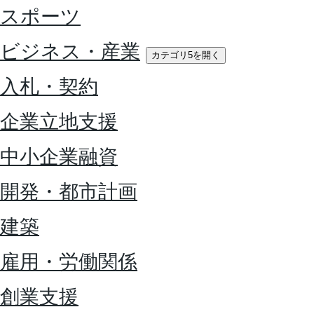
スポーツ
ビジネス・産業
カテゴリ5を開く
入札・契約
企業立地支援
中小企業融資
開発・都市計画
建築
雇用・労働関係
創業支援