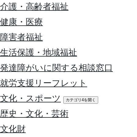
介護・高齢者福祉
健康・医療
障害者福祉
生活保護・地域福祉
発達障がいに関する相談窓口
就労支援リーフレット
文化・スポーツ
カテゴリ4を開く
歴史・文化・芸術
文化財