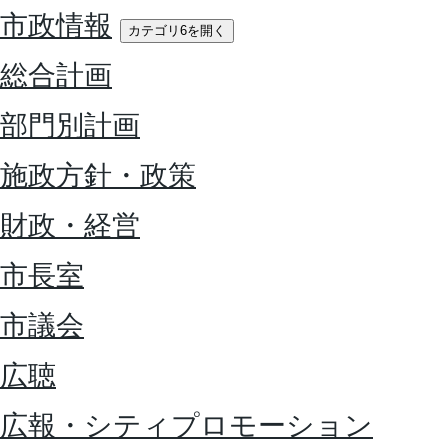
市政情報
カテゴリ6を開く
総合計画
部門別計画
施政方針・政策
財政・経営
市長室
市議会
広聴
広報・シティプロモーション