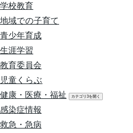
学校教育
地域での子育て
青少年育成
生涯学習
教育委員会
児童くらぶ
健康・医療・福祉
カテゴリ3を開く
感染症情報
救急・急病