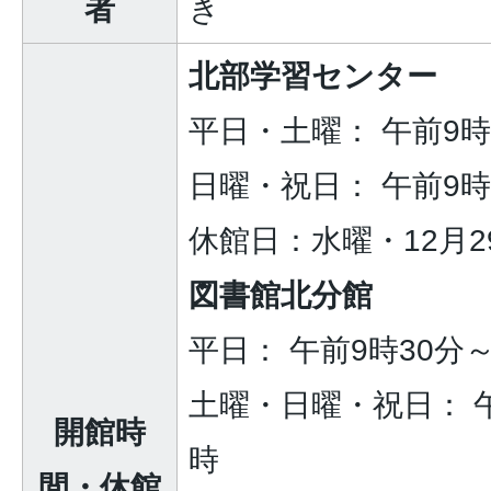
者
き
北部学習センター
平日・土曜： 午前9
日曜・祝日： 午前9
休館日：水曜・12月2
図書館北分館
平日： 午前9時30分
土曜・日曜・祝日： 午
開館時
時
間・休館