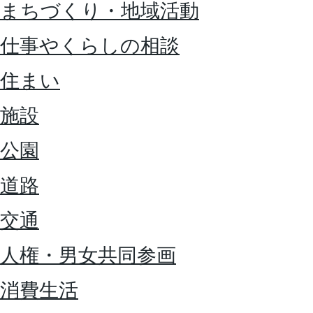
まちづくり・地域活動
仕事やくらしの相談
住まい
施設
公園
道路
交通
人権・男女共同参画
消費生活