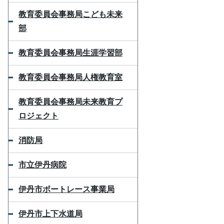
教育委員会事務局こども未来
部
教育委員会事務局生涯学習部
教育委員会事務局人権教育室
教育委員会事務局未来教育プ
ロジェクト
消防局
市立伊丹病院
伊丹市ボートレース事業局
伊丹市上下水道局