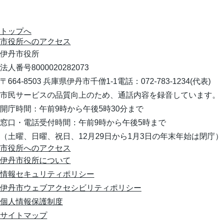
トップへ
市役所への
アクセス
伊丹市役所
法人番号8000020282073
〒664-8503 兵庫県伊丹市千僧1-1
電話：072-783-1234(代表)
市民サービスの品質向上のため、通話内容を録音しています。
開庁時間：午前9時から午後5時30分まで
窓口・電話受付時間：午前9時から午後5時まで
（土曜、日曜、祝日、12月29日から1月3日の年末年始は閉庁
市役所へのアクセス
伊丹市役所について
情報セキュリティポリシー
伊丹市ウェブアクセシビリティポリシー
個人情報保護制度
サイトマップ