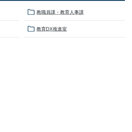
教職員課・教育人事課
教育DX推進室