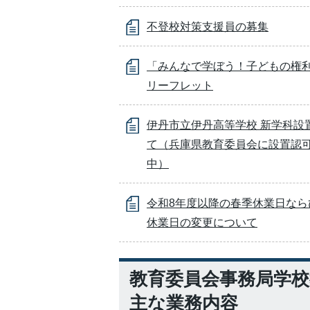
不登校対策支援員の募集
「みんなで学ぼう！子どもの権
リーフレット
伊丹市立伊丹高等学校 新学科設
て（兵庫県教育委員会に設置認
中）
令和8年度以降の春季休業日なら
休業日の変更について
教育委員会事務局学校
主な業務内容