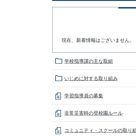
現在、新着情報はございません。
学校指導課の主な取組
いじめに対する取り組み
学習指導員の募集
非常災害時の登校園ルール
コミュニティ・スクールの取り