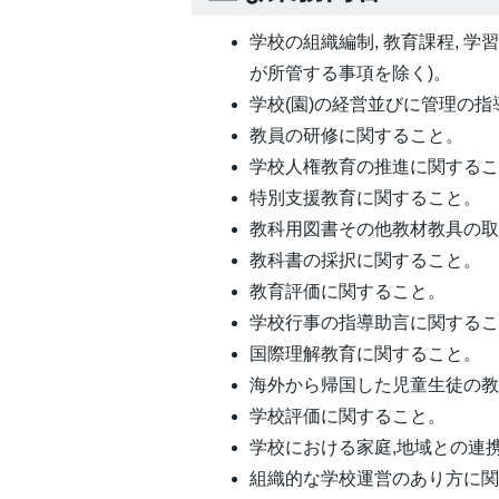
学校の組織編制, 教育課程, 
が所管する事項を除く)。
学校(園)の経営並びに管理の
教員の研修に関すること。
学校人権教育の推進に関する
特別支援教育に関すること。
教科用図書その他教材教具の
教科書の採択に関すること。
教育評価に関すること。
学校行事の指導助言に関する
国際理解教育に関すること。
海外から帰国した児童生徒の
学校評価に関すること。
学校における家庭,地域との連
組織的な学校運営のあり方に