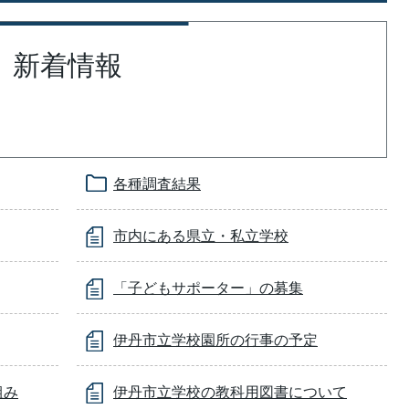
新着情報
各種調査結果
市内にある県立・私立学校
「子どもサポーター」の募集
伊丹市立学校園所の行事の予定
組み
伊丹市立学校の教科用図書について