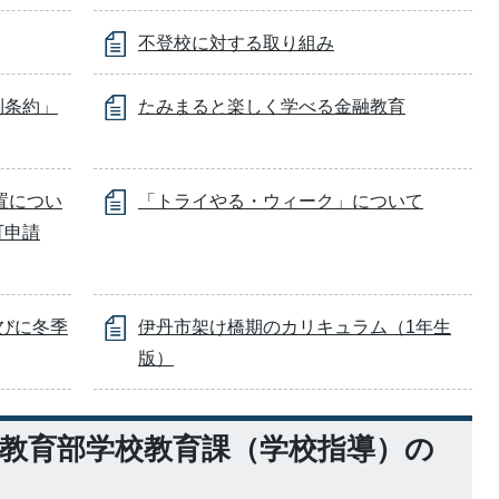
不登校に対する取り組み
利条約」
たみまると楽しく学べる金融教育
置につい
「トライやる・ウィーク」について
可申請
びに冬季
伊丹市架け橋期のカリキュラム（1年生
版）
教育部学校教育課（学校指導）の