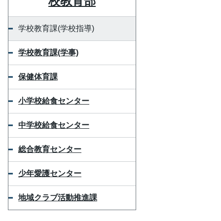
校教育部
学校教育課(学校指導)
学校教育課(学事)
保健体育課
小学校給食センター
中学校給食センター
総合教育センター
少年愛護センター
地域クラブ活動推進課