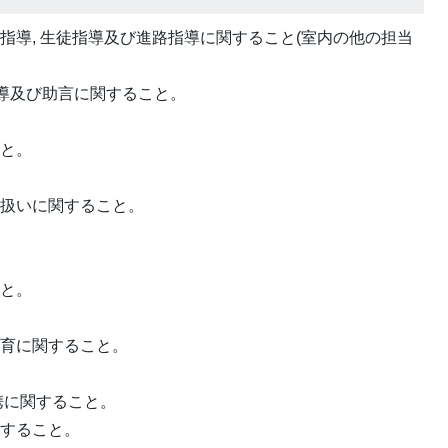
学習指導, 生徒指導及び進路指導に関すること(室内の他の担当
指導及び助言に関すること。
こと。
取扱いに関すること。
こと。
教育に関すること。
携に関すること。
関すること。