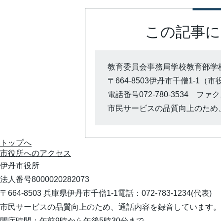
この記事に
教育委員会事務局学校教育部学校
〒664-8503伊丹市千僧1-1（
電話番号072-780-3534 ファクス0
市民サービスの品質向上のため
トップへ
市役所への
アクセス
伊丹市役所
法人番号8000020282073
〒664-8503 兵庫県伊丹市千僧1-1
電話：072-783-1234(代表)
市民サービスの品質向上のため、通話内容を録音しています。
開庁時間：午前9時から午後5時30分まで