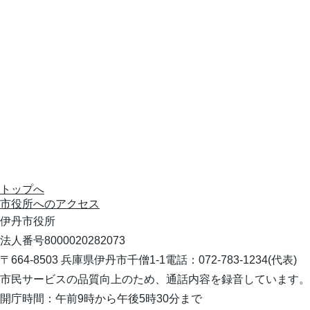
トップへ
市役所への
アクセス
伊丹市役所
法人番号8000020282073
〒664-8503 兵庫県伊丹市千僧1-1
電話：072-783-1234(代表)
市民サービスの品質向上のため、通話内容を録音しています。
開庁時間：午前9時から午後5時30分まで