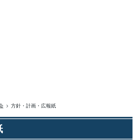
会
方針・計画・広報紙
紙