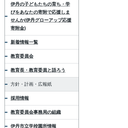
伊丹の子どもたちの育ち・学
びをあなたの寄附で応援しま
せんか(伊丹グローアップ応援
寄附金)
新着情報一覧
教育委員会
教育長・教育委員と語ろう
方針・計画・広報紙
採用情報
教育委員会事務局の組織
伊丹市立学校園所情報