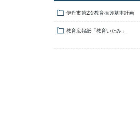
伊丹市第2次教育振興基本計画
教育広報紙「教育いたみ」