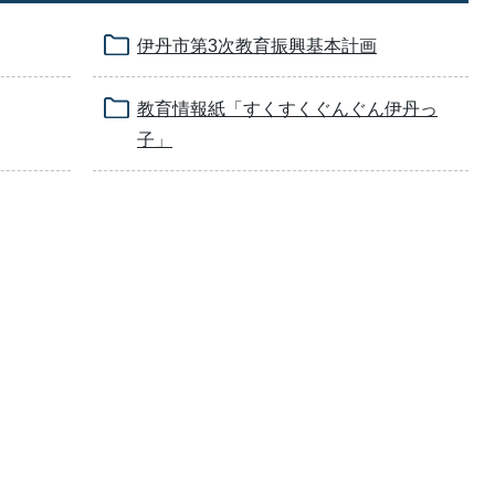
伊丹市第3次教育振興基本計画
教育情報紙「すくすくぐんぐん伊丹っ
子」