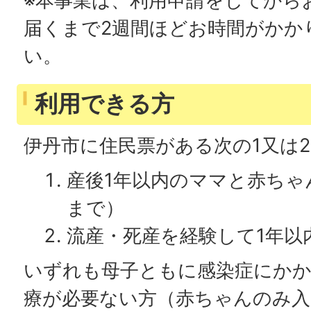
※本事業は、利用申請をしてから
届くまで2週間ほどお時間がかか
い。
利用できる方
伊丹市に住民票がある次の1又は
産後1年以内のママと赤ちゃ
まで）
流産・死産を経験して1年以
いずれも母子ともに感染症にか
療が必要ない方（赤ちゃんのみ入