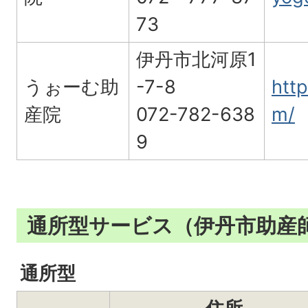
73
伊丹市北河原1
うぉーむ助
-7-8
htt
産院
072-782-638
m/
9
通所型サービス（伊丹市助産
通所型