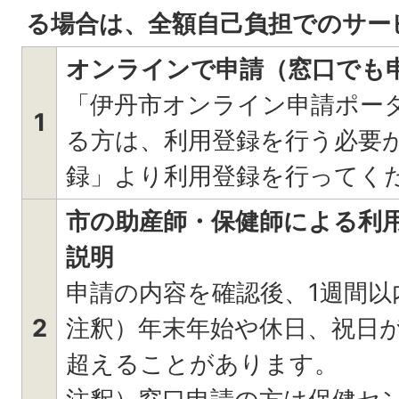
る場合は、全額自己負担でのサー
オンラインで申請（窓口でも
「伊丹市オンライン申請ポー
1
る方は、利用登録を行う必要
録」より利用登録を行ってく
市の助産師・保健師による利
説明
申請の内容を確認後、1週間以
2
注釈）年末年始や休日、祝日が
超えることがあります。