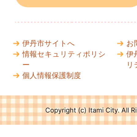
伊丹市サイトへ
お
情報セキュリティポリシ
伊
ー
リ
個人情報保護制度
Copyright (c) Itami City. All 