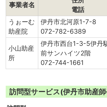
住所
事業者名
電話
うぉーむ
伊丹市北河原1-7-8
助産院
072-782-6389
伊丹市西台1-3-5伊丹
小山助産
前サンハイツ2階
所
072-744-1661
訪問型サービス(伊丹市助産師