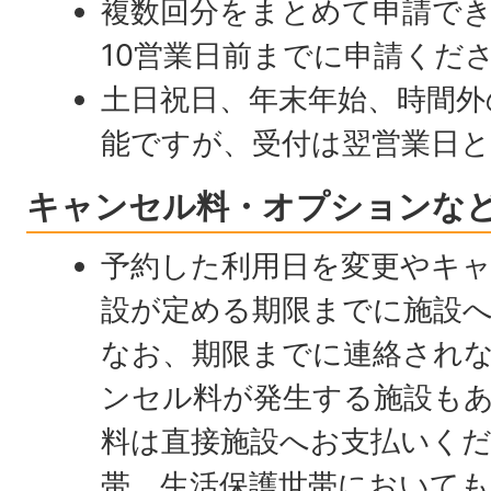
複数回分をまとめて申請で
10営業日前までに申請くだ
土日祝日、年末年始、時間外
能ですが、受付は翌営業日
キャンセル料・オプションな
予約した利用日を変更やキ
設が定める期限までに施設
なお、期限までに連絡され
ンセル料が発生する施設も
料は直接施設へお支払いくだ
帯、生活保護世帯において