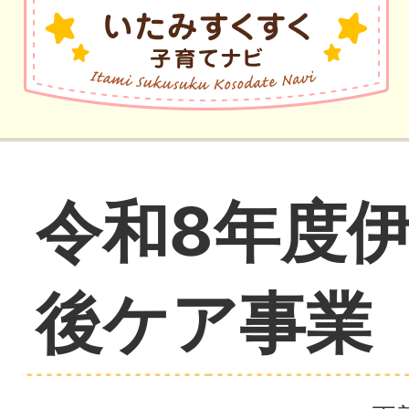
令和8年度
後ケア事業