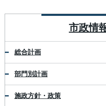
市政情
総合計画
部門別計画
施政方針・政策