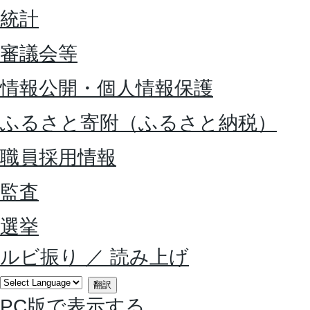
統計
審議会等
情報公開・個人情報保護
ふるさと寄附（ふるさと納税）
職員採用情報
監査
選挙
ルビ振り
／
読み上げ
翻訳
PC版で表示する