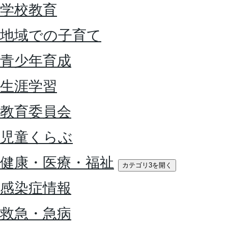
学校教育
地域での子育て
青少年育成
生涯学習
教育委員会
児童くらぶ
健康・医療・福祉
カテゴリ3を開く
感染症情報
救急・急病