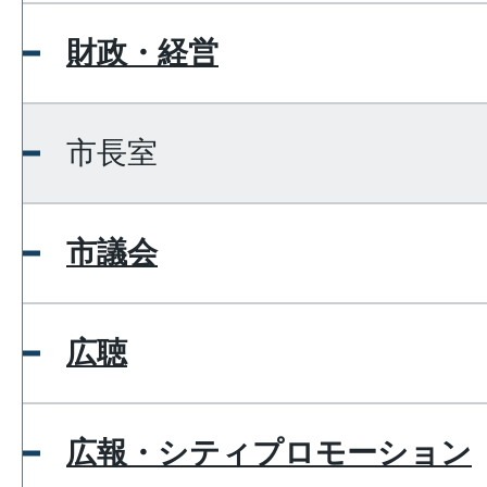
財政・経営
市長室
市議会
広聴
広報・シティプロモーション