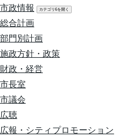
市政情報
カテゴリ6を開く
総合計画
部門別計画
施政方針・政策
財政・経営
市長室
市議会
広聴
広報・シティプロモーション