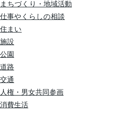
まちづくり・地域活動
仕事やくらしの相談
住まい
施設
公園
道路
交通
人権・男女共同参画
消費生活