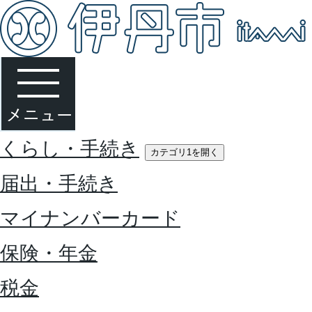
くらし・手続き
カテゴリ1を開く
届出・手続き
マイナンバーカード
保険・年金
税金