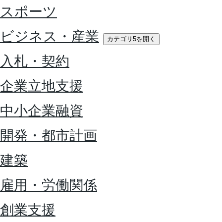
スポーツ
ビジネス・産業
カテゴリ5を開く
入札・契約
企業立地支援
中小企業融資
開発・都市計画
建築
雇用・労働関係
創業支援