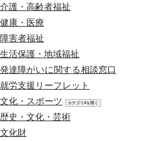
介護・高齢者福祉
健康・医療
障害者福祉
生活保護・地域福祉
発達障がいに関する相談窓口
就労支援リーフレット
文化・スポーツ
カテゴリ4を開く
歴史・文化・芸術
文化財