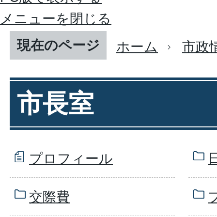
メニューを閉じる
現在のページ
ホーム
市政
市長室
プロフィール
交際費