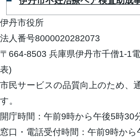
伊丹市不妊治療ペア検査助成
伊丹市役所
法人番号8000020282073
〒664-8503 兵庫県伊丹市千僧1-1
電
表)
市民サービスの品質向上のため、
す。
開庁時間：午前9時から午後5時30
窓口・電話受付時間：午前9時から