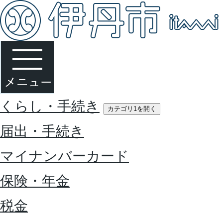
くらし・手続き
カテゴリ1を開く
届出・手続き
マイナンバーカード
保険・年金
税金