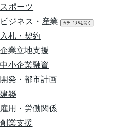
スポーツ
ビジネス・産業
カテゴリ5を開く
入札・契約
企業立地支援
中小企業融資
開発・都市計画
建築
雇用・労働関係
創業支援