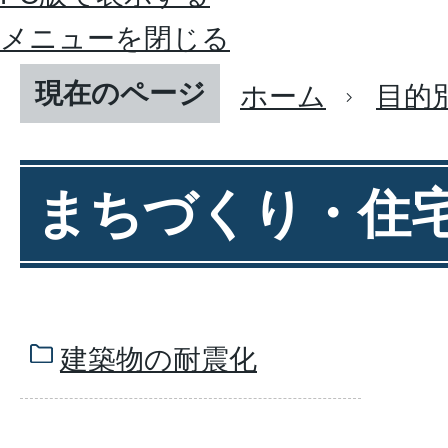
メニューを閉じる
現在のページ
ホーム
目的
まちづくり・住
建築物の耐震化