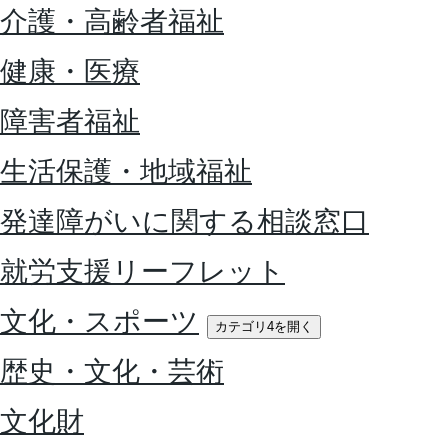
介護・高齢者福祉
健康・医療
障害者福祉
生活保護・地域福祉
発達障がいに関する相談窓口
就労支援リーフレット
文化・スポーツ
カテゴリ4を開く
歴史・文化・芸術
文化財