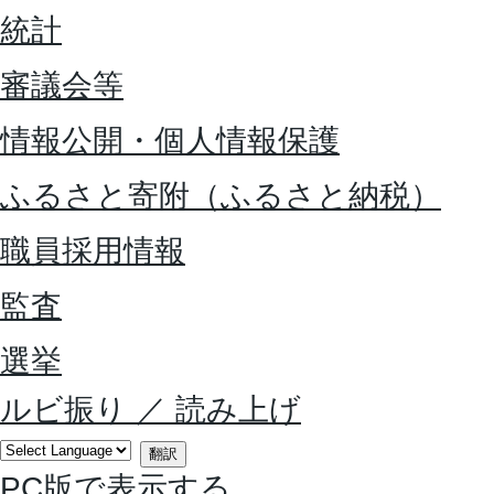
統計
審議会等
情報公開・個人情報保護
ふるさと寄附（ふるさと納税）
職員採用情報
監査
選挙
ルビ振り
／
読み上げ
翻訳
PC版で表示する