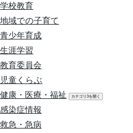
学校教育
地域での子育て
青少年育成
生涯学習
教育委員会
児童くらぶ
健康・医療・福祉
カテゴリ3を開く
感染症情報
救急・急病