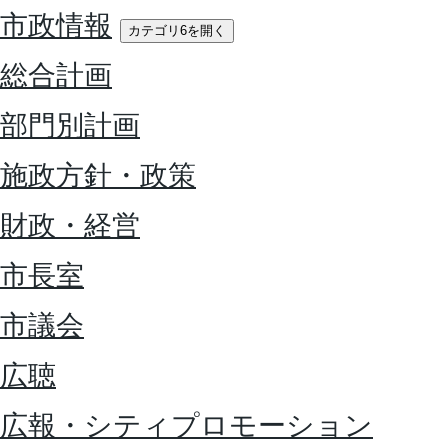
市政情報
カテゴリ6を開く
総合計画
部門別計画
施政方針・政策
財政・経営
市長室
市議会
広聴
広報・シティプロモーション