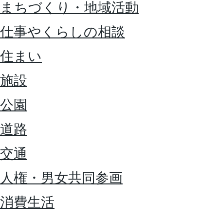
まちづくり・地域活動
仕事やくらしの相談
住まい
施設
公園
道路
交通
人権・男女共同参画
消費生活