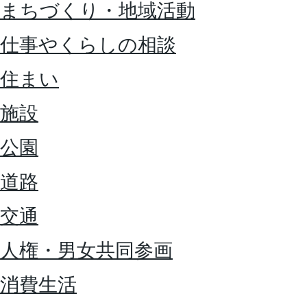
まちづくり・地域活動
仕事やくらしの相談
住まい
施設
公園
道路
交通
人権・男女共同参画
消費生活