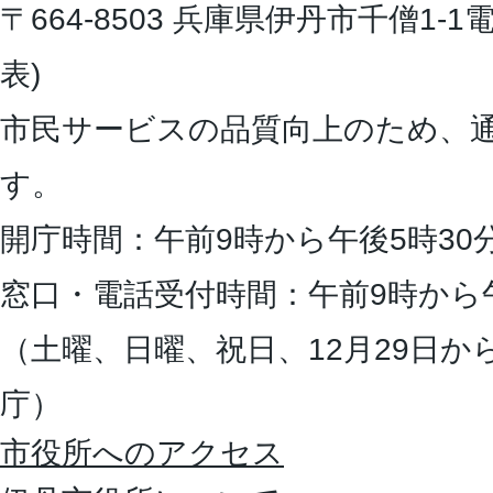
〒664-8503 兵庫県伊丹市千僧1-1
電
表)
市民サービスの品質向上のため、
す。
開庁時間：午前9時から午後5時30
窓口・電話受付時間：午前9時から
（土曜、日曜、祝日、12月29日か
庁）
市役所へのアクセス