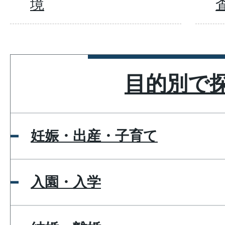
境
目的別で
妊娠・出産・子育て
入園・入学