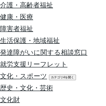
介護・高齢者福祉
健康・医療
障害者福祉
生活保護・地域福祉
発達障がいに関する相談窓口
就労支援リーフレット
文化・スポーツ
カテゴリ4を開く
歴史・文化・芸術
文化財