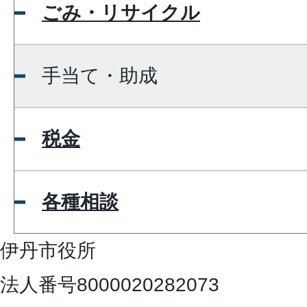
ごみ・リサイクル
手当て・助成
税金
各種相談
伊丹市役所
法人番号8000020282073