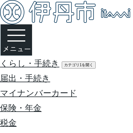
くらし・手続き
カテゴリ1を開く
届出・手続き
マイナンバーカード
保険・年金
税金