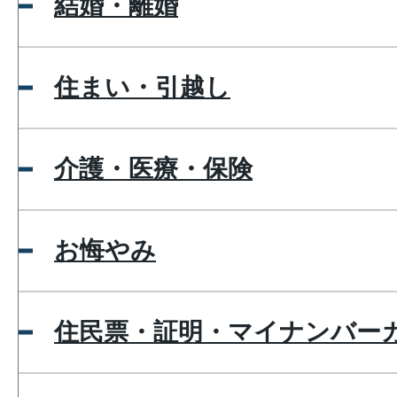
結婚・離婚
住まい・引越し
介護・医療・保険
お悔やみ
住民票・証明・マイナンバー