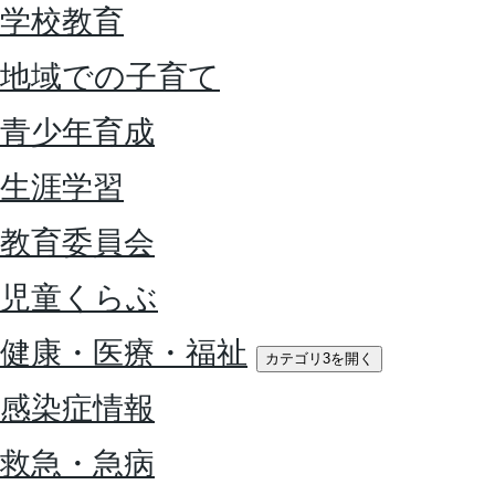
学校教育
地域での子育て
青少年育成
生涯学習
教育委員会
児童くらぶ
健康・医療・福祉
カテゴリ3を開く
感染症情報
救急・急病