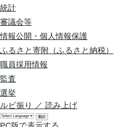
統計
審議会等
情報公開・個人情報保護
ふるさと寄附（ふるさと納税）
職員採用情報
監査
選挙
ルビ振り
／
読み上げ
翻訳
PC版で表示する