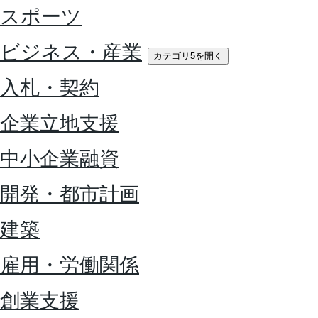
スポーツ
ビジネス・産業
カテゴリ5を開く
入札・契約
企業立地支援
中小企業融資
開発・都市計画
建築
雇用・労働関係
創業支援