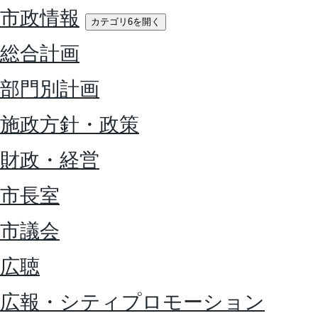
市政情報
カテゴリ6を開く
総合計画
部門別計画
施政方針・政策
財政・経営
市長室
市議会
広聴
広報・シティプロモーション