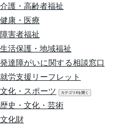
介護・高齢者福祉
健康・医療
障害者福祉
生活保護・地域福祉
発達障がいに関する相談窓口
就労支援リーフレット
文化・スポーツ
カテゴリ4を開く
歴史・文化・芸術
文化財