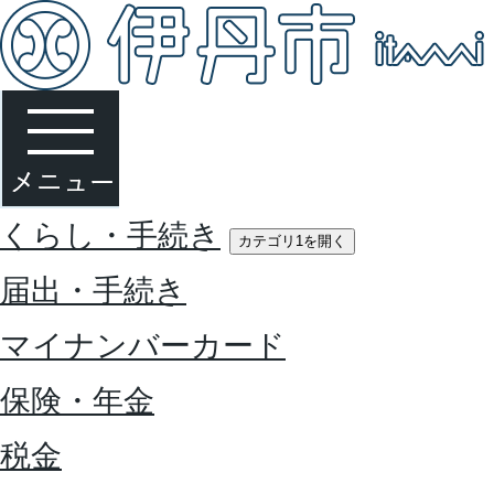
くらし・手続き
カテゴリ1を開く
届出・手続き
マイナンバーカード
保険・年金
税金