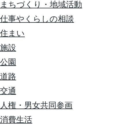
まちづくり・地域活動
仕事やくらしの相談
住まい
施設
公園
道路
交通
人権・男女共同参画
消費生活