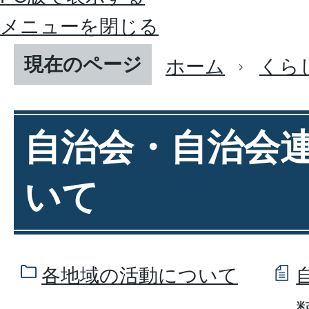
メニューを閉じる
現在のページ
ホーム
くら
自治会・自治会
いて
各地域の活動について