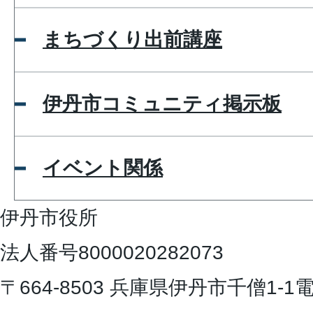
まちづくり出前講座
伊丹市コミュニティ掲示板
イベント関係
伊丹市役所
法人番号8000020282073
〒664-8503 兵庫県伊丹市千僧1-1
電