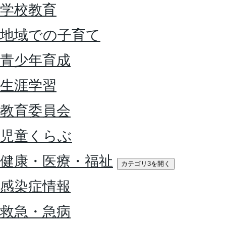
学校教育
地域での子育て
青少年育成
生涯学習
教育委員会
児童くらぶ
健康・医療・福祉
カテゴリ3を開く
感染症情報
救急・急病