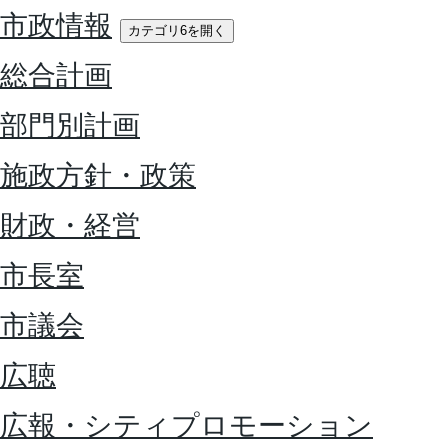
市政情報
カテゴリ6を開く
総合計画
部門別計画
施政方針・政策
財政・経営
市長室
市議会
広聴
広報・シティプロモーション