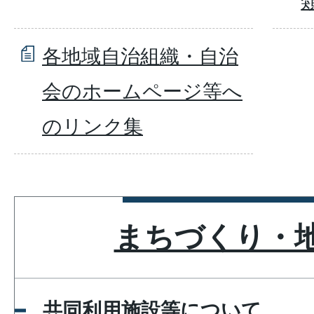
各地域自治組織・自治
会のホームページ等へ
のリンク集
まちづくり・
共同利用施設等について