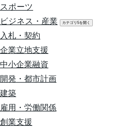
スポーツ
ビジネス・産業
カテゴリ5を開く
入札・契約
企業立地支援
中小企業融資
開発・都市計画
建築
雇用・労働関係
創業支援