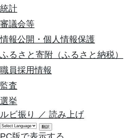
統計
審議会等
情報公開・個人情報保護
ふるさと寄附（ふるさと納税）
職員採用情報
監査
選挙
ルビ振り
／
読み上げ
翻訳
PC版で表示する