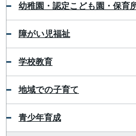
幼稚園・認定こども園・保育
障がい児福祉
学校教育
地域での子育て
青少年育成