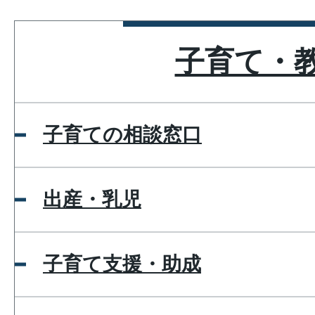
子育て・
子育ての相談窓口
出産・乳児
子育て支援・助成