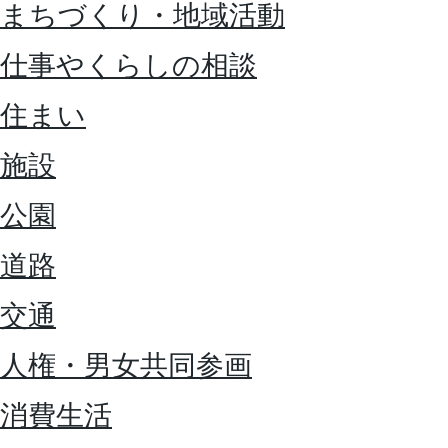
まちづくり・地域活動
仕事やくらしの相談
住まい
施設
公園
道路
交通
人権・男女共同参画
消費生活