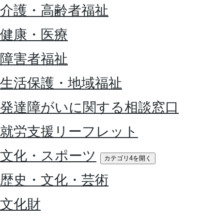
介護・高齢者福祉
健康・医療
障害者福祉
生活保護・地域福祉
発達障がいに関する相談窓口
就労支援リーフレット
文化・スポーツ
カテゴリ4を開く
歴史・文化・芸術
文化財