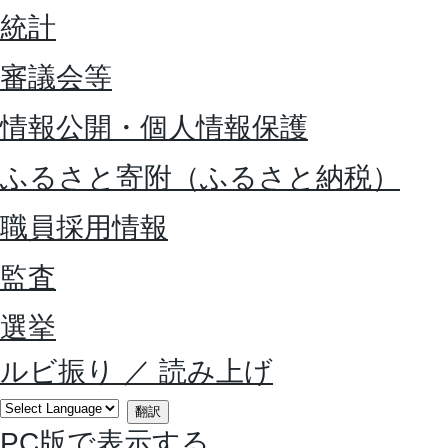
統計
審議会等
情報公開・個人情報保護
ふるさと寄附（ふるさと納税）
職員採用情報
監査
選挙
ルビ振り
／
読み上げ
翻訳
PC版で表示する