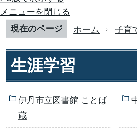
メニューを閉じる
現在のページ
ホーム
子育
生涯学習
伊丹市立図書館 ことば
蔵