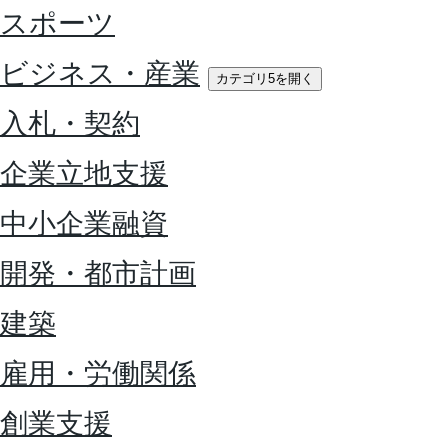
スポーツ
ビジネス・産業
カテゴリ5を開く
入札・契約
企業立地支援
中小企業融資
開発・都市計画
建築
雇用・労働関係
創業支援