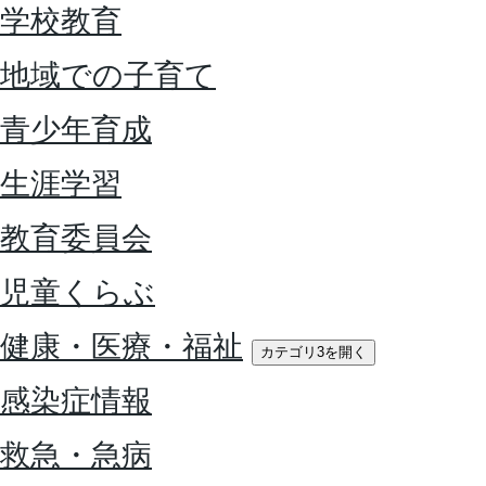
学校教育
地域での子育て
青少年育成
生涯学習
教育委員会
児童くらぶ
健康・医療・福祉
カテゴリ3を開く
感染症情報
救急・急病