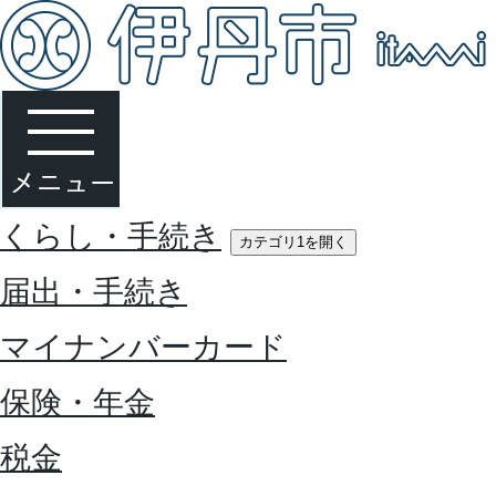
くらし・手続き
カテゴリ1を開く
届出・手続き
マイナンバーカード
保険・年金
税金