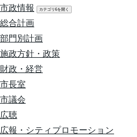
市政情報
カテゴリ6を開く
総合計画
部門別計画
施政方針・政策
財政・経営
市長室
市議会
広聴
広報・シティプロモーション