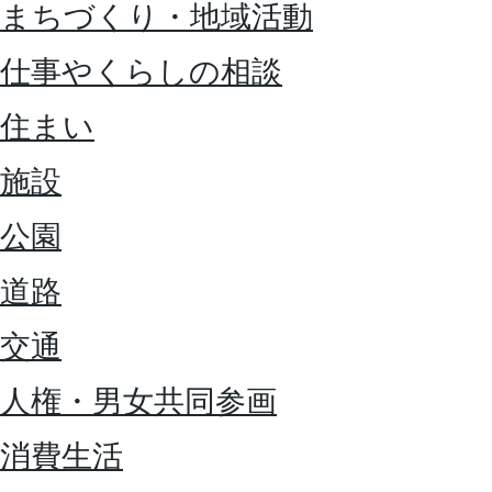
まちづくり・地域活動
仕事やくらしの相談
住まい
施設
公園
道路
交通
人権・男女共同参画
消費生活