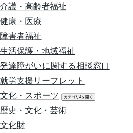
介護・高齢者福祉
健康・医療
障害者福祉
生活保護・地域福祉
発達障がいに関する相談窓口
就労支援リーフレット
文化・スポーツ
カテゴリ4を開く
歴史・文化・芸術
文化財