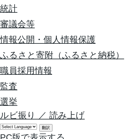
統計
審議会等
情報公開・個人情報保護
ふるさと寄附（ふるさと納税）
職員採用情報
監査
選挙
ルビ振り
／
読み上げ
翻訳
PC版で表示する