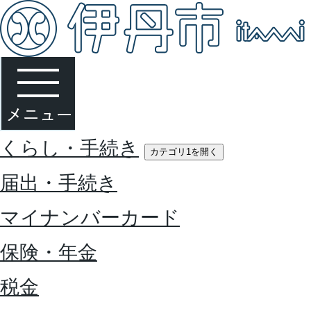
くらし・手続き
カテゴリ1を開く
届出・手続き
マイナンバーカード
保険・年金
税金