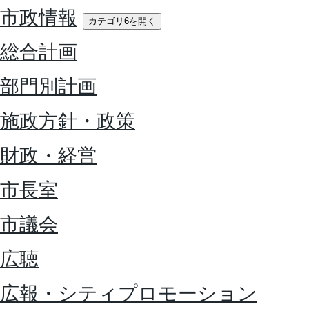
市政情報
カテゴリ6を開く
総合計画
部門別計画
施政方針・政策
財政・経営
市長室
市議会
広聴
広報・シティプロモーション