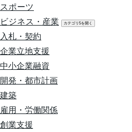
スポーツ
ビジネス・産業
カテゴリ5を開く
入札・契約
企業立地支援
中小企業融資
開発・都市計画
建築
雇用・労働関係
創業支援