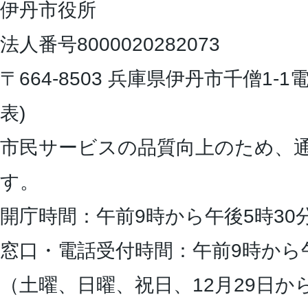
伊丹市役所
法人番号8000020282073
〒664-8503 兵庫県伊丹市千僧1-1
電
表)
市民サービスの品質向上のため、
す。
開庁時間：午前9時から午後5時30
窓口・電話受付時間：午前9時から
（土曜、日曜、祝日、12月29日か