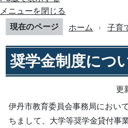
メニューを閉じる
現在のページ
ホーム
子育
奨学金制度につ
更
伊丹市教育委員会事務局において
ちまして、大学等奨学金貸付事