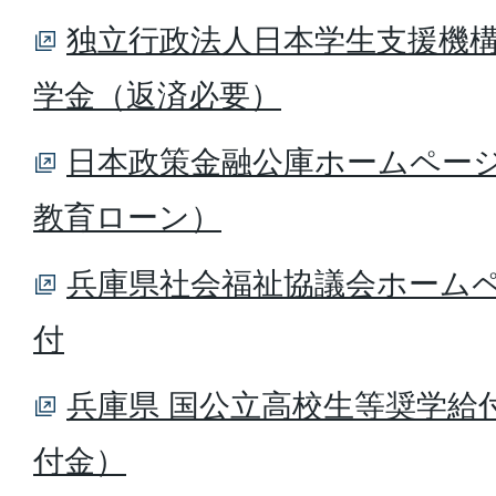
独立行政法人日本学生支援機構
学金（返済必要）
日本政策金融公庫ホームページ
教育ローン）
兵庫県社会福祉協議会ホームペ
付
兵庫県 国公立高校生等奨学給
付金）