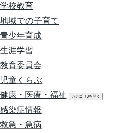
学校教育
地域での子育て
青少年育成
生涯学習
教育委員会
児童くらぶ
健康・医療・福祉
カテゴリ3を開く
感染症情報
救急・急病