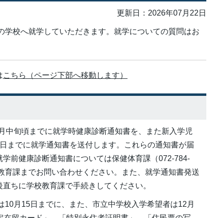
更新日：2026年07月22日
の学校へ就学していただきます。就学についての質問はお
は
こちら（ページ下部へ移動します）
0月中旬頃までに就学時健康診断通知書を、また新入学児
末日までに就学通知書を送付します。これらの通知書が届
前健康診断通知書については保健体育課（072-784-
校教育課までお問い合わせください。また、就学通知書発送
後直ちに学校教育課で手続きしてください。
10月15日までに、また、市立中学校入学希望者は12月
特定在留カード」、「特別永住者証明書」、「住民票の写