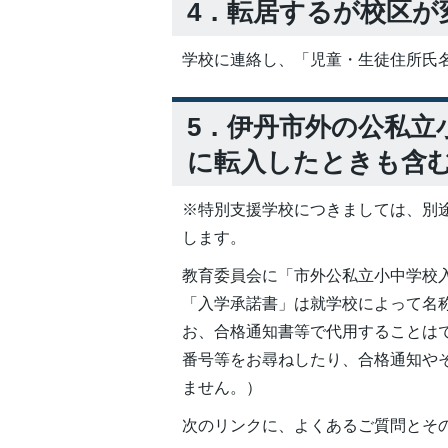
4．転居するが校区が
学校に連絡し、「児童・生徒住所氏
5．伊丹市外の公私立
に転入したときも含
※特別支援学校につきましては、別
します。
教育委員会に「市外公私立小中学校
「入学承諾書」は就学校によって名
お、合格通知書等で代用することは
番号等をお尋ねしたり、合格通知や
ません。）
次のリンクに、よくあるご質問とそ