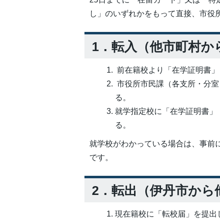
し」のいずれかをもって直接、市役所2
1．転入（他市町村か
前在籍校より「在学証明書」
市役所市民課（各支所・分室
る。
就学指定校に「在学証明書」
る。
就学校がわかっている場合は、事前
です。
2．転出（伊丹市から
現在籍校に「転校届」を提出