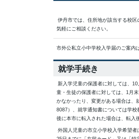
伊丹市では、住所地が該当する校区
気軽にご相談ください。
市外公私立小中学校入学届のご案内
就学手続き
新入学児童の保護者に対しては、1
童・生徒の保護者に対しては、1月
かなかったり、変更がある場合は、就学
8087）、就学通知書については学
後に本市に転入された場合は、転入
外国人児童の市立小学校入学希望者は
25日までに「在留カード」又は「