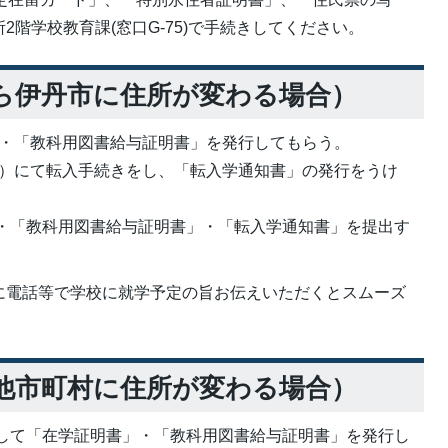
階学校教育課(窓口G-75)で手続きしてください。
ら伊丹市に住所が変わる場合）
・「教科用図書給与証明書」を発行してもらう。
）にて転入手続きをし、「転入学通知書」の発行をうけ
・「教科用図書給与証明書」・「転入学通知書」を提出す
に電話等で学校に就学予定の旨お伝えいただくとスムーズ
他市町村に住所が変わる場合）
して「在学証明書」・「教科用図書給与証明書」を発行し