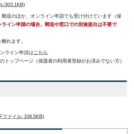
03.1KB)
、郵送のほか、オンライン申請でも受け付けています（保
ンライン申請の場合、郵送や窓口での別途提出は不要で
を離れます。
オンライン申請は
こちら
ルのトップページ（保護者の利用者登録がお済みでない方）
ァイル: 106.5KB)