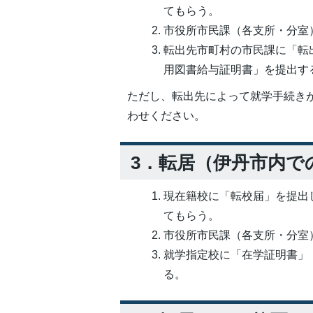
てもらう。
市役所市民課（各支所・分室
転出先市町村の市民課に「転
用図書給与証明書」を提出す
ただし、転出先によって就学手続き
わせください。
3．転居（伊丹市内で
現在籍校に「転校届」を提出
てもらう。
市役所市民課（各支所・分室
就学指定校に「在学証明書」
る。