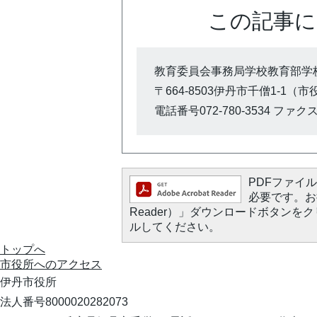
この記事に
教育委員会事務局学校教育部学校
〒664-8503伊丹市千僧1-1（
電話番号072-780-3534 ファクス0
PDFファイルを
必要です。お持
Reader）」ダウンロードボタン
ルしてください。
トップへ
市役所への
アクセス
伊丹市役所
法人番号8000020282073