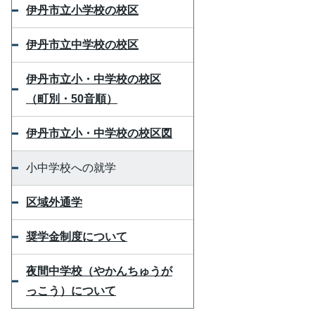
伊丹市立小学校の校区
伊丹市立中学校の校区
伊丹市立小・中学校の校区
（町別・50音順）
伊丹市立小・中学校の校区図
小中学校への就学
区域外通学
奨学金制度について
夜間中学校（やかんちゅうが
っこう）について