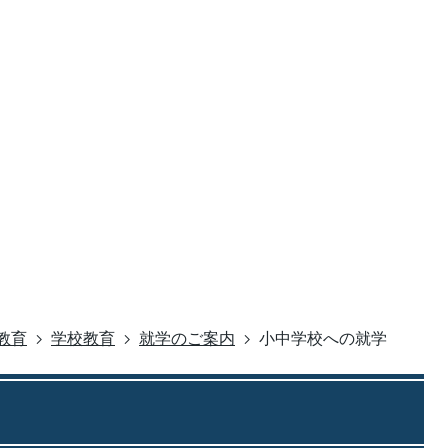
教育
学校教育
就学のご案内
小中学校への就学