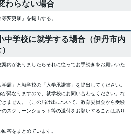
変わらない場合
名等変更届」を提出する。
小中学校に就学する場合（伊丹市内
む）
途案内がありましたらそれに従ってお手続きをお願いいた
入学届」と就学校の「入学承諾書」を提出してください。
称が異なりますので、就学校にお問い合わせください。な
できません。（この届け出について、教育委員会から受験
そのスクリーンショット等の送付をお願いすることはあり
の回答をまとめています。