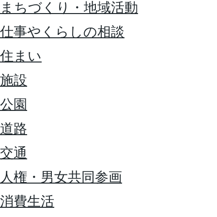
まちづくり・地域活動
仕事やくらしの相談
住まい
施設
公園
道路
交通
人権・男女共同参画
消費生活