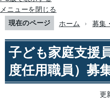
メニューを閉じる
現在のページ
ホーム
募集
子ども家庭支援
度任用職員）募
更