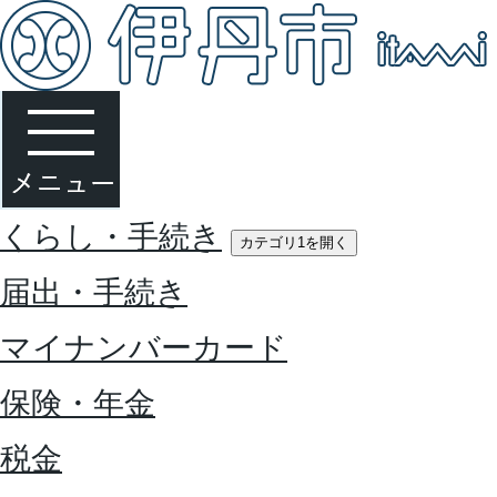
くらし・手続き
カテゴリ1を開く
届出・手続き
マイナンバーカード
保険・年金
税金