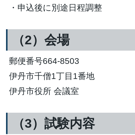
・申込後に別途日程調整
（2）会場
郵便番号664-8503
伊丹市千僧1丁目1番地
伊丹市役所 会議室
（3）試験内容