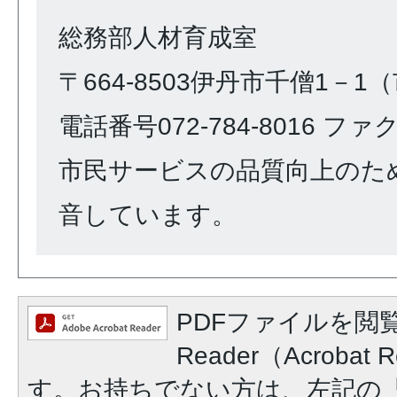
総務部人材育成室
〒664-8503伊丹市千僧1－1
電話番号072-784-8016 ファクス
市民サービスの品質向上のた
音しています。
PDFファイルを閲覧
Reader（Acroba
す。お持ちでない方は、左記の「A