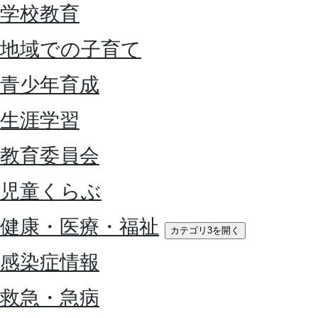
学校教育
地域での子育て
青少年育成
生涯学習
教育委員会
児童くらぶ
健康・医療・福祉
カテゴリ3を開く
感染症情報
救急・急病