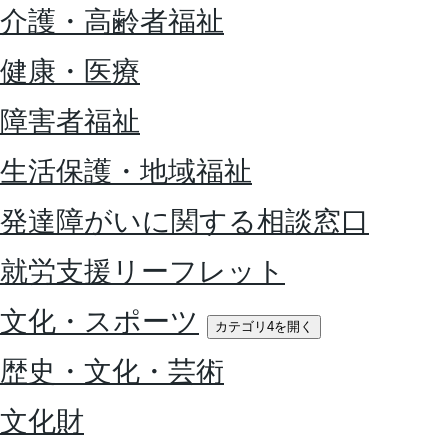
介護・高齢者福祉
健康・医療
障害者福祉
生活保護・地域福祉
発達障がいに関する相談窓口
就労支援リーフレット
文化・スポーツ
カテゴリ4を開く
歴史・文化・芸術
文化財