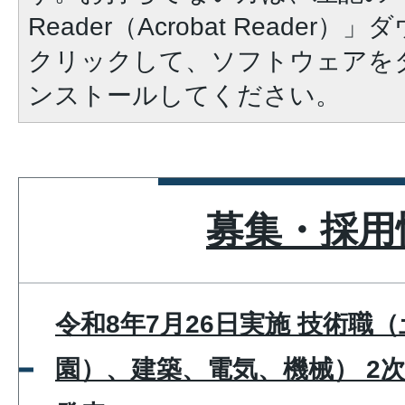
Reader（Acrobat Reade
クリックして、ソフトウェアを
ンストールしてください。
募集・採用
令和8年7月26日実施 技術職
園）、建築、電気、機械） 2