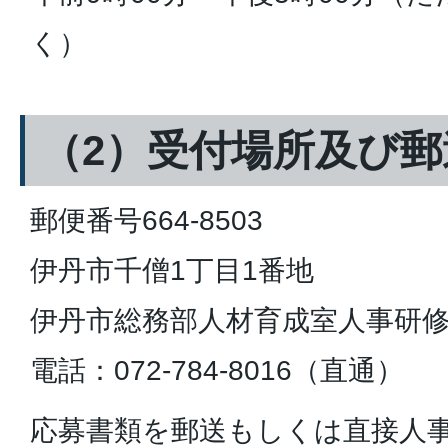
く）
（2）受付場所及び郵
郵便番号664-8503
伊丹市千僧1丁目1番地
伊丹市総務部人材育成室人事研修
電話：072-784-8016（直通）
応募書類を郵送もしくは直接人