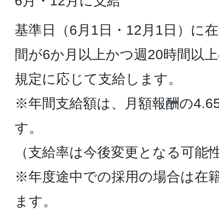
6月・12月に支給
基準日（6月1日・12月1日）に
間が6か月以上かつ週20時間以
規定に応じて支給します。
※年間支給額は、月額報酬の4.6
す。
（支給率は今後変更となる可能
※年度途中での採用の場合は在
ます。