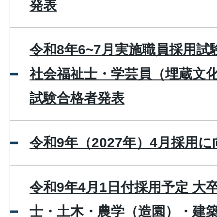
発表
令和8年6~7月実施職員採用
社会福祉士・学芸員（埋蔵文化
試験合格者発表
令和9年（2027年）4月採用
令和9年4月1日付採用予定 大
士・土木・農学（造園）・建