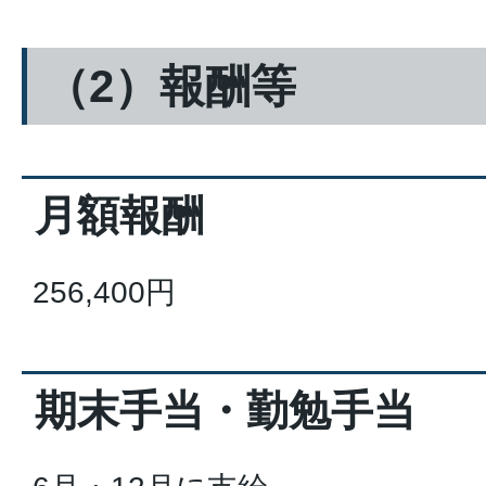
（2）報酬等
月額報酬
256,400円
期末手当・勤勉手当