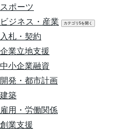
スポーツ
ビジネス・産業
カテゴリ5を開く
入札・契約
企業立地支援
中小企業融資
開発・都市計画
建築
雇用・労働関係
創業支援