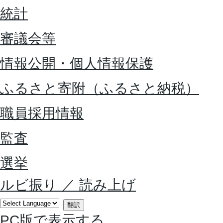
統計
審議会等
情報公開・個人情報保護
ふるさと寄附（ふるさと納税）
職員採用情報
監査
選挙
ルビ振り
／
読み上げ
翻訳
PC版で表示する