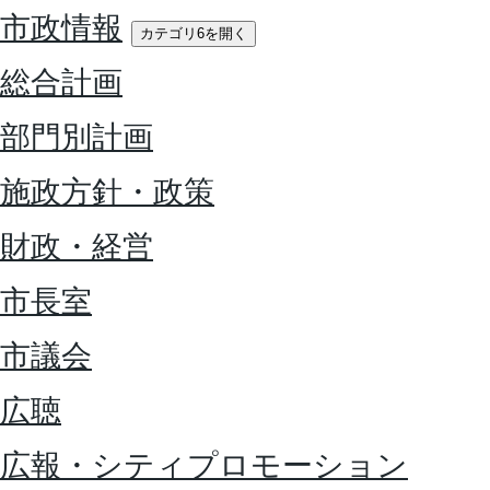
市政情報
カテゴリ6を開く
総合計画
部門別計画
施政方針・政策
財政・経営
市長室
市議会
広聴
広報・シティプロモーション