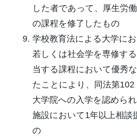
した者であって、厚生労働
の課程を修了したもの
学校教育法による大学にお
若しくは社会学を専修す
当する課程において優秀な
たことにより、同法第102
大学院への入学を認めら
施設において1年以上相談
の