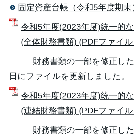
固定資産台帳（令和5年度期末
令和5年度(2023年度)統一
(全体財務書類) (PDFファイル: 2
財務書類の一部を修正したため
日にファイルを更新しました。
令和5年度(2023年度)統一
(連結財務書類) (PDFファイル: 3
財務書類の一部を修正したため