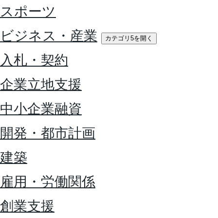
スポーツ
ビジネス・産業
カテゴリ5を開く
入札・契約
企業立地支援
中小企業融資
開発・都市計画
建築
雇用・労働関係
創業支援