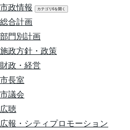
市政情報
カテゴリ6を開く
総合計画
部門別計画
施政方針・政策
財政・経営
市長室
市議会
広聴
広報・シティプロモーション