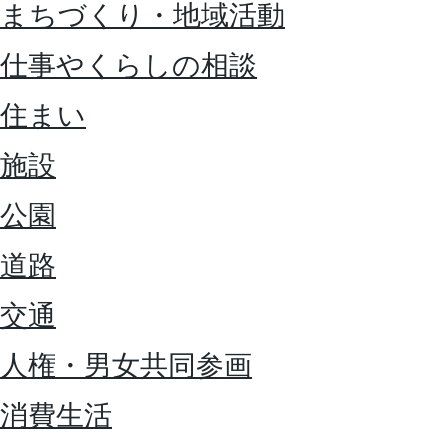
まちづくり・地域活動
仕事やくらしの相談
住まい
施設
公園
道路
交通
人権・男女共同参画
消費生活