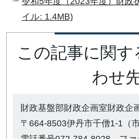
令和5年度（2023年度）財政状
イル: 1.4MB)
この記事に関す
わせ
財政基盤部財政企画室財政企
〒664-8503伊丹市千僧1-1
電話番号072-784-8028 ファク