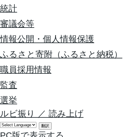
統計
審議会等
情報公開・個人情報保護
ふるさと寄附（ふるさと納税）
職員採用情報
監査
選挙
ルビ振り
／
読み上げ
翻訳
PC版で表示する