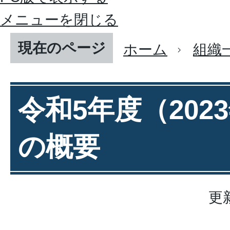
メニューを閉じる
現在のページ
ホーム
組織
令和5年度（202
の概要
更