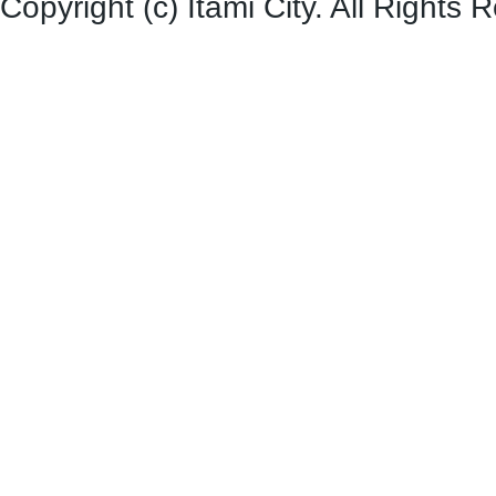
Copyright (c) Itami City. All Rights 