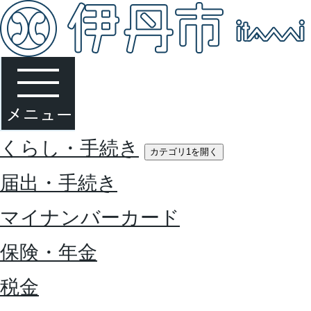
くらし・手続き
カテゴリ1を開く
届出・手続き
マイナンバーカード
保険・年金
税金