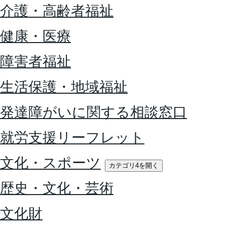
介護・高齢者福祉
健康・医療
障害者福祉
生活保護・地域福祉
発達障がいに関する相談窓口
就労支援リーフレット
文化・スポーツ
カテゴリ4を開く
歴史・文化・芸術
文化財