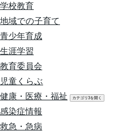
学校教育
地域での子育て
青少年育成
生涯学習
教育委員会
児童くらぶ
健康・医療・福祉
カテゴリ3を開く
感染症情報
救急・急病