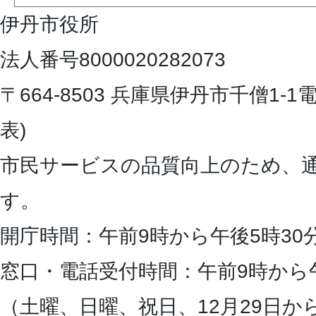
伊丹市役所
法人番号8000020282073
〒664-8503 兵庫県伊丹市千僧1-1
電
表)
市民サービスの品質向上のため、
す。
開庁時間：午前9時から午後5時30
窓口・電話受付時間：午前9時から
（土曜、日曜、祝日、12月29日か